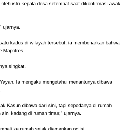
oleh istri kepala desa setempat saat dikonfirmasi awak
” ujarnya.
 satu kadus di wilayah tersebut, ia membenarkan bahwa
ke Mapolres.
nya singkat.
 Yayan. Ia mengaku mengetahui menantunya dibawa
.
k Kasun dibawa dari sini, tapi sepedanya di rumah
ini kadang di rumah timur,” ujarnya.
mbali ke rumah sejak diamankan polisi.