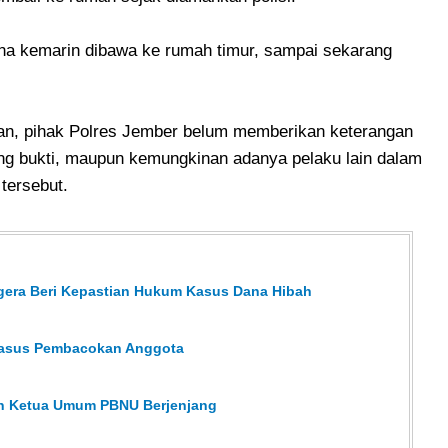
ena kemarin dibawa ke rumah timur, sampai sekarang
itkan, pihak Polres Jember belum memberikan keterangan
ang bukti, maupun kemungkinan adanya pelaku lain dalam
tersebut.
gera Beri Kepastian Hukum Kasus Dana Hibah
 Kasus Pembacokan Anggota
han Ketua Umum PBNU Berjenjang