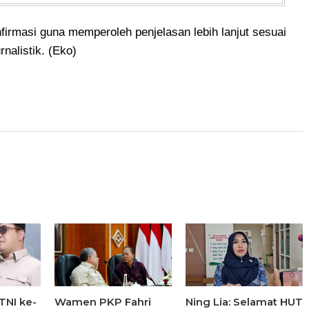
irmasi guna memperoleh penjelasan lebih lanjut sesuai
rnalistik. (Eko)
TNI ke-
Wamen PKP Fahri
Ning Lia: Selamat HUT