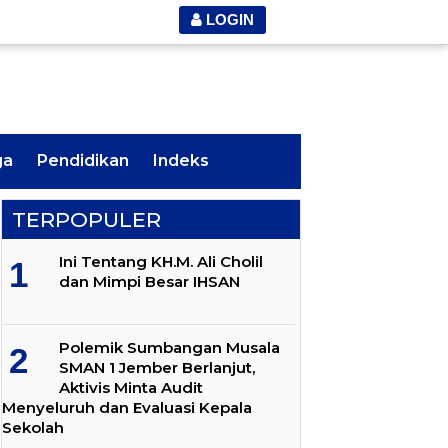
LOGIN
ga
Pendidikan
Indeks
TERPOPULER
Ini Tentang KH.M. Ali Cholil
dan Mimpi Besar IHSAN
Polemik Sumbangan Musala
SMAN 1 Jember Berlanjut,
Aktivis Minta Audit
Menyeluruh dan Evaluasi Kepala
Sekolah