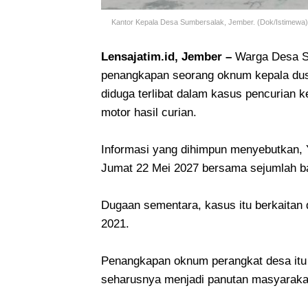
Kantor Kepala Desa Sumbersalak, Jember. (Dok/Istimewa
Lensajatim.id, Jember –
Warga Desa S
penangkapan seorang oknum kepala dusu
diduga terlibat dalam kasus pencurian
motor hasil curian.
Informasi yang dihimpun menyebutkan, 
Jumat 22 Mei 2027 bersama sejumlah ba
Dugaan sementara, kasus itu berkaitan 
2021.
Penangkapan oknum perangkat desa itu 
seharusnya menjadi panutan masyarakat 