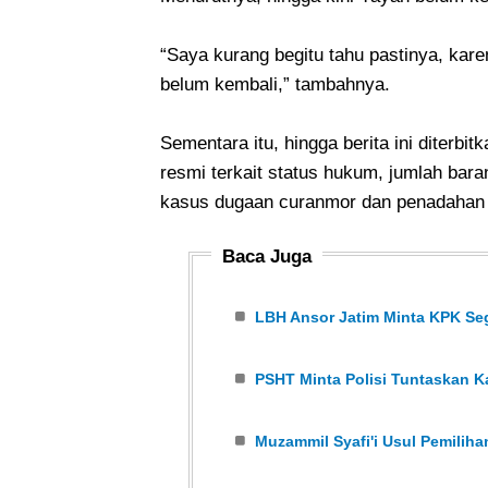
“Saya kurang begitu tahu pastinya, kar
belum kembali,” tambahnya.
Sementara itu, hingga berita ini diterb
resmi terkait status hukum, jumlah bar
kasus dugaan curanmor dan penadahan 
Baca Juga
LBH Ansor Jatim Minta KPK Se
PSHT Minta Polisi Tuntaskan
Muzammil Syafi'i Usul Pemili