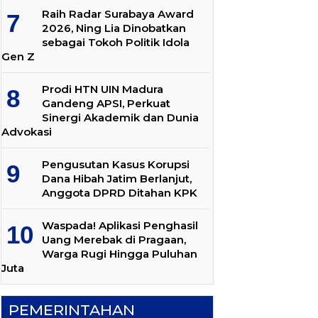
Raih Radar Surabaya Award
2026, Ning Lia Dinobatkan
sebagai Tokoh Politik Idola
Gen Z
Prodi HTN UIN Madura
Gandeng APSI, Perkuat
Sinergi Akademik dan Dunia
Advokasi
Pengusutan Kasus Korupsi
Dana Hibah Jatim Berlanjut,
Anggota DPRD Ditahan KPK
Waspada! Aplikasi Penghasil
Uang Merebak di Pragaan,
Warga Rugi Hingga Puluhan
Juta
PEMERINTAHAN