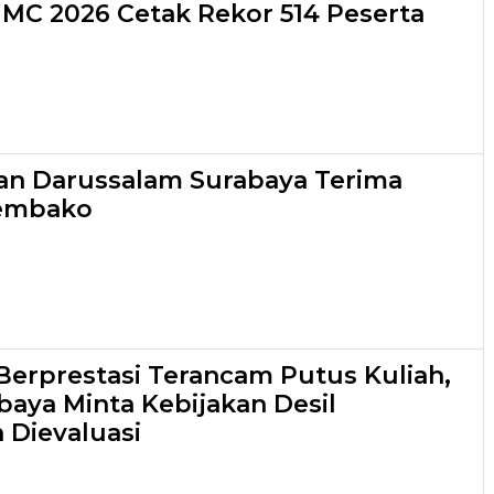
 IMC 2026 Cetak Rekor 514 Peserta
an Darussalam Surabaya Terima
embako
Berprestasi Terancam Putus Kuliah,
aya Minta Kebijakan Desil
 Dievaluasi