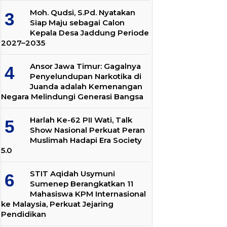
Moh. Qudsi, S.Pd. Nyatakan
Siap Maju sebagai Calon
Kepala Desa Jaddung Periode
2027–2035
Ansor Jawa Timur: Gagalnya
Penyelundupan Narkotika di
Juanda adalah Kemenangan
Negara Melindungi Generasi Bangsa
Harlah Ke-62 PII Wati, Talk
Show Nasional Perkuat Peran
Muslimah Hadapi Era Society
5.0
STIT Aqidah Usymuni
Sumenep Berangkatkan 11
Mahasiswa KPM Internasional
ke Malaysia, Perkuat Jejaring
Pendidikan