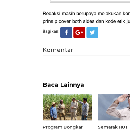
Redaksi masih berupaya melakukan konf
prinsip cover both sides dan kode etik ju
Bagikan:
Komentar
Baca Lainnya
Program Bongkar
Semarak HUT 