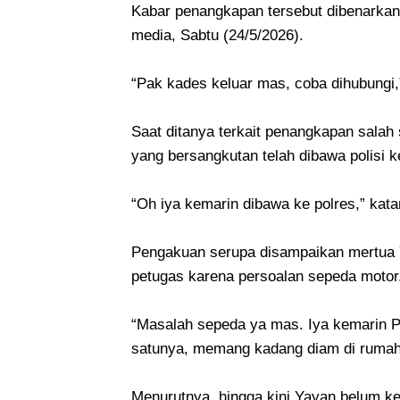
Kabar penangkapan tersebut dibenarkan 
media, Sabtu (24/5/2026).
“Pak kades keluar mas, coba dihubungi,
Saat ditanya terkait penangkapan salah
yang bersangkutan telah dibawa polisi 
“Oh iya kemarin dibawa ke polres,” kata
Pengakuan serupa disampaikan mertua
petugas karena persoalan sepeda motor
“Masalah sepeda ya mas. Iya kemarin Pa
satunya, memang kadang diam di rumah s
Menurutnya, hingga kini Yayan belum ke