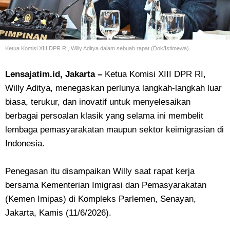
Ketua Komisi XIII DPR RI, Willy Aditya dalam sebuah rapat.(Dok/Istimewa).
Lensajatim.id, Jakarta –
Ketua Komisi XIII DPR RI,
Willy Aditya, menegaskan perlunya langkah-langkah luar
biasa, terukur, dan inovatif untuk menyelesaikan
berbagai persoalan klasik yang selama ini membelit
lembaga pemasyarakatan maupun sektor keimigrasian di
Indonesia.
Penegasan itu disampaikan Willy saat rapat kerja
bersama Kementerian Imigrasi dan Pemasyarakatan
(Kemen Imipas) di Kompleks Parlemen, Senayan,
Jakarta, Kamis (11/6/2026).