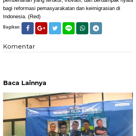
pembenahan yang terukur, inovatif, dan berdampak nyata
bagi reformasi pemasyarakatan dan keimigrasian di
Indonesia. (Red)
Bagikan:
Komentar
Baca Lainnya