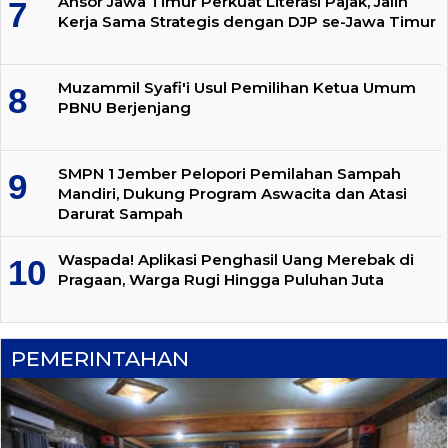
Ansor Jawa Timur Perkuat Literasi Pajak, Jalin
Kerja Sama Strategis dengan DJP se-Jawa Timur
Muzammil Syafi'i Usul Pemilihan Ketua Umum
PBNU Berjenjang
SMPN 1 Jember Pelopori Pemilahan Sampah
Mandiri, Dukung Program Aswacita dan Atasi
Darurat Sampah
Waspada! Aplikasi Penghasil Uang Merebak di
Pragaan, Warga Rugi Hingga Puluhan Juta
PEMERINTAHAN