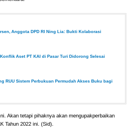
sen, Anggota DPD RI Ning Lia: Bukti Kolaborasi
onflik Aset PT KAI di Pasar Turi Didorong Selesai
ong RUU Sistem Perbukuan Permudah Akses Buku bagi
ini. Akan tetapi pihaknya akan mengupakperbaikan
K Tahun 2022 ini. (Sid).