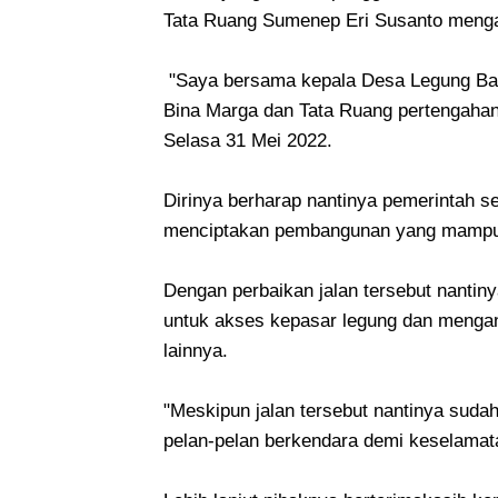
Tata Ruang Sumenep Eri Susanto mengak
"Saya bersama kepala Desa Legung Bar
Bina Marga dan Tata Ruang pertengahan M
Selasa 31 Mei 2022.
Dirinya berharap nantinya pemerintah s
menciptakan pembangunan yang mampu
Dengan perbaikan jalan tersebut nantiny
untuk akses kepasar legung dan mengan
lainnya.
"Meskipun jalan tersebut nantinya sud
pelan-pelan berkendara demi keselamata