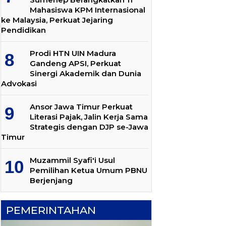
Mahasiswa KPM Internasional
ke Malaysia, Perkuat Jejaring
Pendidikan
Prodi HTN UIN Madura
Gandeng APSI, Perkuat
Sinergi Akademik dan Dunia
Advokasi
Ansor Jawa Timur Perkuat
Literasi Pajak, Jalin Kerja Sama
Strategis dengan DJP se-Jawa
Timur
Muzammil Syafi'i Usul
Pemilihan Ketua Umum PBNU
Berjenjang
PEMERINTAHAN