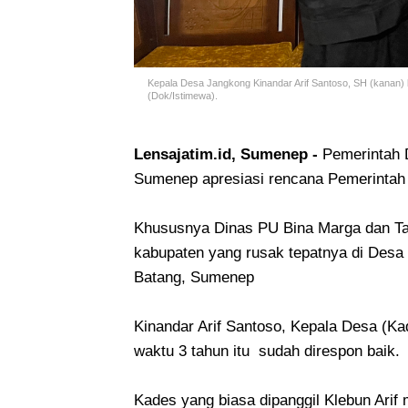
Kepala Desa Jangkong Kinandar Arif Santoso, SH (kanan) b
(Dok/Istimewa).
Lensajatim.id, Sumenep -
Pemerintah 
Sumenep apresiasi rencana Pemerinta
Khususnya Dinas PU Bina Marga dan Ta
kabupaten yang rusak tepatnya di Des
Batang, Sumenep
Kinandar Arif Santoso, Kepala Desa (K
waktu 3 tahun itu sudah direspon baik.
Kades yang biasa dipanggil Klebun Ar