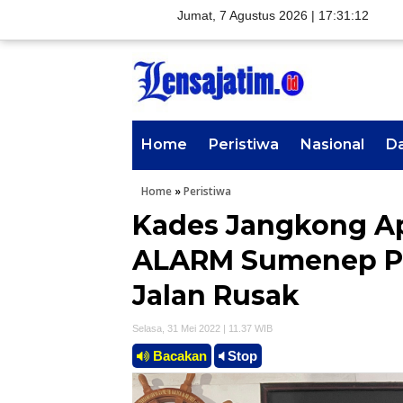
Jumat, 7 Agustus 2026 |
17:31:13
Home
Peristiwa
Nasional
D
Home
»
Peristiwa
Kades Jangkong Ap
ALARM Sumenep Pe
Jalan Rusak
Selasa, 31 Mei 2022 | 11.37 WIB
Bacakan
Stop