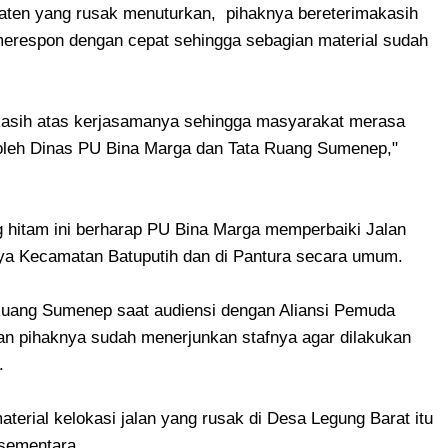
paten yang rusak menuturkan, pihaknya bereterimakasih
merespon dengan cepat sehingga sebagian material sudah
asih atas kerjasamanya sehingga masyarakat merasa
oleh Dinas PU Bina Marga dan Tata Ruang Sumenep,"
ng hitam ini berharap PU Bina Marga memperbaiki Jalan
ya Kecamatan Batuputih dan di Pantura secara umum.
Ruang Sumenep saat audiensi dengan Aliansi Pemuda
 pihaknya sudah menerjunkan stafnya agar dilakukan
.
terial kelokasi jalan yang rusak di Desa Legung Barat itu
 sementara.