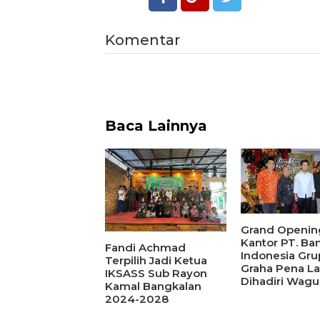
Komentar
Baca Lainnya
Grand Openin
Kantor PT. Ba
Fandi Achmad
Indonesia Gru
Terpilih Jadi Ketua
Graha Pena La
IKSASS Sub Rayon
Dihadiri Wagu
Kamal Bangkalan
2024-2028