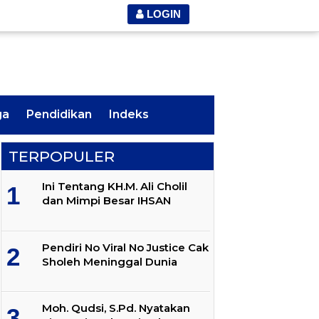
LOGIN
ga
Pendidikan
Indeks
TERPOPULER
Ini Tentang KH.M. Ali Cholil
dan Mimpi Besar IHSAN
Pendiri No Viral No Justice Cak
Sholeh Meninggal Dunia
Moh. Qudsi, S.Pd. Nyatakan