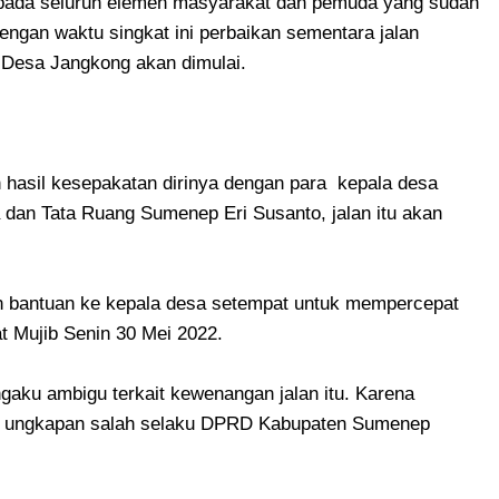
kepada seluruh elemen masyarakat dan pemuda yang sudah
engan waktu singkat ini perbaikan sementara jalan
Desa Jangkong akan dimulai.
hasil kesepakatan dirinya dengan para kepala desa
 dan Tata Ruang Sumenep Eri Susanto, jalan itu akan
 bantuan ke kepala desa setempat untuk mempercepat
t Mujib Senin 30 Mei 2022.
ngaku ambigu terkait kewenangan jalan itu. Karena
ana ungkapan salah selaku DPRD Kabupaten Sumenep