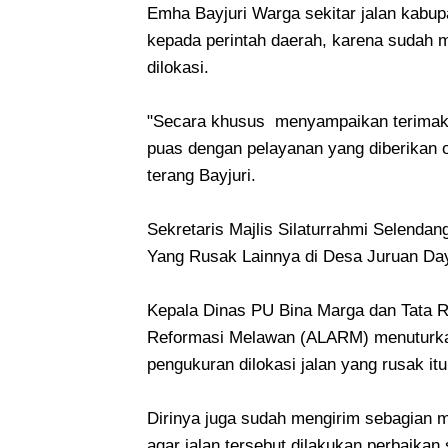
Emha Bayjuri Warga sekitar jalan kabu
kepada perintah daerah, karena sudah 
dilokasi.
"Secara khusus menyampaikan terimak
puas dengan pelayanan yang diberikan 
terang Bayjuri.
Sekretaris Majlis Silaturrahmi Selenda
Yang Rusak Lainnya di Desa Juruan Da
Kepala Dinas PU Bina Marga dan Tata 
Reformasi Melawan (ALARM) menuturkan
pengukuran dilokasi jalan yang rusak itu
Dirinya juga sudah mengirim sebagian ma
agar jalan tersebut dilakukan perbaikan