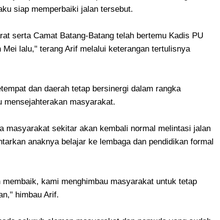
u siap memperbaiki jalan tersebut.
at serta Camat Batang-Batang telah bertemu Kadis PU
ei lalu," terang Arif melalui keterangan tertulisnya
etempat dan daerah tetap bersinergi dalam rangka
 mensejahterakan masyarakat.
a masyarakat sekitar akan kembali normal melintasi jalan
tarkan anaknya belajar ke lembaga dan pendidikan formal
ah membaik, kami menghimbau masyarakat untuk tetap
n," himbau Arif.