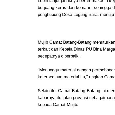
Lebih lanjut pihaknya berterimakasih 
berjuang keras dari kemarin, sehingga d
penghubung Desa Legung Barat menuju 
Mujib Camat Batang-Batang menuturkan 
terkait dan Kepala Dinas PU Bina Marga
secepatnya diperbaiki.
"Menunggu material dengan permohonan
ketersediaan material itu," ungkap Cama
Selain itu, Camat Batang-Batang ini me
kabarnya itu jalan provinsi sebagaim
kepada Camat Mujib.