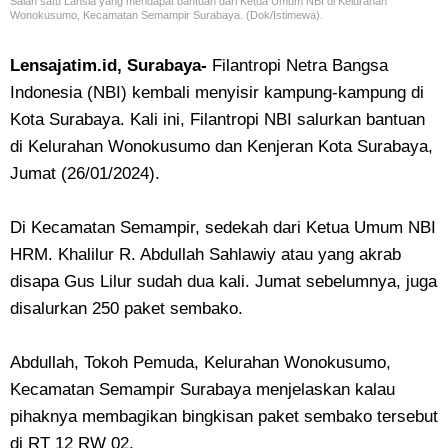
Salah satu Lansia yang mendapat bantuan dari Ketua Umum NBI di Kelurahan
Wonokusumo, Kecamatan Semampir Surabaya. (Dok/Istimewa).
Lensajatim.id, Surabaya-
Filantropi Netra Bangsa
Indonesia (NBI) kembali menyisir kampung-kampung di
Kota Surabaya. Kali ini, Filantropi NBI salurkan bantuan
di Kelurahan Wonokusumo dan Kenjeran Kota Surabaya,
Jumat (26/01/2024).
Di Kecamatan Semampir, sedekah dari Ketua Umum NBI
HRM. Khalilur R. Abdullah Sahlawiy atau yang akrab
disapa Gus Lilur sudah dua kali. Jumat sebelumnya, juga
disalurkan 250 paket sembako.
Abdullah, Tokoh Pemuda, Kelurahan Wonokusumo,
Kecamatan Semampir Surabaya menjelaskan kalau
pihaknya membagikan bingkisan paket sembako tersebut
di RT 12 RW 02.