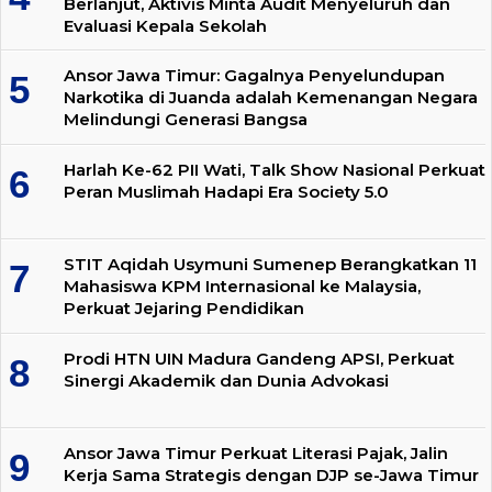
Berlanjut, Aktivis Minta Audit Menyeluruh dan
Evaluasi Kepala Sekolah
Ansor Jawa Timur: Gagalnya Penyelundupan
Narkotika di Juanda adalah Kemenangan Negara
Melindungi Generasi Bangsa
Harlah Ke-62 PII Wati, Talk Show Nasional Perkuat
Peran Muslimah Hadapi Era Society 5.0
STIT Aqidah Usymuni Sumenep Berangkatkan 11
Mahasiswa KPM Internasional ke Malaysia,
Perkuat Jejaring Pendidikan
Prodi HTN UIN Madura Gandeng APSI, Perkuat
Sinergi Akademik dan Dunia Advokasi
Ansor Jawa Timur Perkuat Literasi Pajak, Jalin
Kerja Sama Strategis dengan DJP se-Jawa Timur