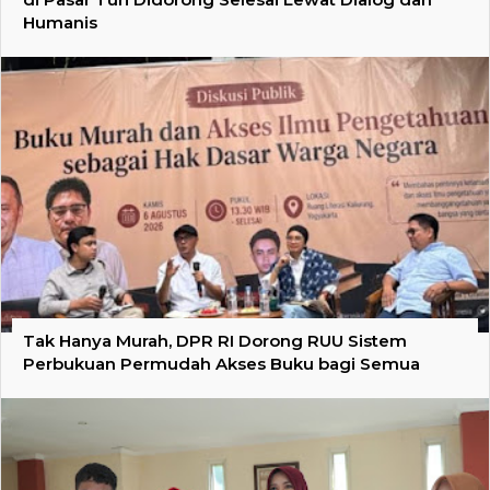
Humanis
Tak Hanya Murah, DPR RI Dorong RUU Sistem
Perbukuan Permudah Akses Buku bagi Semua