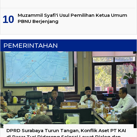
Muzammil Syafi'i Usul Pemilihan Ketua Umum
PBNU Berjenjang
PEMERINTAHAN
DPRD Surabaya Turun Tangan, Konflik Aset PT KAI
di Pasar Turi Didorong Selesai Lewat Dialog dan