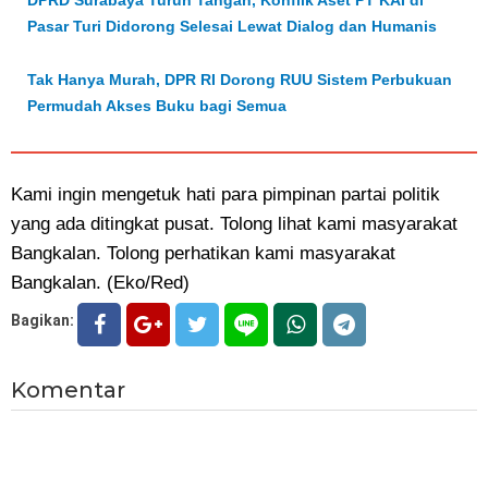
DPRD Surabaya Turun Tangan, Konflik Aset PT KAI di
Pasar Turi Didorong Selesai Lewat Dialog dan Humanis
Tak Hanya Murah, DPR RI Dorong RUU Sistem Perbukuan
Permudah Akses Buku bagi Semua
Kami ingin mengetuk hati para pimpinan partai politik
yang ada ditingkat pusat. Tolong lihat kami masyarakat
Bangkalan. Tolong perhatikan kami masyarakat
Bangkalan. (Eko/Red)
Bagikan:
Komentar