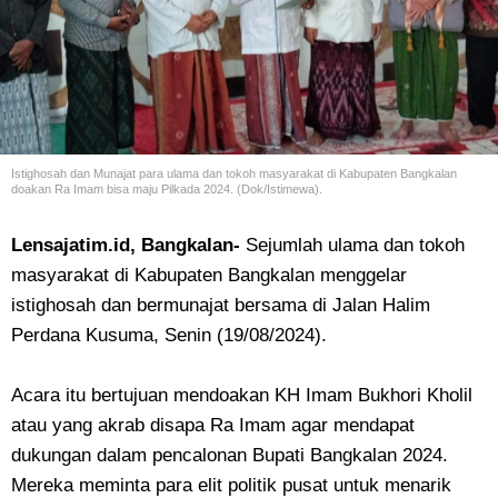
Istighosah dan Munajat para ulama dan tokoh masyarakat di Kabupaten Bangkalan
doakan Ra Imam bisa maju Pilkada 2024. (Dok/Istimewa).
Lensajatim.id, Bangkalan-
Sejumlah ulama dan tokoh
masyarakat di Kabupaten Bangkalan menggelar
istighosah dan bermunajat bersama di Jalan Halim
Perdana Kusuma, Senin (19/08/2024).
Acara itu bertujuan mendoakan KH Imam Bukhori Kholil
atau yang akrab disapa Ra Imam agar mendapat
dukungan dalam pencalonan Bupati Bangkalan 2024.
Mereka meminta para elit politik pusat untuk menarik