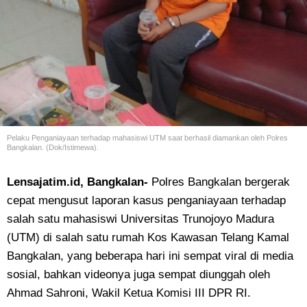
Pelaku Penganiayaan terhadap mahasiswi UTM saat berhasil diamankan oleh Polres
Bangkalan. (Dok/Istimewa).
Lensajatim.id, Bangkalan-
Polres Bangkalan bergerak
cepat mengusut laporan kasus penganiayaan terhadap
salah satu mahasiswi Universitas Trunojoyo Madura
(UTM) di salah satu rumah Kos Kawasan Telang Kamal
Bangkalan, yang beberapa hari ini sempat viral di media
sosial, bahkan videonya juga sempat diunggah oleh
Ahmad Sahroni, Wakil Ketua Komisi III DPR RI.