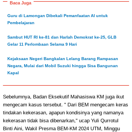
Baca Juga
Guru di Lamongan Dibekali Pemanfaatan AI untuk
Pembelajaran
Sambut HUT RI ke-81 dan Harlah Demokrat ke-25, GLB
Gelar 11 Perlombaan Selama 9 Hari
Kejaksaan Negeri Bangkalan Lelang Barang Rampasan
Negara, Mulai dari Mobil Suzuki hingga Sisa Bangunan
Kapal
Sebelumnya, Badan Eksekutif Mahasiswa KM juga ikut
mengecam kasus tersebut. " Dari BEM mengecam keras
tindakan kekerasan, apapun kondisinya yang namanya
kekerasan tidak bisa dibenarkan," ucap Yuli Qurrotul
Binti Aini, Wakil Presma BEM-KM 2024 UTM, Minggu