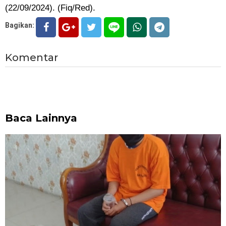
(22/09/2024). (Fiq/Red).
Bagikan:
Komentar
Baca Lainnya