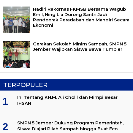
Hadiri Rakornas FKMSB Bersama Wagub
Emil, Ning Lia Dorong Santri Jadi
Pendobrak Peradaban dan Mandiri Secara
Ekonomi
Gerakan Sekolah Minim Sampah, SMPN 5
Jember Wajibkan Siswa Bawa Tumbler
TERPOPULER
Ini Tentang KH.M. Ali Cholil dan Mimpi Besar
IHSAN
SMPN 5 Jember Dukung Program Pemerintah,
Siswa Diajari Pilah Sampah hingga Buat Eco