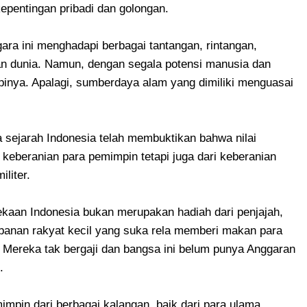
epentingan pribadi dan golongan.
ara ini menghadapi berbagai tantangan, rintangan,
n dunia. Namun, dengan segala potensi manusia dan
pinya. Apalagi, sumberdaya alam yang dimiliki menguasai
ejarah Indonesia telah membuktikan bahwa nilai
keberanian para pemimpin tetapi juga dari keberanian
liter.
aan Indonesia bukan merupakan hadiah dari penjajah,
rbanan rakyat kecil yang suka rela memberi makan para
 Mereka tak bergaji dan bangsa ini belum punya Anggaran
.
in dari berbagai kalangan, baik dari para ulama,