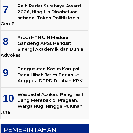
Raih Radar Surabaya Award
2026, Ning Lia Dinobatkan
sebagai Tokoh Politik Idola
Gen Z
Prodi HTN UIN Madura
Gandeng APSI, Perkuat
Sinergi Akademik dan Dunia
Advokasi
Pengusutan Kasus Korupsi
Dana Hibah Jatim Berlanjut,
Anggota DPRD Ditahan KPK
Waspada! Aplikasi Penghasil
Uang Merebak di Pragaan,
Warga Rugi Hingga Puluhan
Juta
PEMERINTAHAN