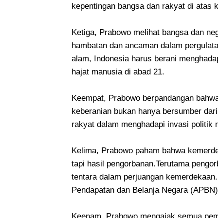
kepentingan bangsa dan rakyat di atas k
Ketiga, Prabowo melihat bangsa dan neg
hambatan dan ancaman dalam pergulata
alam, Indonesia harus berani menghada
hajat manusia di abad 21.
Keempat, Prabowo berpandangan bahwa s
keberanian bukan hanya bersumber dari 
rakyat dalam menghadapi invasi politik mi
Kelima, Prabowo paham bahwa kemerdek
tapi hasil pengorbanan.Terutama pengo
tentara dalam perjuangan kemerdekaan.
Pendapatan dan Belanja Negara (APBN)
Keenam, Prabowo mengajak semua pemimp