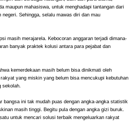
uda maupun mahasiswa, untuk menghadapi tantangan dari
m negeri. Sehingga, selalu mawas diri dan mau
si masih merajarela. Kebocoran anggaran terjadi dimana-
ran banyak praktek kolusi antara para pejabat dan
wa kemerdekaan masih belum bisa dinikmati oleh
k rakyat yang miskin yang belum bisa mencukupi kebutuhan
 sekolah.
 bangsa ini tak mudah puas dengan angka-angka statistik
nan masih tinggi. Begitu pula dengan angka gizi buruk.
atu untuk mencari solusi terbaik mengeluarkan rakyat