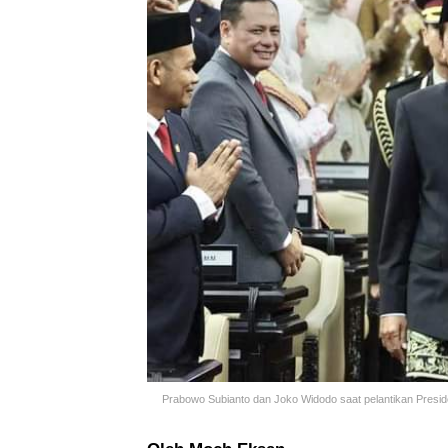
Prabowo Subianto dan Joko Widodo saat pelantikan Presid