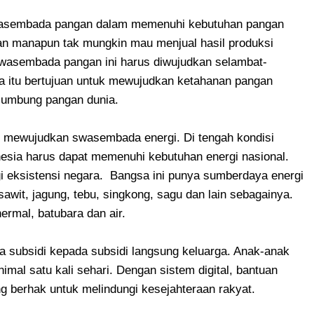
asembada pangan dalam memenuhi kebutuhan pangan
an manapun tak mungkin mau menjual hasil produksi
Swasembada pangan ini harus diwujudkan selambat-
 itu bertujuan untuk mewujudkan ketahanan pangan
 lumbung pangan dunia.
 mewujudkan swasembada energi. Di tengah kondisi
nesia harus dapat memenuhi kebutuhan energi nasional.
gi eksistensi negara. Bangsa ini punya sumberdaya energi
awit, jagung, tebu, singkong, sagu dan lain sebagainya.
ermal, batubara dan air.
 subsidi kepada subsidi langsung keluarga. Anak-anak
mal satu kali sehari. Dengan sistem digital, bantuan
ng berhak untuk melindungi kesejahteraan rakyat.