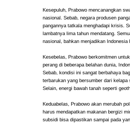
Kesepuluh, Prabowo mencanangkan sw
nasional. Sebab, negara produsen pang
pangannya tatkala menghadapi krisis. 
lambatnya lima tahun mendatang. Semua
nasional, bahkan menjadikan Indonesia
Kesebelas, Prabowo berkomitmen untuk
perang di beberapa belahan dunia, Indo
Sebab, kondisi ini sangat berbahaya ba
terbarukan yang bersumber dari kelapa s
Selain, energi bawah tanah seperti geoth
Keduabelas, Prabowo akan merubah pola
harus mendapatkan makanan bergizi mini
subsidi bisa dipastikan sampai pada ya