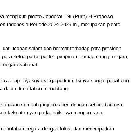
ya mengikuti pidato Jenderal TNI (Purn) H Prabowo
den Indonesia Periode 2024-2029 ini, merupakan pidato
 di luar ucapan salam dan hormat terhadap para presiden
ara ketua partai politik, pimpinan lembaga tinggi negara,
s negara sahabat.
rapi-api layaknya singa podium. Isinya sangat padat dan
ya dalam lima tahun mendatang.
sanakan sumpah janji presiden dengan sebaik-baiknya,
ala kekuatan yang ada, baik jiwa maupun raga.
erintahan negara dengan tulus, dan menempatkan