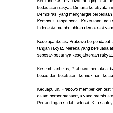
Ketujuhbelas, Prabowo menginginkan d
kedaulatan rakyat. Dimana kerakyatan m
Demokrasi yang menghargai perbedaan 
Kompetisi tanpa benci. Kekerasan, adu
Indonesia membutuhkan demokrasi yang 
Kedelapanbelas, Prabowo berpendapat b
tangan rakyat. Mereka yang berkuasa a
sebesar-besarnya kesejahteraan rakyat, 
Kesembilanbelas, Prabowo memaknai ba
bebas dari ketakutan, kemiskinan, kela
Keduapuluh, Prabowo memberikan testi
dalam pemerintahannya yang membuatny
Pertandingan sudah selesai. Kita saat