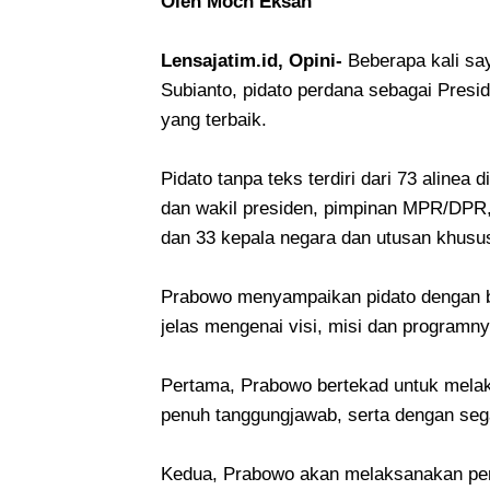
Oleh Moch Eksan
Lensajatim.id, Opini-
Beberapa kali sa
Subianto, pidato perdana sebagai Presi
yang terbaik.
Pidato tanpa teks terdiri dari 73 alinea
dan wakil presiden, pimpinan MPR/DPR, p
dan 33 kepala negara dan utusan khusu
Prabowo menyampaikan pidato dengan be
jelas mengenai visi, misi dan programn
Pertama, Prabowo bertekad untuk melak
penuh tanggungjawab, serta dengan seg
Kedua, Prabowo akan melaksanakan pem