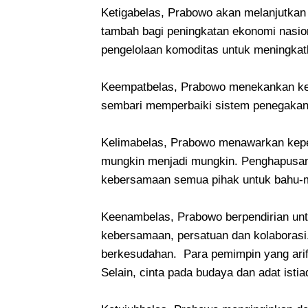
Ketigabelas, Prabowo akan melanjutkan 
tambah bagi peningkatan ekonomi nasion
pengelolaan komoditas untuk meningkat
Keempatbelas, Prabowo menekankan ket
sembari memperbaiki sistem penegakan 
Kelimabelas, Prabowo menawarkan kepe
mungkin menjadi mungkin. Penghapusan
kebersamaan semua pihak untuk bah
Keenambelas, Prabowo berpendirian untu
kebersamaan, persatuan dan kolaborasi.
berkesudahan. Para pemimpin yang arif
Selain, cinta pada budaya dan adat istiad