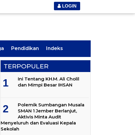
LOGIN
ga
Pendidikan
Indeks
TERPOPULER
Ini Tentang KH.M. Ali Cholil
dan Mimpi Besar IHSAN
Polemik Sumbangan Musala
SMAN 1 Jember Berlanjut,
Aktivis Minta Audit
Menyeluruh dan Evaluasi Kepala
Sekolah