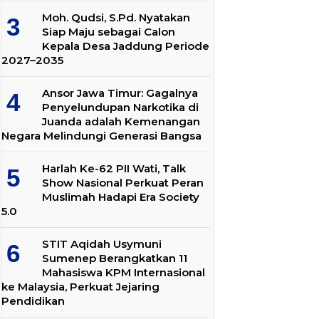
Moh. Qudsi, S.Pd. Nyatakan
Siap Maju sebagai Calon
Kepala Desa Jaddung Periode
2027–2035
Ansor Jawa Timur: Gagalnya
Penyelundupan Narkotika di
Juanda adalah Kemenangan
Negara Melindungi Generasi Bangsa
Harlah Ke-62 PII Wati, Talk
Show Nasional Perkuat Peran
Muslimah Hadapi Era Society
5.0
STIT Aqidah Usymuni
Sumenep Berangkatkan 11
Mahasiswa KPM Internasional
ke Malaysia, Perkuat Jejaring
Pendidikan