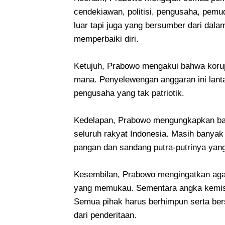
cendekiawan, politisi, pengusaha, pem
luar tapi juga yang bersumber dari dala
memperbaiki diri.
Ketujuh, Prabowo mengakui bahwa korup
mana. Penyelewengan anggaran ini lanta
pengusaha yang tak patriotik.
Kedelapan, Prabowo mengungkapkan bah
seluruh rakyat Indonesia. Masih banya
pangan dan sandang putra-putrinya yang
Kesembilan, Prabowo mengingatkan agar
yang memukau. Sementara angka kemiski
Semua pihak harus berhimpun serta bers
dari penderitaan.