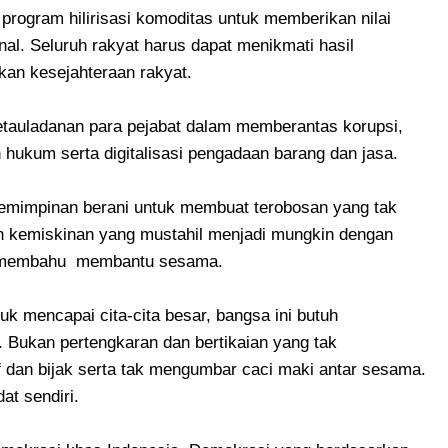
program hilirisasi komoditas untuk memberikan nilai
al. Seluruh rakyat harus dapat menikmati hasil
kan kesejahteraan rakyat.
auladanan para pejabat dalam memberantas korupsi,
hukum serta digitalisasi pengadaan barang dan jasa.
mimpinan berani untuk membuat terobosan yang tak
 kemiskinan yang mustahil menjadi mungkin dengan
u-membahu membantu sesama.
k mencapai cita-cita besar, bangsa ini butuh
 Bukan pertengkaran dan bertikaian yang tak
 dan bijak serta tak mengumbar caci maki antar sesama.
at sendiri.