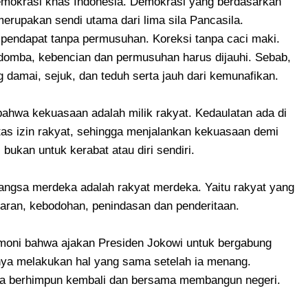
emokrasi khas Indonesia. Demokrasi yang berdasarkan
erupakan sendi utama dari lima sila Pancasila.
pendapat tanpa permusuhan. Koreksi tanpa caci maki.
 domba, kebencian dan permusuhan harus dijauhi. Sebab,
damai, sejuk, dan teduh serta jauh dari kemunafikan.
ahwa kekuasaan adalah milik rakyat. Kedaulatan ada di
tas izin rakyat, sehingga menjalankan kekuasaan demi
bukan untuk kerabat atau diri sendiri.
ngsa merdeka adalah rakyat merdeka. Yaitu rakyat yang
paran, kebodohan, penindasan dan penderitaan.
moni bahwa ajakan Presiden Jokowi untuk bergabung
a melakukan hal yang sama setelah ia menang.
nya berhimpun kembali dan bersama membangun negeri.