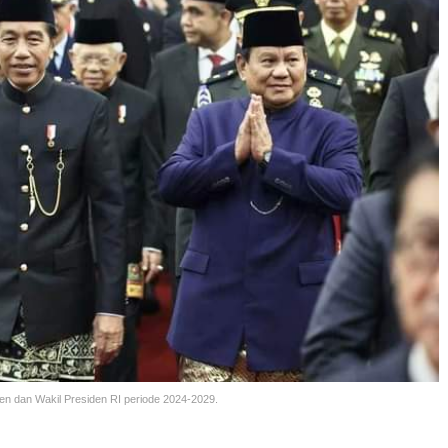
en dan Wakil Presiden RI periode 2024-2029.