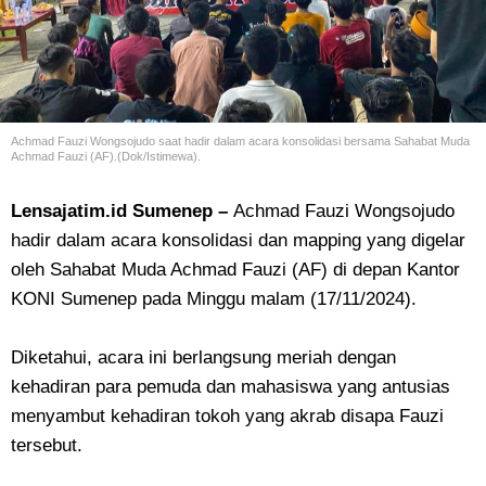
Achmad Fauzi Wongsojudo saat hadir dalam acara konsolidasi bersama Sahabat Muda
Achmad Fauzi (AF).(Dok/Istimewa).
Lensajatim.id Sumenep –
Achmad Fauzi Wongsojudo
hadir dalam acara konsolidasi dan mapping yang digelar
oleh Sahabat Muda Achmad Fauzi (AF) di depan Kantor
KONI Sumenep pada Minggu malam (17/11/2024).
Diketahui, acara ini berlangsung meriah dengan
kehadiran para pemuda dan mahasiswa yang antusias
menyambut kehadiran tokoh yang akrab disapa Fauzi
tersebut.