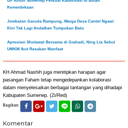
GP Ansor Sumenep Perkuat Kaderisasi di Bulan
Kemerdekaan
Jembatan Garuda Rampung, Warga Desa Cantel Ngawi
Kini Tak Lagi Andalkan Tumpukan Batu
Apresiasi Sholawat Bersama di Grahadi, Ning Lia Sebut
UMKM Ikut Rasakan Manfaat
KH Ahmad Nashih juga menitipkan harapan agar
pasangan Faham tetap mengedepankan kolaborasi
dalam menyelesaikan berbagai tantangan yang dihadapi
Kabupaten Sumenep. (Zi/Red)
Bagikan:
Komentar