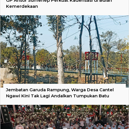
GP Ansor Sumenep Perkuat Kaderisasi di Bulan
Kemerdekaan
Jembatan Garuda Rampung, Warga Desa Cantel
Ngawi Kini Tak Lagi Andalkan Tumpukan Batu