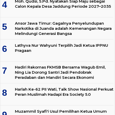
Moh. Qudsi, S.Pd. Nyatakan Siap Maju sebagai
Calon Kepala Desa Jaddung Periode 2027–2035
Ansor Jawa Timur: Gagalnya Penyelundupan
Narkotika di Juanda adalah Kemenangan Negara
Melindungi Generasi Bangsa
Lathyva Nur Wahyuni Terpilih Jadi Ketua IPPNU
Pragaan
Hadiri Rakornas FKMSB Bersama Wagub Emil,
Ning Lia Dorong Santri Jadi Pendobrak
Peradaban dan Mandiri Secara Ekonomi
Harlah Ke-62 PII Wati, Talk Show Nasional Perkuat
Peran Muslimah Hadapi Era Society 5.0
Muzammil Syafi'i Usul Pemilihan Ketua Umum