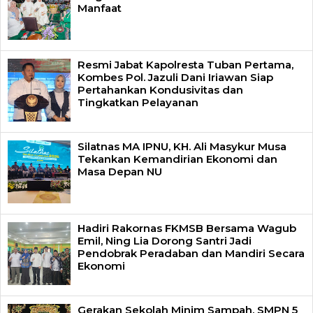
Manfaat
Resmi Jabat Kapolresta Tuban Pertama,
Kombes Pol. Jazuli Dani Iriawan Siap
Pertahankan Kondusivitas dan
Tingkatkan Pelayanan
Silatnas MA IPNU, KH. Ali Masykur Musa
Tekankan Kemandirian Ekonomi dan
Masa Depan NU
Hadiri Rakornas FKMSB Bersama Wagub
Emil, Ning Lia Dorong Santri Jadi
Pendobrak Peradaban dan Mandiri Secara
Ekonomi
Gerakan Sekolah Minim Sampah, SMPN 5