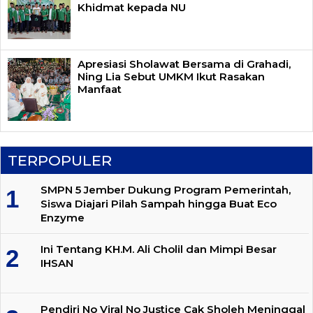
Khidmat kepada NU
Apresiasi Sholawat Bersama di Grahadi,
Ning Lia Sebut UMKM Ikut Rasakan
Manfaat
TERPOPULER
SMPN 5 Jember Dukung Program Pemerintah,
Siswa Diajari Pilah Sampah hingga Buat Eco
Enzyme
Ini Tentang KH.M. Ali Cholil dan Mimpi Besar
IHSAN
Pendiri No Viral No Justice Cak Sholeh Meninggal