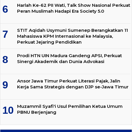
Harlah Ke-62 PII Wati, Talk Show Nasional Perkuat
Peran Muslimah Hadapi Era Society 5.0
STIT Aqidah Usymuni Sumenep Berangkatkan 11
Mahasiswa KPM Internasional ke Malaysia,
Perkuat Jejaring Pendidikan
Prodi HTN UIN Madura Gandeng APSI, Perkuat
Sinergi Akademik dan Dunia Advokasi
Ansor Jawa Timur Perkuat Literasi Pajak, Jalin
Kerja Sama Strategis dengan DJP se-Jawa Timur
Muzammil Syafi'i Usul Pemilihan Ketua Umum
PBNU Berjenjang