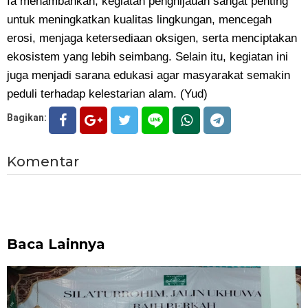
Ia menambahkan, kegiatan penghijauan sangat penting
untuk meningkatkan kualitas lingkungan, mencegah
erosi, menjaga ketersediaan oksigen, serta menciptakan
ekosistem yang lebih seimbang. Selain itu, kegiatan ini
juga menjadi sarana edukasi agar masyarakat semakin
peduli terhadap kelestarian alam. (Yud)
Bagikan:
Komentar
Baca Lainnya