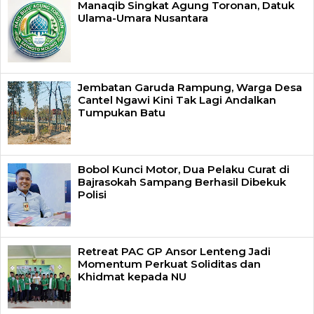
Manaqib Singkat Agung Toronan, Datuk
Ulama-Umara Nusantara
Jembatan Garuda Rampung, Warga Desa
Cantel Ngawi Kini Tak Lagi Andalkan
Tumpukan Batu
Bobol Kunci Motor, Dua Pelaku Curat di
Bajrasokah Sampang Berhasil Dibekuk
Polisi
Retreat PAC GP Ansor Lenteng Jadi
Momentum Perkuat Soliditas dan
Khidmat kepada NU