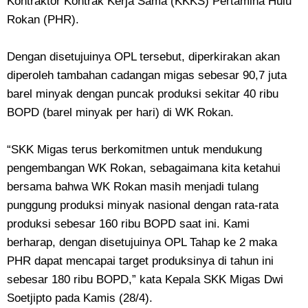
Kontraktor Kontrak Kerja Sama (KKKS) Pertamina Hulu
Rokan (PHR).
Dengan disetujuinya OPL tersebut, diperkirakan akan
diperoleh tambahan cadangan migas sebesar 90,7 juta
barel minyak dengan puncak produksi sekitar 40 ribu
BOPD (barel minyak per hari) di WK Rokan.
“SKK Migas terus berkomitmen untuk mendukung
pengembangan WK Rokan, sebagaimana kita ketahui
bersama bahwa WK Rokan masih menjadi tulang
punggung produksi minyak nasional dengan rata-rata
produksi sebesar 160 ribu BOPD saat ini. Kami
berharap, dengan disetujuinya OPL Tahap ke 2 maka
PHR dapat mencapai target produksinya di tahun ini
sebesar 180 ribu BOPD,” kata Kepala SKK Migas Dwi
Soetjipto pada Kamis (28/4).