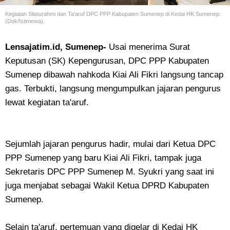
Kegiatan Silaturahmi dan Ta'aruf DPC PPP Kabupaten Sumenep di Kedai HK Sumenep.
(Dok/Istimewa).
Lensajatim.id, Sumenep-
Usai menerima Surat
Keputusan (SK) Kepengurusan, DPC PPP Kabupaten
Sumenep dibawah nahkoda Kiai Ali Fikri langsung tancap
gas. Terbukti, langsung mengumpulkan jajaran pengurus
lewat kegiatan ta'aruf.
Sejumlah jajaran pengurus hadir, mulai dari Ketua DPC
PPP Sumenep yang baru Kiai Ali Fikri, tampak juga
Sekretaris DPC PPP Sumenep M. Syukri yang saat ini
juga menjabat sebagai Wakil Ketua DPRD Kabupaten
Sumenep.
Selain ta'aruf, pertemuan yang digelar di Kedai HK