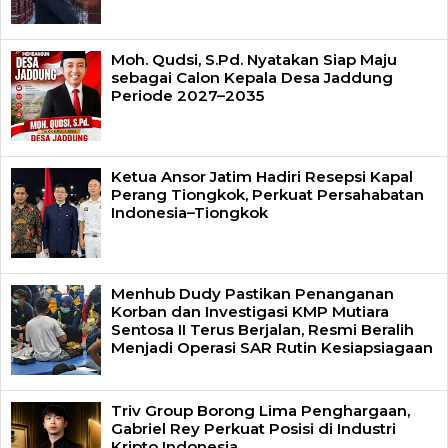
Moh. Qudsi, S.Pd. Nyatakan Siap Maju
sebagai Calon Kepala Desa Jaddung
Periode 2027–2035
Ketua Ansor Jatim Hadiri Resepsi Kapal
Perang Tiongkok, Perkuat Persahabatan
Indonesia–Tiongkok
Menhub Dudy Pastikan Penanganan
Korban dan Investigasi KMP Mutiara
Sentosa II Terus Berjalan, Resmi Beralih
Menjadi Operasi SAR Rutin Kesiapsiagaan
Triv Group Borong Lima Penghargaan,
Gabriel Rey Perkuat Posisi di Industri
Kripto Indonesia