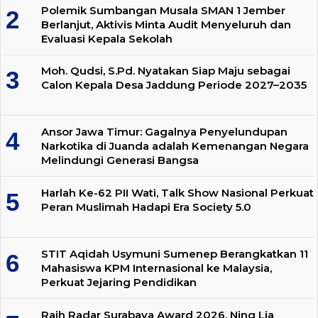
Polemik Sumbangan Musala SMAN 1 Jember
Berlanjut, Aktivis Minta Audit Menyeluruh dan
Evaluasi Kepala Sekolah
Moh. Qudsi, S.Pd. Nyatakan Siap Maju sebagai
Calon Kepala Desa Jaddung Periode 2027–2035
Ansor Jawa Timur: Gagalnya Penyelundupan
Narkotika di Juanda adalah Kemenangan Negara
Melindungi Generasi Bangsa
Harlah Ke-62 PII Wati, Talk Show Nasional Perkuat
Peran Muslimah Hadapi Era Society 5.0
STIT Aqidah Usymuni Sumenep Berangkatkan 11
Mahasiswa KPM Internasional ke Malaysia,
Perkuat Jejaring Pendidikan
Raih Radar Surabaya Award 2026, Ning Lia