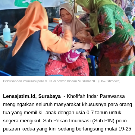
Pelaksanaan imunisasi polio di TK di bawah binaan Muslimat NU. (Dok/Istimewa).
Lensajatim.id, Surabaya -
Khofifah Indar Parawansa
mengingatkan seluruh masyarakat khususnya para orang
tua yang memiliki anak dengan usia 0-7 tahun untuk
segera mengikuti Sub Pekan Imunisasi (Sub PIN) polio
putaran kedua yang kini sedang berlangsung mulai 19-25