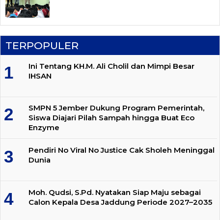
TERPOPULER
Ini Tentang KH.M. Ali Cholil dan Mimpi Besar
IHSAN
SMPN 5 Jember Dukung Program Pemerintah,
Siswa Diajari Pilah Sampah hingga Buat Eco
Enzyme
Pendiri No Viral No Justice Cak Sholeh Meninggal
Dunia
Moh. Qudsi, S.Pd. Nyatakan Siap Maju sebagai
Calon Kepala Desa Jaddung Periode 2027–2035