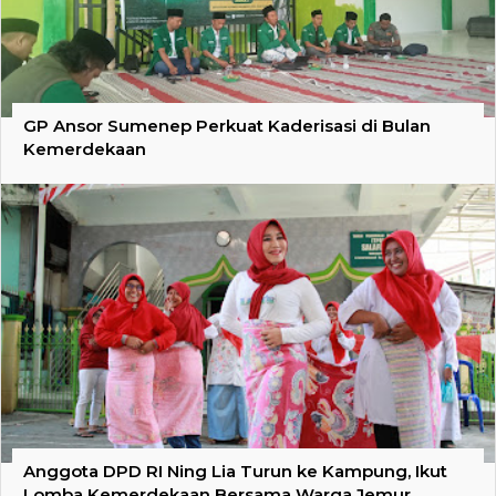
GP Ansor Sumenep Perkuat Kaderisasi di Bulan
Kemerdekaan
Anggota DPD RI Ning Lia Turun ke Kampung, Ikut
Lomba Kemerdekaan Bersama Warga Jemur