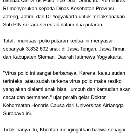
disebabkan Virus Polio Tipe Dua. Untuk itu, Kemenkes
RI menyerukan kepada Dinas Kesehatan Provinsi
Jateng, Jatim, dan DI Yogyakarta untuk melaksanakan
Sub PIN secara serentak dalam dua putaran.
Total, imunisasi polio putaran kedua ini menyasar
sebanyak 3.832.692 anak di Jawa Tengah, Jawa Timur,
dan Kabupaten Sleman, Daerah Istimewa Yogyakarta.
"Virus polio ini sangat berbahaya. Karena kalau sudah
terinfeksi atau sudah terkena virus polio maka resiko
yang akan dialami anak bisa lumpuh dan kemudian akan
cacat dan permanen," ujar peraih gelar Doktor
Kehormatan Honoris Causa dari Universitas Airlangga
Surabaya ini.
Tidak hanya itu, Khofifah mengingatkan bahwa sebagai