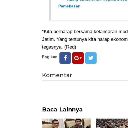
Pamekasan
“Kita berharap bersama kelancaran mu
Jatim. Yang tentunya kita harap ekonomi 
tegasnya. (Red)
Bagikan:
Komentar
Baca Lainnya