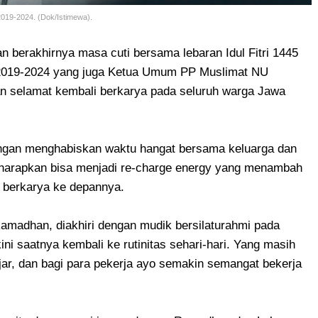
2019-2024. (Dok/Istimewa).
an berakhirnya masa cuti bersama lebaran Idul Fitri 1445
e 2019-2024 yang juga Ketua Umum PP Muslimat NU
n selamat kembali berkarya pada seluruh warga Jawa
dengan menghabiskan waktu hangat bersama keluarga dan
iharapkan bisa menjadi re-charge energy yang menambah
a berkarya ke depannya.
 Ramadhan, diakhiri dengan mudik bersilaturahmi pada
ini saatnya kembali ke rutinitas sehari-hari. Yang masih
ajar, dan bagi para pekerja ayo semakin semangat bekerja