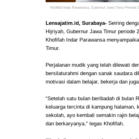
Khofifah Indar Parawansa, Gubernur Jawa Timur Periode 
Lensajatim.id, Surabaya-
Seiring deng
Hijriyah, Gubernur Jawa Timur period
Khofifah Indar Parawansa menyampaika
Timur.
Perjalanan mudik yang telah dilewati 
bersilaturahmi dengan sanak saudara d
motivasi dalam belajar, bekerja dan jug
“Setelah satu bulan beribadah di bulan
keluarga tercinta di kampung halaman, k
sekolah, ayo kembali semakin rajin bel
dan berkaryanya,” tegas Khofifah.