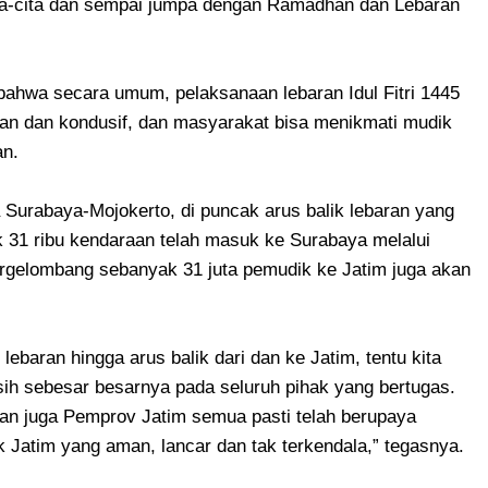
ta-cita dan sempai jumpa dengan Ramadhan dan Lebaran
 bahwa secara umum, pelaksanaan lebaran Idul Fitri 1445
man dan kondusif, dan masyarakat bisa menikmati mudik
an.
Surabaya-Mojokerto, di puncak arus balik lebaran yang
 31 ribu kendaraan telah masuk ke Surabaya melalui
rgelombang sebanyak 31 juta pemudik ke Jatim juga akan
baran hingga arus balik dari dan ke Jatim, tentu kita
h sebesar besarnya pada seluruh pihak yang bertugas.
dan juga Pemprov Jatim semua pasti telah berupaya
Jatim yang aman, lancar dan tak terkendala,” tegasnya.