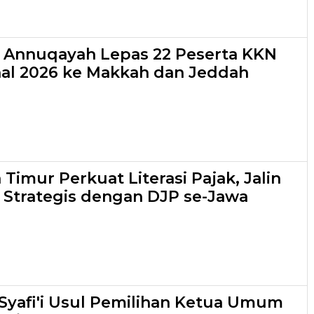
s Annuqayah Lepas 22 Peserta KKN
nal 2026 ke Makkah dan Jeddah
Timur Perkuat Literasi Pajak, Jalin
 Strategis dengan DJP se-Jawa
yafi'i Usul Pemilihan Ketua Umum