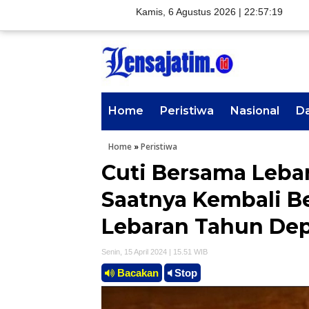
Kamis, 6 Agustus 2026 |
22:57:20
Home
Peristiwa
Nasional
D
Home
»
Peristiwa
Cuti Bersama Lebar
Saatnya Kembali B
Lebaran Tahun De
Senin, 15 April 2024 | 15.51 WIB
Bacakan
Stop