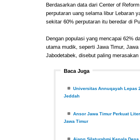
Berdasarkan data dari Center of Refo
perputaran uang selama libur Lebaran y
sekitar 60% perputaran itu beredar di P
Dengan populasi yang mencapai 62% dar
utama mudik, seperti Jawa Timur, Jawa 
Jabodetabek, disebut paling merasakan 
Baca Juga
Universitas Annuqayah Lepas 2
Jeddah
Ansor Jawa Timur Perkuat Liter
Jawa Timur
Ajang Silaturahmi Kepala Desa