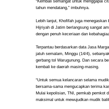
“Kembali semangat untuk menggapai ci
tahun mendatang,” imbuhnya.
Lebih lanjut, Khofifah juga menegaskan
Hijriyah di Jatim berlangsung sangat a
dengan penuh keceriaan dan kebahagia
Terpantau berdasarkan data Jasa Marga 
jatuh semalam, Minggu (14/4), sebanyak
gerbang tol Warugunung. Dan secara be
kembali ke daerah masing-masing.
“Untuk semua kelancaran selama mudik le
bersama-sama mengucapkan terima kasi
Mulai kepolisian, TNI, pemkab pemkot 
maksimal untuk mewujudkan mudik balik 