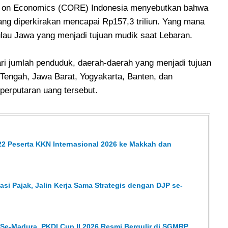
rm on Economics (CORE) Indonesia menyebutkan bahwa
ang diperkirakan mencapai Rp157,3 triliun. Yang mana
ulau Jawa yang menjadi tujuan mudik saat Lebaran.
i jumlah penduduk, daerah-daerah yang menjadi tujuan
Tengah, Jawa Barat, Yogyakarta, Banten, dan
perputaran uang tersebut.
2 Peserta KKN Internasional 2026 ke Makkah dan
asi Pajak, Jalin Kerja Sama Strategis dengan DJP se-
 Se-Madura, PKDI Cup II 2026 Resmi Bergulir di SGMRP