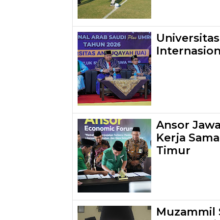
Universita
Internasio
Ansor Jawa 
Kerja Sama
Timur
Muzammil S