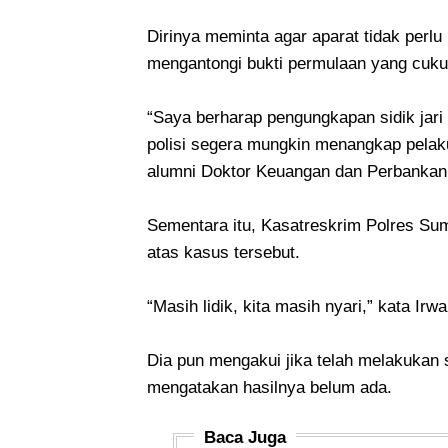
Dirinya meminta agar aparat tidak perl
mengantongi bukti permulaan yang cuku
“Saya berharap pengungkapan sidik jari 
polisi segera mungkin menangkap pelak
alumni Doktor Keuangan dan Perbankan S
Sementara itu, Kasatreskrim Polres S
atas kasus tersebut.
“Masih lidik, kita masih nyari,” kata Irwa
Dia pun mengakui jika telah melakukan s
mengatakan hasilnya belum ada.
Baca Juga