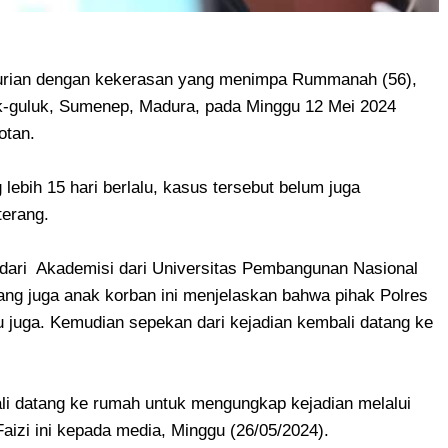
rian dengan kekerasan yang menimpa Rummanah (56),
-guluk, Sumenep, Madura, pada Minggu 12 Mei 2024
rotan.
lebih 15 hari berlalu, kasus tersebut belum juga
terang.
 dari Akademisi dari Universitas Pembangunan Nasional
yang juga anak korban ini menjelaskan bahwa pihak Polres
 juga. Kemudian sepekan dari kejadian kembali datang ke
li datang ke rumah untuk mengungkap kejadian melalui
 Faizi ini kepada media, Minggu (26/05/2024).