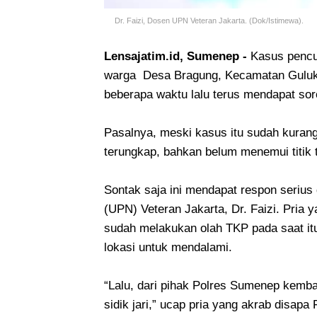
Dr. Faizi, Dosen UPN Veteran Jakarta. (Dok/Istimewa).
Lensajatim.id, Sumenep -
Kasus pencu
warga Desa Bragung, Kecamatan Guluk
beberapa waktu lalu terus mendapat so
Pasalnya, meski kasus itu sudah kurang 
terungkap, bahkan belum menemui titik 
Sontak saja ini mendapat respon serius
(UPN) Veteran Jakarta, Dr. Faizi. Pria 
sudah melakukan olah TKP pada saat itu
lokasi untuk mendalami.
“Lalu, dari pihak Polres Sumenep kemba
sidik jari,” ucap pria yang akrab disapa