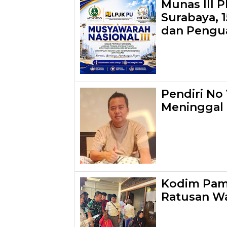
Munas III 
Surabaya, 
dan Pengua
Pendiri No 
Meninggal
Kodim Pame
Ratusan W