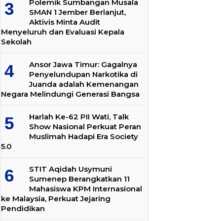
Polemik Sumbangan Musala
SMAN 1 Jember Berlanjut,
Aktivis Minta Audit
Menyeluruh dan Evaluasi Kepala
Sekolah
Ansor Jawa Timur: Gagalnya
Penyelundupan Narkotika di
Juanda adalah Kemenangan
Negara Melindungi Generasi Bangsa
Harlah Ke-62 PII Wati, Talk
Show Nasional Perkuat Peran
Muslimah Hadapi Era Society
5.0
STIT Aqidah Usymuni
Sumenep Berangkatkan 11
Mahasiswa KPM Internasional
ke Malaysia, Perkuat Jejaring
Pendidikan