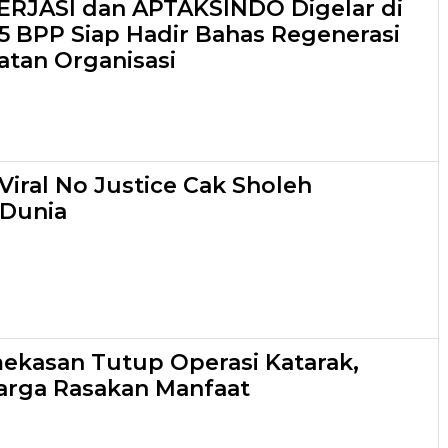
PERJASI dan APTAKSINDO Digelar di
15 BPP Siap Hadir Bahas Regenerasi
tan Organisasi
Viral No Justice Cak Sholeh
 Dunia
kasan Tutup Operasi Katarak,
arga Rasakan Manfaat