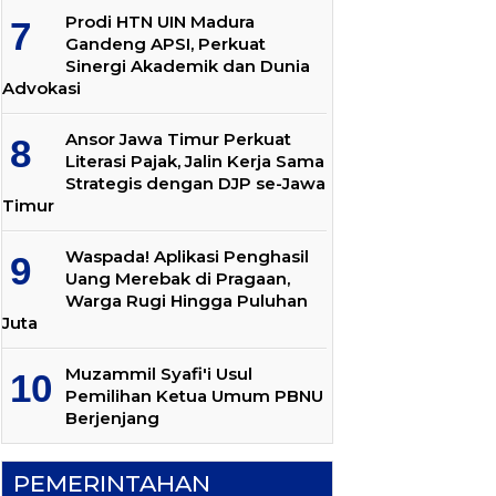
Prodi HTN UIN Madura
Gandeng APSI, Perkuat
Sinergi Akademik dan Dunia
Advokasi
Ansor Jawa Timur Perkuat
Literasi Pajak, Jalin Kerja Sama
Strategis dengan DJP se-Jawa
Timur
Waspada! Aplikasi Penghasil
Uang Merebak di Pragaan,
Warga Rugi Hingga Puluhan
Juta
Muzammil Syafi'i Usul
Pemilihan Ketua Umum PBNU
Berjenjang
PEMERINTAHAN