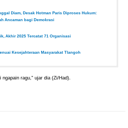
nggal Diam, Desak Hotman Paris Diproses Hukum:
lah Ancaman bagi Demokrasi
, Akhir 2025 Tercatat 71 Organisasi
Menuai Kesejahteraan Masyarakat Tlangoh
 ngapain ragu,” ujar dia (Zi/Had).