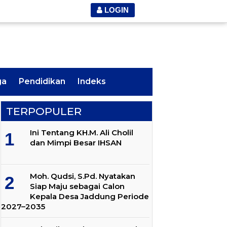
LOGIN
ga
Pendidikan
Indeks
TERPOPULER
Ini Tentang KH.M. Ali Cholil
dan Mimpi Besar IHSAN
Moh. Qudsi, S.Pd. Nyatakan
Siap Maju sebagai Calon
Kepala Desa Jaddung Periode
2027–2035