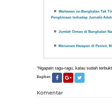
Wartawan se-Bangkalan Tak Ti
Penghinaan terhadap Jurnalis Ada
Jumlah Ormas di Bangkalan Naik
Menanam Harapan di Pesisir, 
“Ngapain ragu-ragu, kalau sudah terbukti
Bagikan:
Komentar