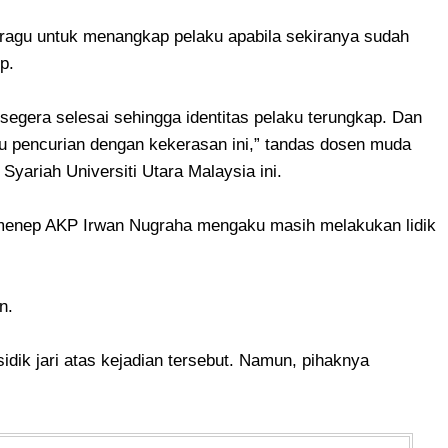
u ragu untuk menangkap pelaku apabila sekiranya sudah
p.
segera selesai sehingga identitas pelaku terungkap. Dan
u pencurian dengan kekerasan ini,” tandas dosen muda
yariah Universiti Utara Malaysia ini.
umenep AKP Irwan Nugraha mengaku masih melakukan lidik
n.
idik jari atas kejadian tersebut. Namun, pihaknya