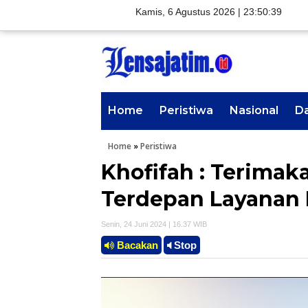
Kamis, 6 Agustus 2026 |
23:50:40
Home
Peristiwa
Nasional
D
Home
»
Peristiwa
Khofifah : Terimak
Terdepan Layanan 
Senin, 24 Juni 2024 | 16.37 WIB
Bacakan
Stop