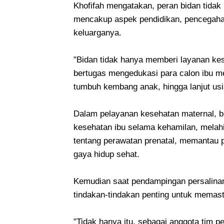
Khofifah mengatakan, peran bidan tidak 
mencakup aspek pendidikan, pencegaha
keluarganya.
"Bidan tidak hanya memberi layanan kese
bertugas mengedukasi para calon ibu m
tumbuh kembang anak, hingga lanjut usia
Dalam pelayanan kesehatan maternal, 
kesehatan ibu selama kehamilan, melah
tentang perawatan prenatal, memantau 
gaya hidup sehat.
Kemudian saat pendampingan persalinan
tindakan-tindakan penting untuk memast
"Tidak hanya itu, sebagai anggota tim 