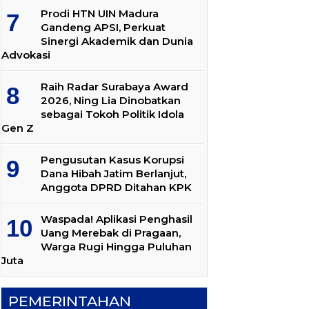
Prodi HTN UIN Madura
Gandeng APSI, Perkuat
Sinergi Akademik dan Dunia
Advokasi
Raih Radar Surabaya Award
2026, Ning Lia Dinobatkan
sebagai Tokoh Politik Idola
Gen Z
Pengusutan Kasus Korupsi
Dana Hibah Jatim Berlanjut,
Anggota DPRD Ditahan KPK
Waspada! Aplikasi Penghasil
Uang Merebak di Pragaan,
Warga Rugi Hingga Puluhan
Juta
PEMERINTAHAN