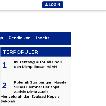
LOGIN
ga
Pendidikan
Indeks
TERPOPULER
Ini Tentang KH.M. Ali Cholil
dan Mimpi Besar IHSAN
Polemik Sumbangan Musala
SMAN 1 Jember Berlanjut,
Aktivis Minta Audit
Menyeluruh dan Evaluasi Kepala
Sekolah