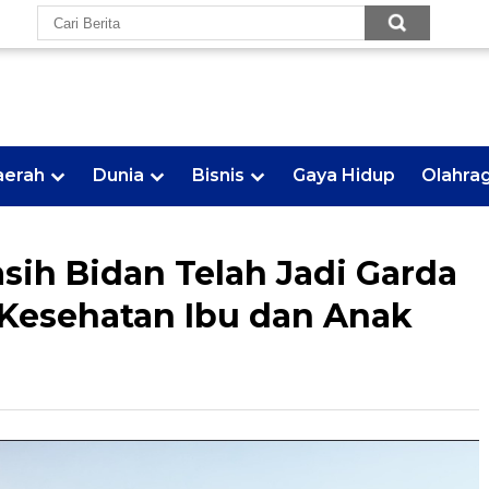
aerah
Dunia
Bisnis
Gaya Hidup
Olahra
asih Bidan Telah Jadi Garda
Kesehatan Ibu dan Anak