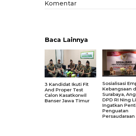
Komentar
Baca Lainnya
Sosialisasi Emp
3 Kandidat Ikuti Fit
Kebangsaan d
And Proper Test
Surabaya, An
Calon Kasatkorwil
DPD RI Ning L
Banser Jawa Timur
Ingatkan Pent
Penguatan
Persaudaraan