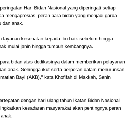
ringatan Hari Bidan Nasional yang diperingati setiap
nsa mengapresiasi peran para bidan yang menjadi garda
u dan anak.
n layanan kesehatan kepada ibu baik sebelum hingga
anak mulai janin hingga tumbuh kembangnya.
a para bidan atas dedikasinya dalam memberikan pelayanan
dan anak. Sehingga ikut serta berperan dalam menurunkan
atian Bayi (AKB)," kata Khofifah di Makkah, Senin
bertepatan dengan hari ulang tahun Ikatan Bidan Nasional
meningkatkan kesadaran masyarakat akan pentingnya peran
n anak.