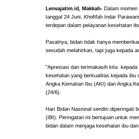
Lensajatim.id, Makkah-
Dalam momen pe
tanggal 24 Juni, Khofifah Indar Parawa
terdepan dalam pelayanan kesehatan ib
Pasalnya, bidan tidak hanya memberika
sesudah melahirkan, tapi juga kepada 
"Apresiasi dan terimakasih kita kepad
kesehatan yang berkualitas kepada ibu 
Angka Kematian Ibu (AKI) dan Angka Kem
(24/6).
Hari Bidan Nasional sendiri diperingati 
(IBI). Peringatan ini bertujuan untuk 
bidan dalam menjaga kesehatan ibu da