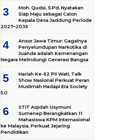
Moh. Qudsi, S.Pd. Nyatakan
Siap Maju sebagai Calon
Kepala Desa Jaddung Periode
2027–2035
Ansor Jawa Timur: Gagalnya
Penyelundupan Narkotika di
Juanda adalah Kemenangan
Negara Melindungi Generasi Bangsa
Harlah Ke-62 PII Wati, Talk
Show Nasional Perkuat Peran
Muslimah Hadapi Era Society
5.0
STIT Aqidah Usymuni
Sumenep Berangkatkan 11
Mahasiswa KPM Internasional
ke Malaysia, Perkuat Jejaring
Pendidikan