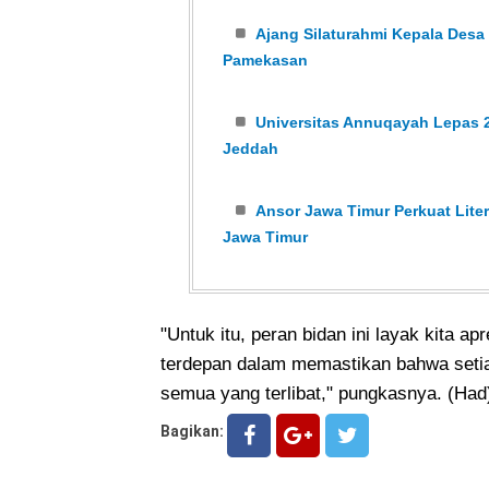
Ajang Silaturahmi Kepala Desa
Pamekasan
Universitas Annuqayah Lepas 2
Jeddah
Ansor Jawa Timur Perkuat Liter
Jawa Timur
"Untuk itu, peran bidan ini layak kita 
terdepan dalam memastikan bahwa setia
semua yang terlibat," pungkasnya. (Ha
Bagikan: