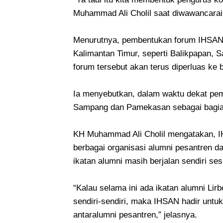
Muhammad Ali Cholil saat diwawancarai
Menurutnya, pembentukan forum IHSAN s
Kalimantan Timur, seperti Balikpapan, S
forum tersebut akan terus diperluas ke 
Ia menyebutkan, dalam waktu dekat pem
Sampang dan Pamekasan sebagai bagian d
KH Muhammad Ali Cholil mengatakan, 
berbagai organisasi alumni pesantren da
ikatan alumni masih berjalan sendiri se
“Kalau selama ini ada ikatan alumni Lirb
sendiri-sendiri, maka IHSAN hadir unt
antaralumni pesantren,” jelasnya.