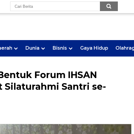
aerah
Dunia
Bisnis
Gaya Hidup
Olahra
 Bentuk Forum IHSAN
 Silaturahmi Santri se-