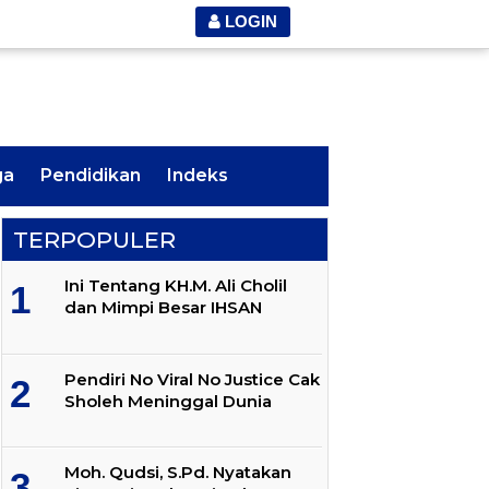
LOGIN
ga
Pendidikan
Indeks
TERPOPULER
Ini Tentang KH.M. Ali Cholil
dan Mimpi Besar IHSAN
Pendiri No Viral No Justice Cak
Sholeh Meninggal Dunia
Moh. Qudsi, S.Pd. Nyatakan