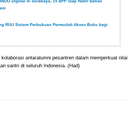
NDO Digelar di Surabaya, 15 BPP Siap Hadir Bahas
asi
ong RUU Sistem Perbukuan Permudah Akses Buku bagi
kolaborasi antaralumni pesantren dalam memperkuat nilai
n santri di seluruh Indonesia. (Had)