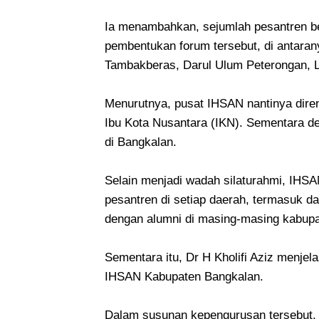
Ia menambahkan, sejumlah pesantren b
pembentukan forum tersebut, di antaran
Tambakberas, Darul Ulum Peterongan, Li
Menurutnya, pusat IHSAN nantinya dire
Ibu Kota Nusantara (IKN). Sementara de
di Bangkalan.
Selain menjadi wadah silaturahmi, IHSA
pesantren di setiap daerah, termasuk da
dengan alumni di masing-masing kabup
Sementara itu, Dr H Kholifi Aziz menj
IHSAN Kabupaten Bangkalan.
Dalam susunan kepengurusan tersebut, 