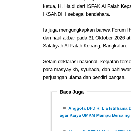
ketua, H. Haidi dari ISFAK Al Falah Kepa
IKSANDHI sebagai bendahara.
Ia juga mengungkapkan bahwa Forum IH
dan haul akbar pada 31 Oktober 2026 at
Salafiyah Al Falah Kepang, Bangkalan.
Selain deklarasi nasional, kegiatan ters
para masyayikh, syuhada, dan pahlawan
perjuangan ulama dan pendiri bangsa.
Baca Juga
Anggota DPD RI Lia Istifhama
agar Karya UMKM Mampu Bersaing