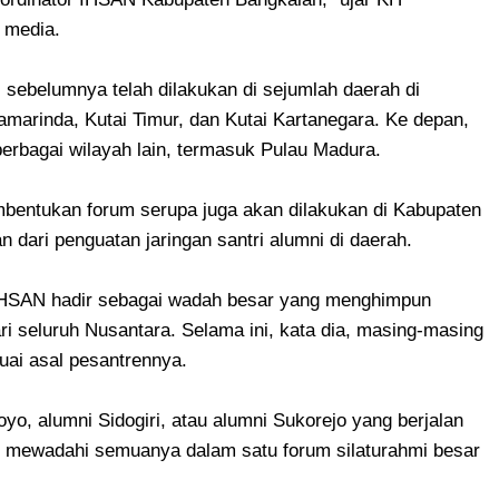
 media.
ebelumnya telah dilakukan di sejumlah daerah di
amarinda, Kutai Timur, dan Kutai Kartanegara. Ke depan,
berbagai wilayah lain, termasuk Pulau Madura.
bentukan forum serupa juga akan dilakukan di Kabupaten
ari penguatan jaringan santri alumni di daerah.
IHSAN hadir sebagai wadah besar yang menghimpun
ri seluruh Nusantara. Selama ini, kata dia, masing-masing
suai asal pesantrennya.
oyo, alumni Sidogiri, atau alumni Sukorejo yang berjalan
uk mewadahi semuanya dalam satu forum silaturahmi besar