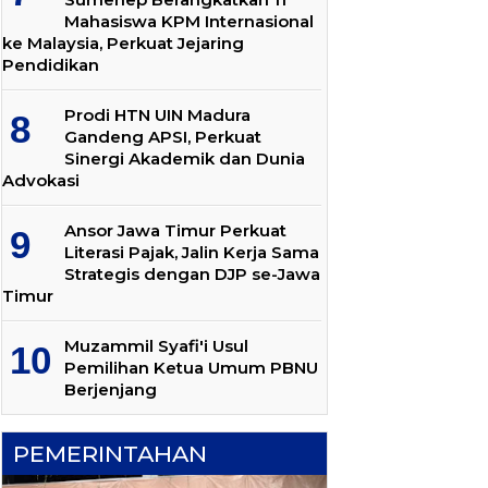
Mahasiswa KPM Internasional
ke Malaysia, Perkuat Jejaring
Pendidikan
Prodi HTN UIN Madura
Gandeng APSI, Perkuat
Sinergi Akademik dan Dunia
Advokasi
Ansor Jawa Timur Perkuat
Literasi Pajak, Jalin Kerja Sama
Strategis dengan DJP se-Jawa
Timur
Muzammil Syafi'i Usul
Pemilihan Ketua Umum PBNU
Berjenjang
PEMERINTAHAN