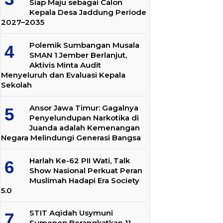
Siap Maju sebagai Calon
Kepala Desa Jaddung Periode
2027–2035
Polemik Sumbangan Musala
SMAN 1 Jember Berlanjut,
Aktivis Minta Audit
Menyeluruh dan Evaluasi Kepala
Sekolah
Ansor Jawa Timur: Gagalnya
Penyelundupan Narkotika di
Juanda adalah Kemenangan
Negara Melindungi Generasi Bangsa
Harlah Ke-62 PII Wati, Talk
Show Nasional Perkuat Peran
Muslimah Hadapi Era Society
5.0
STIT Aqidah Usymuni
Sumenep Berangkatkan 11