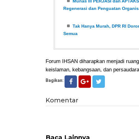
Munas III PERJASI dan APTAKSI
Regenerasi dan Penguatan Organis
Tak Hanya Murah, DPR RI Dor
Semua
Forum IHSAN diharapkan menjadi ruang 
keislaman, kebangsaan, dan persaudaraa
Bagikan:
Komentar
Baca Lainnya