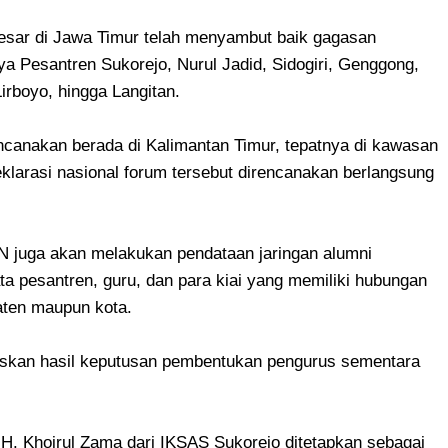
esar di Jawa Timur telah menyambut baik gagasan
ya Pesantren Sukorejo, Nurul Jadid, Sidogiri, Genggong,
rboyo, hingga Langitan.
ncanakan berada di Kalimantan Timur, tepatnya di kawasan
klarasi nasional forum tersebut direncanakan berlangsung
N juga akan melakukan pendataan jaringan alumni
ta pesantren, guru, dan para kiai yang memiliki hubungan
aten maupun kota.
elaskan hasil keputusan pembentukan pengurus sementara
H. Khoirul Zama dari IKSAS Sukorejo ditetapkan sebagai