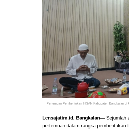
Pertemuan Pembentukan IHSAN Kabupaten Bangkalan di Po
Lensajatim.id, Bangkalan—
Sejumlah 
pertemuan dalam rangka pembentukan I