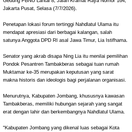
Gedung PBNU Lantai 8, Jalan Kramat Raya Nomor 164,
Jakarta Pusat, Selasa (7/7/2026).
Penetapan lokasi forum tertinggi Nahdlatul Ulama itu
mendapat apresiasi dari berbagai kalangan, salah
satunya Anggota DPD RI asal Jawa Timur, Lia Istifhama.
Senator yang akrab disapa Ning Lia itu menilai pemilihan
Pondok Pesantren Tambakberas sebagai tuan rumah
Muktamar ke-35 merupakan keputusan yang sarat
makna historis dan ideologis bagi perjalanan organisasi.
Menurutnya, Kabupaten Jombang, khususnya kawasan
Tambakberas, memiliki hubungan sejarah yang sangat
erat dengan lahir dan berkembangnya Nahdlatul Ulama.
"Kabupaten Jombang yang dikenal luas sebagai Kota