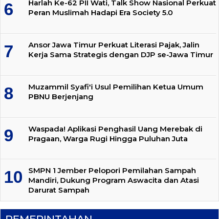
Harlah Ke-62 PII Wati, Talk Show Nasional Perkuat
Peran Muslimah Hadapi Era Society 5.0
Ansor Jawa Timur Perkuat Literasi Pajak, Jalin
Kerja Sama Strategis dengan DJP se-Jawa Timur
Muzammil Syafi'i Usul Pemilihan Ketua Umum
PBNU Berjenjang
Waspada! Aplikasi Penghasil Uang Merebak di
Pragaan, Warga Rugi Hingga Puluhan Juta
SMPN 1 Jember Pelopori Pemilahan Sampah
Mandiri, Dukung Program Aswacita dan Atasi
Darurat Sampah
PEMERINTAHAN