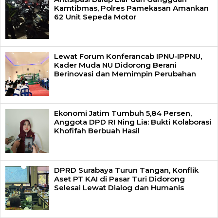
Kamtibmas, Polres Pamekasan Amankan
62 Unit Sepeda Motor
Lewat Forum Konferancab IPNU-IPPNU,
Kader Muda NU Didorong Berani
Berinovasi dan Memimpin Perubahan
Ekonomi Jatim Tumbuh 5,84 Persen,
Anggota DPD RI Ning Lia: Bukti Kolaborasi
Khofifah Berbuah Hasil
DPRD Surabaya Turun Tangan, Konflik
Aset PT KAI di Pasar Turi Didorong
Selesai Lewat Dialog dan Humanis