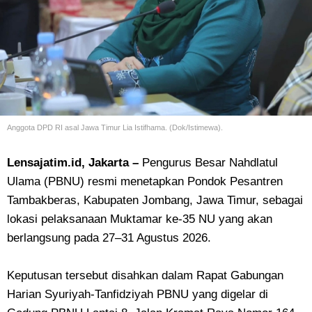
Anggota DPD RI asal Jawa Timur Lia Istifhama. (Dok/Istimewa).
Lensajatim.id, Jakarta –
Pengurus Besar Nahdlatul
Ulama (PBNU) resmi menetapkan Pondok Pesantren
Tambakberas, Kabupaten Jombang, Jawa Timur, sebagai
lokasi pelaksanaan Muktamar ke-35 NU yang akan
berlangsung pada 27–31 Agustus 2026.
Keputusan tersebut disahkan dalam Rapat Gabungan
Harian Syuriyah-Tanfidziyah PBNU yang digelar di