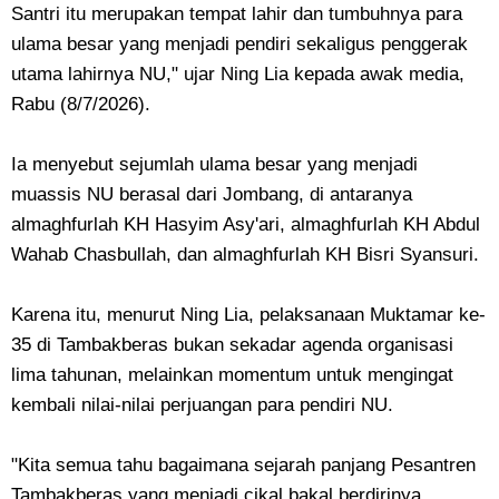
Santri itu merupakan tempat lahir dan tumbuhnya para
ulama besar yang menjadi pendiri sekaligus penggerak
utama lahirnya NU," ujar Ning Lia kepada awak media,
Rabu (8/7/2026).
Ia menyebut sejumlah ulama besar yang menjadi
muassis NU berasal dari Jombang, di antaranya
almaghfurlah KH Hasyim Asy'ari, almaghfurlah KH Abdul
Wahab Chasbullah, dan almaghfurlah KH Bisri Syansuri.
Karena itu, menurut Ning Lia, pelaksanaan Muktamar ke-
35 di Tambakberas bukan sekadar agenda organisasi
lima tahunan, melainkan momentum untuk mengingat
kembali nilai-nilai perjuangan para pendiri NU.
"Kita semua tahu bagaimana sejarah panjang Pesantren
Tambakberas yang menjadi cikal bakal berdirinya