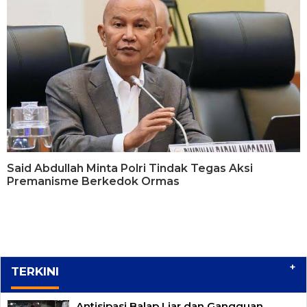
Said Abdullah Minta Polri Tindak Tegas Aksi
Premanisme Berkedok Ormas
+
TERKINI
Antisipasi Balap Liar dan Gangguan