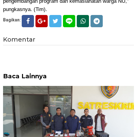
pengembangan program dan kemaslahatan warga NU,"
pungkasnya. (Tim).
Bagikan:
Komentar
Baca Lainnya