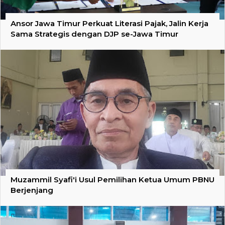
Ansor Jawa Timur Perkuat Literasi Pajak, Jalin Kerja
Sama Strategis dengan DJP se-Jawa Timur
Muzammil Syafi'i Usul Pemilihan Ketua Umum PBNU
Berjenjang