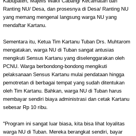
Kabupaten, Majelis Wakil Cabang/ Kecamatan dan
Ranting NU/ Desa, dan prosesnya di Desa/ Ranting NU
yang memang mengenal langsung warga NU yang
mendaftar Kartanu.
Sementara itu, Ketua Tim Kartanu Tuban Drs. Muhtarom
mengatakan, warga NU di Tuban sangat antusias
mengikuti Sensus Kartanu yang diselenggarakan oleh
PCNU. Warga berbondong-bondong mengikuti
pelaksanaan Sensus Kartanu mulai pendataan hingga
pemotretan di berbagai tempat yang sudah ditentukan
oleh Tim Kartanu. Bahkan, warga NU di Tuban harus
membayar sendiri biaya administrasi dan cetak Kartanu
sebesar Rp 10 ribu.
"Program ini sangat luar biasa, kita bisa lihat loyalitas
warga NU di Tuban. Mereka berangkat sendiri, bayar