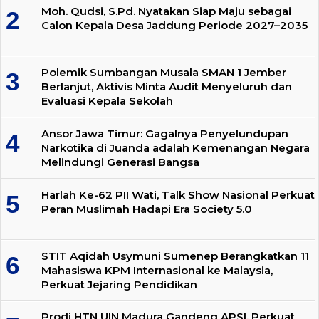
Moh. Qudsi, S.Pd. Nyatakan Siap Maju sebagai
Calon Kepala Desa Jaddung Periode 2027–2035
Polemik Sumbangan Musala SMAN 1 Jember
Berlanjut, Aktivis Minta Audit Menyeluruh dan
Evaluasi Kepala Sekolah
Ansor Jawa Timur: Gagalnya Penyelundupan
Narkotika di Juanda adalah Kemenangan Negara
Melindungi Generasi Bangsa
Harlah Ke-62 PII Wati, Talk Show Nasional Perkuat
Peran Muslimah Hadapi Era Society 5.0
STIT Aqidah Usymuni Sumenep Berangkatkan 11
Mahasiswa KPM Internasional ke Malaysia,
Perkuat Jejaring Pendidikan
Prodi HTN UIN Madura Gandeng APSI, Perkuat