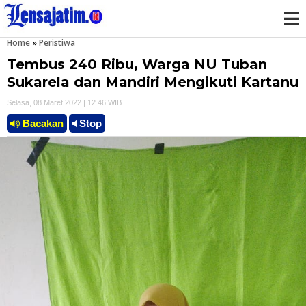
Home
»
Peristiwa
M
Tembus 240 Ribu, Warga NU Tuban
e
Sukarela dan Mandiri Mengikuti Kartanu
Selasa, 08 Maret 2022 | 12.46 WIB
n
Bacakan
Stop
u