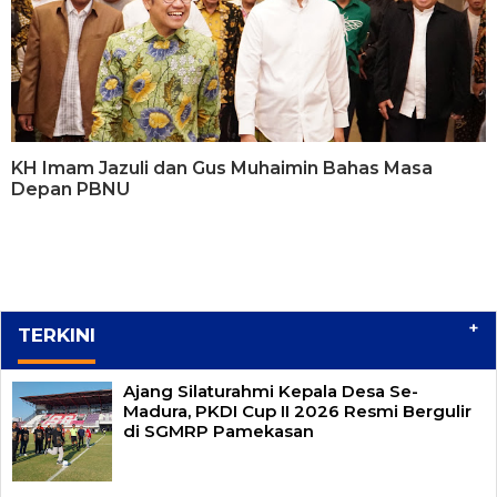
KH Imam Jazuli dan Gus Muhaimin Bahas Masa
Depan PBNU
+
TERKINI
Ajang Silaturahmi Kepala Desa Se-
Madura, PKDI Cup II 2026 Resmi Bergulir
di SGMRP Pamekasan