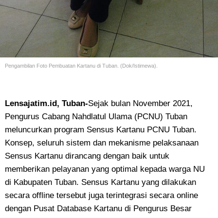
Pengambilan Foto Pembuatan Kartanu di Tuban. (Dok/Istimewa).
Lensajatim.id, Tuban-
Sejak bulan November 2021,
Pengurus Cabang Nahdlatul Ulama (PCNU) Tuban
meluncurkan program Sensus Kartanu PCNU Tuban.
Konsep, seluruh sistem dan mekanisme pelaksanaan
Sensus Kartanu dirancang dengan baik untuk
memberikan pelayanan yang optimal kepada warga NU
di Kabupaten Tuban. Sensus Kartanu yang dilakukan
secara offline tersebut juga terintegrasi secara online
dengan Pusat Database Kartanu di Pengurus Besar