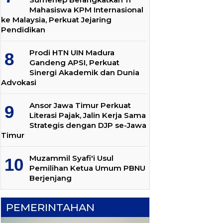
Mahasiswa KPM Internasional
ke Malaysia, Perkuat Jejaring
Pendidikan
Prodi HTN UIN Madura
Gandeng APSI, Perkuat
Sinergi Akademik dan Dunia
Advokasi
Ansor Jawa Timur Perkuat
Literasi Pajak, Jalin Kerja Sama
Strategis dengan DJP se-Jawa
Timur
Muzammil Syafi'i Usul
Pemilihan Ketua Umum PBNU
Berjenjang
PEMERINTAHAN