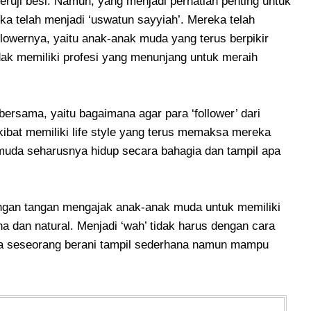
eruji besi. Namun, yang menjadi perhatian penting untuk
ka telah menjadi ‘uswatun sayyiah’. Mereka telah
ollowernya, yaitu anak-anak muda yang terus berpikir
dak memiliki profesi yang menunjang untuk meraih
n bersama, yaitu bagaimana agar para ‘follower’ dari
kibat memiliki life style yang terus memaksa mereka
 muda seharusnya hidup secara bahagia dan tampil apa
engan tangan mengajak anak-anak muda untuk memiliki
a dan natural. Menjadi ‘wah’ tidak harus dengan cara
ika seseorang berani tampil sederhana namun mampu