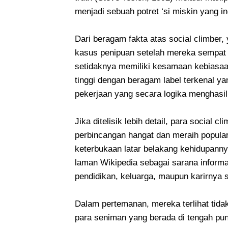
menjadi sebuah potret ‘si miskin yang in
Dari beragam fakta atas social climber,
kasus penipuan setelah mereka sempat
setidaknya memiliki kesamaan kebiasaan
tinggi dengan beragam label terkenal ya
pekerjaan yang secara logika menghasil
Jika ditelisik lebih detail, para socia
perbincangan hangat dan meraih popular
keterbukaan latar belakang kehidupannya
laman Wikipedia sebagai sarana informati
pendidikan, keluarga, maupun karirnya 
Dalam pertemanan, mereka terlihat tid
para seniman yang berada di tengah pun