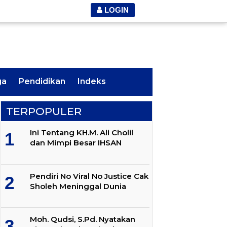
LOGIN
ga
Pendidikan
Indeks
TERPOPULER
Ini Tentang KH.M. Ali Cholil
dan Mimpi Besar IHSAN
Pendiri No Viral No Justice Cak
Sholeh Meninggal Dunia
Moh. Qudsi, S.Pd. Nyatakan