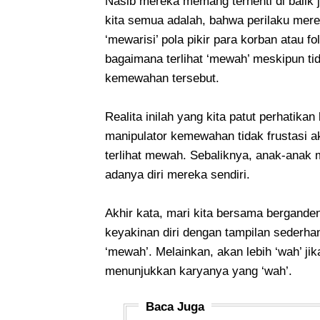
Nasib mereka memang terhenti di balik j
kita semua adalah, bahwa perilaku mere
‘mewarisi’ pola pikir para korban atau f
bagaimana terlihat ‘mewah’ meskipun ti
kemewahan tersebut.
Realita inilah yang kita patut perhatika
manipulator kemewahan tidak frustasi a
terlihat mewah. Sebaliknya, anak-anak
adanya diri mereka sendiri.
Akhir kata, mari kita bersama bergand
keyakinan diri dengan tampilan sederhan
‘mewah’. Melainkan, akan lebih ‘wah’ j
menunjukkan karyanya yang ‘wah’.
Baca Juga