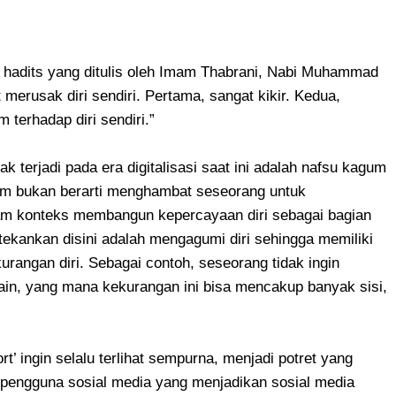
hadits yang ditulis oleh Imam Thabrani, Nabi Muhammad
merusak diri sendiri. Pertama, sangat kikir. Kedua,
 terhadap diri sendiri.”
ak terjadi pada era digitalisasi saat ini adalah nafsu kagum
agum bukan berarti menghambat seseorang untuk
alam konteks membangun kepercayaan diri sebagai bagian
tekankan disini adalah mengagumi diri sehingga memiliki
kurangan diri. Sebagai contoh, seseorang tidak ingin
ain, yang mana kekurangan ini bisa mencakup banyak sisi,
ort’ ingin selalu terlihat sempurna, menjadi potret yang
t pengguna sosial media yang menjadikan sosial media