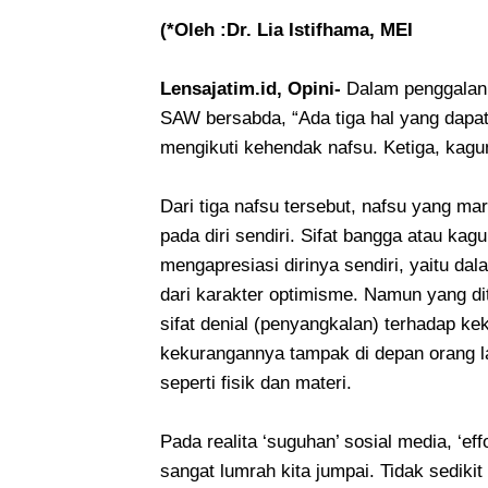
(*Oleh :Dr. Lia Istifhama, MEI
Lensajatim.id, Opini-
Dalam penggalan 
SAW bersabda, “Ada tiga hal yang dapat 
mengikuti kehendak nafsu. Ketiga, kagum
Dari tiga nafsu tersebut, nafsu yang mar
pada diri sendiri. Sifat bangga atau k
mengapresiasi dirinya sendiri, yaitu d
dari karakter optimisme. Namun yang di
sifat denial (penyangkalan) terhadap ke
kekurangannya tampak di depan orang l
seperti fisik dan materi.
Pada realita ‘suguhan’ sosial media, ‘eff
sangat lumrah kita jumpai. Tidak sediki