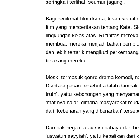
seringkali terlihat ‘seumur jagung’.
Bagi penikmat film drama, kisah social 
film yang menceritakan tentang Kate, S
lingkungan kelas atas. Rutinitas mere
membuat mereka menjadi bahan pembicar
dan lebih tertarik mengikuti perkemban
belakang mereka.
Meski termasuk genre drama komedi, na
Diantara pesan tersebut adalah dampak ne
truth’, yaitu kebohongan yang menyama
‘matinya nalar’ dimana masyarakat mud
dari ‘kebenaran yang dibenarkan’ terseb
Dampak negatif atau sisi bahaya dari 
‘uswatun sayyiah’, yaitu kebalikan dari