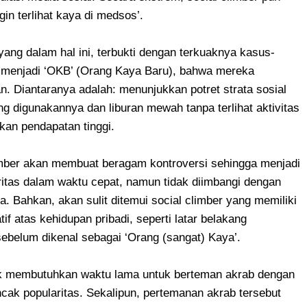
gin terlihat kaya di medsos’.
 yang dalam hal ini, terbukti dengan terkuaknya kasus-
 menjadi ‘OKB’ (Orang Kaya Baru), bahwa mereka
. Diantaranya adalah: menunjukkan potret strata sosial
ng digunakannya dan liburan mewah tanpa terlihat aktivitas
kan pendapatan tinggi.
l climber akan membuat beragam kontroversi sehingga menjadi
itas dalam waktu cepat, namun tidak diimbangi dengan
. Bahkan, akan sulit ditemui social climber yang memiliki
f atas kehidupan pribadi, seperti latar belakang
sebelum dikenal sebagai ‘Orang (sangat) Kaya’.
ak membutuhkan waktu lama untuk berteman akrab dengan
cak popularitas. Sekalipun, pertemanan akrab tersebut