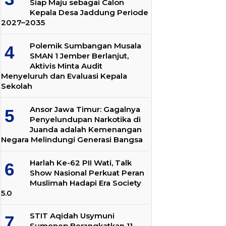
Siap Maju sebagai Calon
Kepala Desa Jaddung Periode
2027–2035
Polemik Sumbangan Musala
SMAN 1 Jember Berlanjut,
Aktivis Minta Audit
Menyeluruh dan Evaluasi Kepala
Sekolah
Ansor Jawa Timur: Gagalnya
Penyelundupan Narkotika di
Juanda adalah Kemenangan
Negara Melindungi Generasi Bangsa
Harlah Ke-62 PII Wati, Talk
Show Nasional Perkuat Peran
Muslimah Hadapi Era Society
5.0
STIT Aqidah Usymuni
Sumenep Berangkatkan 11