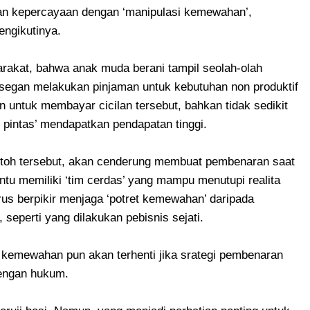
an kepercayaan dengan ‘manipulasi kemewahan’,
engikutinya.
yarakat, bahwa anak muda berani tampil seolah-olah
n segan melakukan pinjaman untuk kebutuhan non produktif
 untuk membayar cicilan tersebut, bahkan tidak sedikit
 pintas’ mendapatkan pendapatan tinggi.
ontoh tersebut, akan cenderung membuat pembenaran saat
tu memiliki ‘tim cerdas’ yang mampu menutupi realita
us berpikir menjaga ‘potret kemewahan’ daripada
seperti yang dilakukan pebisnis sejati.
 kemewahan pun akan terhenti jika srategi pembenaran
dengan hukum.