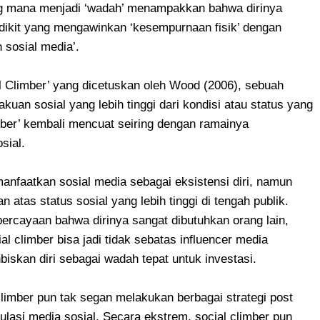
ng mana menjadi ‘wadah’ menampakkan bahwa dirinya
sedikit yang mengawinkan ‘kesempurnaan fisik’ dengan
 sosial media’.
al Climber’ yang dicetuskan oleh Wood (2006), sebuah
uan sosial yang lebih tinggi dari kondisi atau status yang
imber’ kembali mencuat seiring dengan ramainya
sial.
anfaatkan sosial media sebagai eksistensi diri, namun
atas status sosial yang lebih tinggi di tengah publik.
ercayaan bahwa dirinya sangat dibutuhkan orang lain,
cial climber bisa jadi tidak sebatas influencer media
iskan diri sebagai wadah tepat untuk investasi.
climber pun tak segan melakukan berbagai strategi post
pulasi media sosial. Secara ekstrem, social climber pun