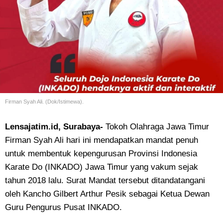
Firman Syah Ali. (Dok/Istimewa).
Lensajatim.id, Surabaya-
Tokoh Olahraga Jawa Timur
Firman Syah Ali hari ini mendapatkan mandat penuh
untuk membentuk kepengurusan Provinsi Indonesia
Karate Do (INKADO) Jawa Timur yang vakum sejak
tahun 2018 lalu. Surat Mandat tersebut ditandatangani
oleh Kancho Gilbert Arthur Pesik sebagai Ketua Dewan
Guru Pengurus Pusat INKADO.