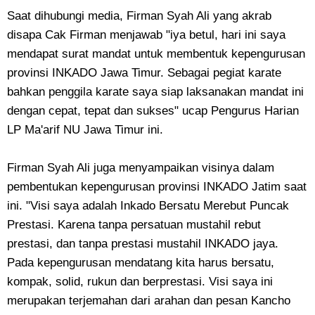
Saat dihubungi media, Firman Syah Ali yang akrab
disapa Cak Firman menjawab "iya betul, hari ini saya
mendapat surat mandat untuk membentuk kepengurusan
provinsi INKADO Jawa Timur. Sebagai pegiat karate
bahkan penggila karate saya siap laksanakan mandat ini
dengan cepat, tepat dan sukses" ucap Pengurus Harian
LP Ma'arif NU Jawa Timur ini.
Firman Syah Ali juga menyampaikan visinya dalam
pembentukan kepengurusan provinsi INKADO Jatim saat
ini. "Visi saya adalah Inkado Bersatu Merebut Puncak
Prestasi. Karena tanpa persatuan mustahil rebut
prestasi, dan tanpa prestasi mustahil INKADO jaya.
Pada kepengurusan mendatang kita harus bersatu,
kompak, solid, rukun dan berprestasi. Visi saya ini
merupakan terjemahan dari arahan dan pesan Kancho