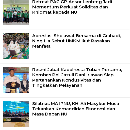
Retreat PAC GP Ansor Lenteng Jadi
Momentum Perkuat Soliditas dan
Khidmat kepada NU
Apresiasi Sholawat Bersama di Grahadi,
Ning Lia Sebut UMKM Ikut Rasakan
Manfaat
Resmi Jabat Kapolresta Tuban Pertama,
Kombes Pol. Jazuli Dani Iriawan Siap
Pertahankan Kondusivitas dan
Tingkatkan Pelayanan
Silatnas MA IPNU, KH. Ali Masykur Musa
Tekankan Kemandirian Ekonomi dan
Masa Depan NU