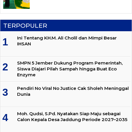
TERPOPULER
Ini Tentang KH.M. Ali Cholil dan Mimpi Besar
IHSAN
SMPN 5 Jember Dukung Program Pemerintah,
Siswa Diajari Pilah Sampah hingga Buat Eco
Enzyme
Pendiri No Viral No Justice Cak Sholeh Meninggal
Dunia
Moh. Qudsi, S.Pd. Nyatakan Siap Maju sebagai
Calon Kepala Desa Jaddung Periode 2027–2035