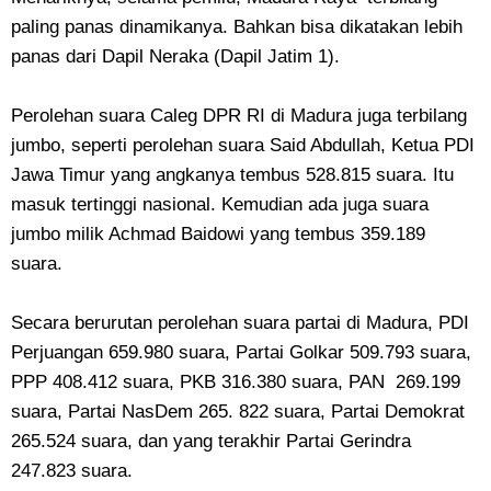
paling panas dinamikanya. Bahkan bisa dikatakan lebih
panas dari Dapil Neraka (Dapil Jatim 1).
Perolehan suara Caleg DPR RI di Madura juga terbilang
jumbo, seperti perolehan suara Said Abdullah, Ketua PDI
Jawa Timur yang angkanya tembus 528.815 suara. Itu
masuk tertinggi nasional. Kemudian ada juga suara
jumbo milik Achmad Baidowi yang tembus 359.189
suara.
Secara berurutan perolehan suara partai di Madura, PDI
Perjuangan 659.980 suara, Partai Golkar 509.793 suara,
PPP 408.412 suara, PKB 316.380 suara, PAN 269.199
suara, Partai NasDem 265. 822 suara, Partai Demokrat
265.524 suara, dan yang terakhir Partai Gerindra
247.823 suara.