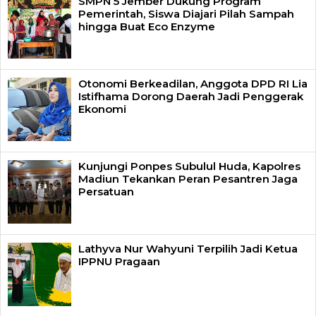
SMPN 5 Jember Dukung Program
Pemerintah, Siswa Diajari Pilah Sampah
hingga Buat Eco Enzyme
Otonomi Berkeadilan, Anggota DPD RI Lia
Istifhama Dorong Daerah Jadi Penggerak
Ekonomi
Kunjungi Ponpes Subulul Huda, Kapolres
Madiun Tekankan Peran Pesantren Jaga
Persatuan
Lathyva Nur Wahyuni Terpilih Jadi Ketua
IPPNU Pragaan