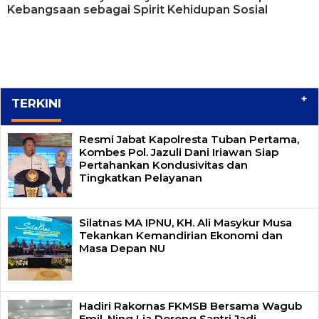
Kebangsaan sebagai Spirit Kehidupan Sosial
+
TERKINI
Resmi Jabat Kapolresta Tuban Pertama,
Kombes Pol. Jazuli Dani Iriawan Siap
Pertahankan Kondusivitas dan
Tingkatkan Pelayanan
Silatnas MA IPNU, KH. Ali Masykur Musa
Tekankan Kemandirian Ekonomi dan
Masa Depan NU
Hadiri Rakornas FKMSB Bersama Wagub
Emil, Ning Lia Dorong Santri Jadi