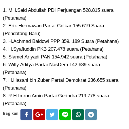
1. MH.Said Abdullah PDI Perjuangan 528.815 suara
(Petahana)
2. Erik Hermawan Partai Golkar 155.619 Suara
(Pendatang Baru)
3. H.Achmad Baidowi PPP 359. 189 Suara (Petahana)
4. H.Syafiuddin PKB 207.478 suara (Petahana)
5. Slamet Ariyadi PAN 154.942 suara (Petahana)
6. Willy Aditya Partai NasDem 142.639 suara
(Petahana)
7. H.Hasani bin Zuber Partai Demokrat 236.655 suara
(Petahana)
8. R.H Imron Amin Partai Gerindra 219.778 suara
(Petahana)
Bagikan: