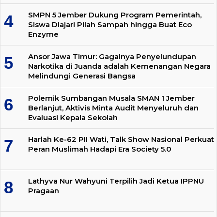
SMPN 5 Jember Dukung Program Pemerintah,
Siswa Diajari Pilah Sampah hingga Buat Eco
Enzyme
Ansor Jawa Timur: Gagalnya Penyelundupan
Narkotika di Juanda adalah Kemenangan Negara
Melindungi Generasi Bangsa
Polemik Sumbangan Musala SMAN 1 Jember
Berlanjut, Aktivis Minta Audit Menyeluruh dan
Evaluasi Kepala Sekolah
Harlah Ke-62 PII Wati, Talk Show Nasional Perkuat
Peran Muslimah Hadapi Era Society 5.0
Lathyva Nur Wahyuni Terpilih Jadi Ketua IPPNU
Pragaan