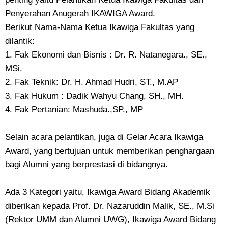
Penyerahan Anugerah IKAWIGA Award.
Berikut Nama-Nama Ketua Ikawiga Fakultas yang
dilantik:
1. Fak Ekonomi dan Bisnis : Dr. R. Natanegara., SE.,
MSi.
2. Fak Teknik: Dr. H. Ahmad Hudri, ST., M.AP
3. Fak Hukum : Dadik Wahyu Chang, SH., MH.
4. Fak Pertanian: Mashuda.,SP., MP
Selain acara pelantikan, juga di Gelar Acara Ikawiga
Award, yang bertujuan untuk memberikan penghargaan
bagi Alumni yang berprestasi di bidangnya.
Ada 3 Kategori yaitu, Ikawiga Award Bidang Akademik
diberikan kepada Prof. Dr. Nazaruddin Malik, SE., M.Si
(Rektor UMM dan Alumni UWG), Ikawiga Award Bidang