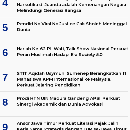
Narkotika di Juanda adalah Kemenangan Negara
Melindungi Generasi Bangsa
Pendiri No Viral No Justice Cak Sholeh Meninggal
Dunia
Harlah Ke-62 PII Wati, Talk Show Nasional Perkuat
Peran Muslimah Hadapi Era Society 5.0
STIT Aqidah Usymuni Sumenep Berangkatkan 11
Mahasiswa KPM Internasional ke Malaysia,
Perkuat Jejaring Pendidikan
Prodi HTN UIN Madura Gandeng APSI, Perkuat
Sinergi Akademik dan Dunia Advokasi
Ansor Jawa Timur Perkuat Literasi Pajak, Jalin
Kerja Sama Strategis dengan DJP se-Jawa Timur