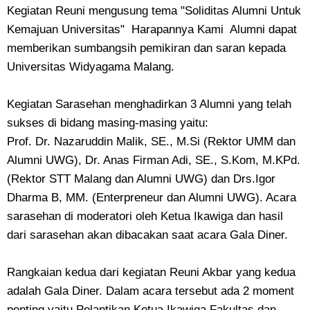
Kegiatan Reuni mengusung tema "Soliditas Alumni Untuk
Kemajuan Universitas" Harapannya Kami Alumni dapat
memberikan sumbangsih pemikiran dan saran kepada
Universitas Widyagama Malang.
Kegiatan Sarasehan menghadirkan 3 Alumni yang telah
sukses di bidang masing-masing yaitu:
Prof. Dr. Nazaruddin Malik, SE., M.Si (Rektor UMM dan
Alumni UWG), Dr. Anas Firman Adi, SE., S.Kom, M.KPd.
(Rektor STT Malang dan Alumni UWG) dan Drs.Igor
Dharma B, MM. (Enterpreneur dan Alumni UWG). Acara
sarasehan di moderatori oleh Ketua Ikawiga dan hasil
dari sarasehan akan dibacakan saat acara Gala Diner.
Rangkaian kedua dari kegiatan Reuni Akbar yang kedua
adalah Gala Diner. Dalam acara tersebut ada 2 moment
penting yaitu Pelantikan Ketua Ikawiga Fakultas dan