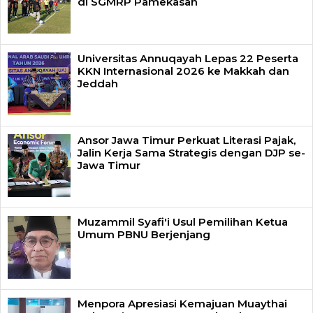
di SGMRP Pamekasan
Universitas Annuqayah Lepas 22 Peserta
KKN Internasional 2026 ke Makkah dan
Jeddah
Ansor Jawa Timur Perkuat Literasi Pajak,
Jalin Kerja Sama Strategis dengan DJP se-
Jawa Timur
Muzammil Syafi'i Usul Pemilihan Ketua
Umum PBNU Berjenjang
Menpora Apresiasi Kemajuan Muaythai