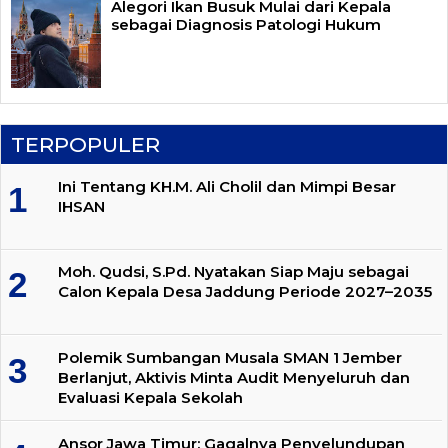
Alegori Ikan Busuk Mulai dari Kepala
sebagai Diagnosis Patologi Hukum
TERPOPULER
Ini Tentang KH.M. Ali Cholil dan Mimpi Besar
IHSAN
Moh. Qudsi, S.Pd. Nyatakan Siap Maju sebagai
Calon Kepala Desa Jaddung Periode 2027–2035
Polemik Sumbangan Musala SMAN 1 Jember
Berlanjut, Aktivis Minta Audit Menyeluruh dan
Evaluasi Kepala Sekolah
Ansor Jawa Timur: Gagalnya Penyelundupan