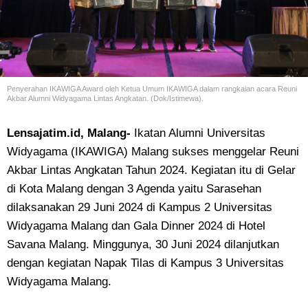
Penyerahan IKAWIGA Award oleh Ketua Umum IKAWIGA dalam rangkaian acara Reuni
Akbar Alumni Widyagama Lintas Angkatan. (Dok/Istimewa).
Lensajatim.id, Malang-
Ikatan Alumni Universitas
Widyagama (IKAWIGA) Malang sukses menggelar Reuni
Akbar Lintas Angkatan Tahun 2024. Kegiatan itu di Gelar
di Kota Malang dengan 3 Agenda yaitu Sarasehan
dilaksanakan 29 Juni 2024 di Kampus 2 Universitas
Widyagama Malang dan Gala Dinner 2024 di Hotel
Savana Malang. Minggunya, 30 Juni 2024 dilanjutkan
dengan kegiatan Napak Tilas di Kampus 3 Universitas
Widyagama Malang.