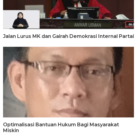
Jalan Lurus MK dan Gairah Demokrasi Internal Partai
Optimalisasi Bantuan Hukum Bagi Masyarakat
Miskin