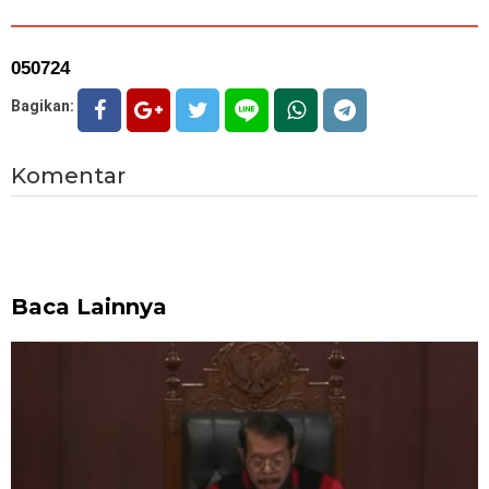
050724
Bagikan:
Komentar
Baca Lainnya