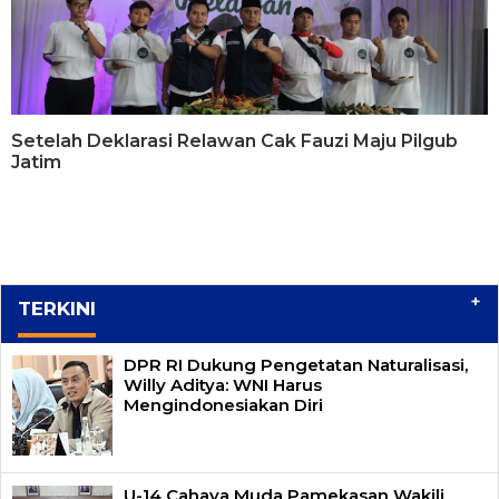
Setelah Deklarasi Relawan Cak Fauzi Maju Pilgub
Jatim
+
TERKINI
DPR RI Dukung Pengetatan Naturalisasi,
Willy Aditya: WNI Harus
Mengindonesiakan Diri
U-14 Cahaya Muda Pamekasan Wakili