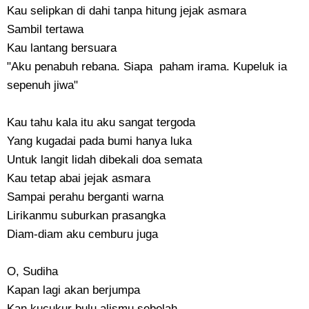
Kau selipkan di dahi tanpa hitung jejak asmara
Sambil tertawa
Kau lantang bersuara
"Aku penabuh rebana. Siapa paham irama. Kupeluk ia
sepenuh jiwa"
Kau tahu kala itu aku sangat tergoda
Yang kugadai pada bumi hanya luka
Untuk langit lidah dibekali doa semata
Kau tetap abai jejak asmara
Sampai perahu berganti warna
Lirikanmu suburkan prasangka
Diam-diam aku cemburu juga
O, Sudiha
Kapan lagi akan berjumpa
Kan kucukur bulu alismu sebelah