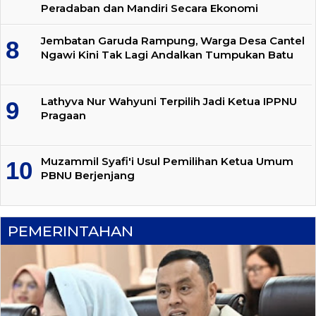
Peradaban dan Mandiri Secara Ekonomi
Jembatan Garuda Rampung, Warga Desa Cantel
Ngawi Kini Tak Lagi Andalkan Tumpukan Batu
Lathyva Nur Wahyuni Terpilih Jadi Ketua IPPNU
Pragaan
Muzammil Syafi'i Usul Pemilihan Ketua Umum
PBNU Berjenjang
PEMERINTAHAN