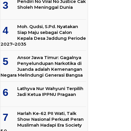
Pendiri No Viral No Justice Cak
Sholeh Meninggal Dunia
Moh. Qudsi, S.Pd. Nyatakan
Siap Maju sebagai Calon
Kepala Desa Jaddung Periode
2027–2035
Ansor Jawa Timur: Gagalnya
Penyelundupan Narkotika di
Juanda adalah Kemenangan
Negara Melindungi Generasi Bangsa
Lathyva Nur Wahyuni Terpilih
Jadi Ketua IPPNU Pragaan
Harlah Ke-62 PII Wati, Talk
Show Nasional Perkuat Peran
Muslimah Hadapi Era Society
5.0