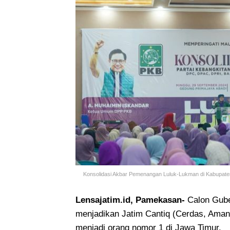
Konsolidasi Akbar Pemenangan Luluk-Lukman di Kabupate
Lensajatim.id, Pamekasan-
Calon Gube
menjadikan Jatim Cantiq (Cerdas, Aman
menjadi orang nomor 1 di Jawa Timur.