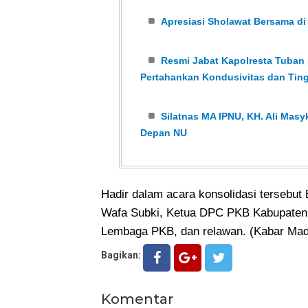
Apresiasi Sholawat Bersama di
Resmi Jabat Kapolresta Tuban P
Pertahankan Kondusivitas dan Tin
Silatnas MA IPNU, KH. Ali Ma
Depan NU
Hadir dalam acara konsolidasi tersebu
Wafa Subki, Ketua DPC PKB Kabupaten
Lembaga PKB, dan relawan. (Kabar Mad
Bagikan:
Komentar