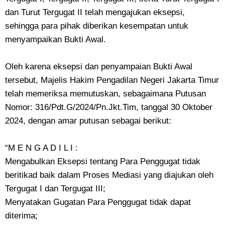
dan Turut Tergugat II telah mengajukan eksepsi,
sehingga para pihak diberikan kesempatan untuk
menyampaikan Bukti Awal.
Oleh karena eksepsi dan penyampaian Bukti Awal
tersebut, Majelis Hakim Pengadilan Negeri Jakarta Timur
telah memeriksa memutuskan, sebagaimana Putusan
Nomor: 316/Pdt.G/2024/Pn.Jkt.Tim, tanggal 30 Oktober
2024, dengan amar putusan sebagai berikut:
“M E N G A D I L I :
Mengabulkan Eksepsi tentang Para Penggugat tidak
beritikad baik dalam Proses Mediasi yang diajukan oleh
Tergugat I dan Tergugat III;
Menyatakan Gugatan Para Penggugat tidak dapat
diterima;