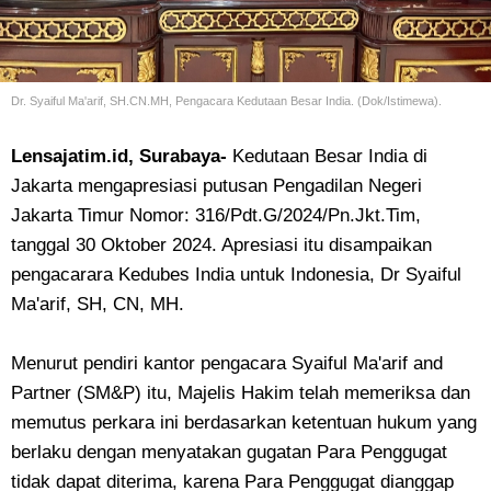
Dr. Syaiful Ma'arif, SH.CN.MH, Pengacara Kedutaan Besar India. (Dok/Istimewa).
Lensajatim.id, Surabaya-
Kedutaan Besar India di
Jakarta mengapresiasi putusan Pengadilan Negeri
Jakarta Timur Nomor: 316/Pdt.G/2024/Pn.Jkt.Tim,
tanggal 30 Oktober 2024. Apresiasi itu disampaikan
pengacarara Kedubes India untuk Indonesia, Dr Syaiful
Ma'arif, SH, CN, MH.
Menurut pendiri kantor pengacara Syaiful Ma'arif and
Partner (SM&P) itu, Majelis Hakim telah memeriksa dan
memutus perkara ini berdasarkan ketentuan hukum yang
berlaku dengan menyatakan gugatan Para Penggugat
tidak dapat diterima, karena Para Penggugat dianggap