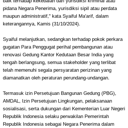
baik terhadap kekebalan dari yurisdiksi kriminal atau
pidana Negara Penerima, yurisdiksi sipil atau perdata
maupun administratif," kata Syaiful Ma'arif, dalam
keterangannya, Kamis (31/10/2024).
Syaiful melanjutkan, sedangkan terhadap pokok perkara
gugatan Para Penggugat perihal pembangunan atau
renovasi Gedung Kantor Kedutaan Besar India yang
tengah berlangsung, semua stakeholder yang terlibat
telah memenuhi segala persyaratan perizinan yang
diamanatkan oleh peraturan perundang-undangan.
Termasuk izin Persetujuan Bangunan Gedung (PBG),
AMDAL, Izin Persetujuan Lingkungan, pelaksanaan
sosialisasi, serta dukungan dari Kementerian Luar Negeri
Republik Indonesia selaku perwakilan Pemerintah
Republik Indonesia sebagai Negara Penerima dalam