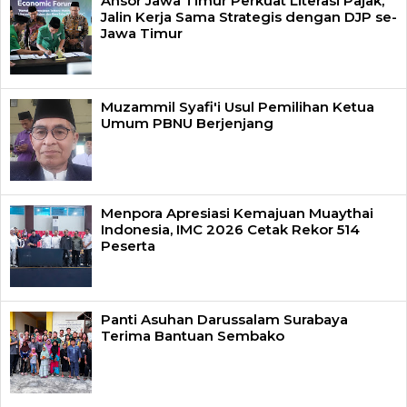
Ansor Jawa Timur Perkuat Literasi Pajak,
Jalin Kerja Sama Strategis dengan DJP se-
Jawa Timur
Muzammil Syafi'i Usul Pemilihan Ketua
Umum PBNU Berjenjang
Menpora Apresiasi Kemajuan Muaythai
Indonesia, IMC 2026 Cetak Rekor 514
Peserta
Panti Asuhan Darussalam Surabaya
Terima Bantuan Sembako