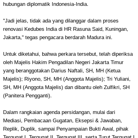
hubungan diplomatik Indonesia-India.
"Jadi jelas, tidak ada yang dilanggar dalam proses
renovasi Kedubes India di HR Rasuna Said, Kuningan,
Jakarta," tegas pengacara berdarah Madura ini.
Untuk diketahui, bahwa perkara tersebut, telah diperiksa
oleh Majelis Hakim Pengadilan Negeri Jakarta Timur
yang beranggotakan Darius Naftali, SH, MH (Ketua
Majelis); Riyono, SH, MH (Anggota Majelis); Tri Yuliani,
SH, MH (Anggota Majelis) dan dibantu oleh Zulfikri, SH
(Panitera Pengganti).
Dalam rangkaian agenda persidangan, mulai dari
Mediasi, Pembacaan Gugatan, Eksepsi & Jawaban,
Replik, Duplik, sampai Penyampaian Bukti Awal, pihak
Tergugat I, Tergugat II, Tergugat III, serta Turut Tergugat I