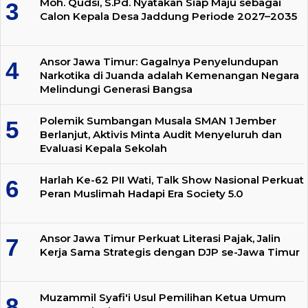
Moh. Qudsi, S.Pd. Nyatakan Siap Maju sebagai
Calon Kepala Desa Jaddung Periode 2027–2035
Ansor Jawa Timur: Gagalnya Penyelundupan
Narkotika di Juanda adalah Kemenangan Negara
Melindungi Generasi Bangsa
Polemik Sumbangan Musala SMAN 1 Jember
Berlanjut, Aktivis Minta Audit Menyeluruh dan
Evaluasi Kepala Sekolah
Harlah Ke-62 PII Wati, Talk Show Nasional Perkuat
Peran Muslimah Hadapi Era Society 5.0
Ansor Jawa Timur Perkuat Literasi Pajak, Jalin
Kerja Sama Strategis dengan DJP se-Jawa Timur
Muzammil Syafi'i Usul Pemilihan Ketua Umum