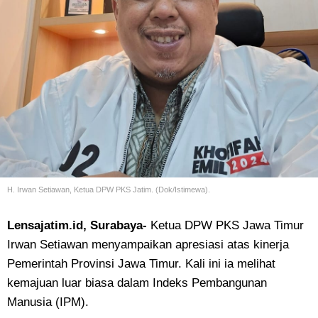
H. Irwan Setiawan, Ketua DPW PKS Jatim. (Dok/Istimewa).
Lensajatim.id, Surabaya-
Ketua DPW PKS Jawa Timur
Irwan Setiawan menyampaikan apresiasi atas kinerja
Pemerintah Provinsi Jawa Timur. Kali ini ia melihat
kemajuan luar biasa dalam Indeks Pembangunan
Manusia (IPM).