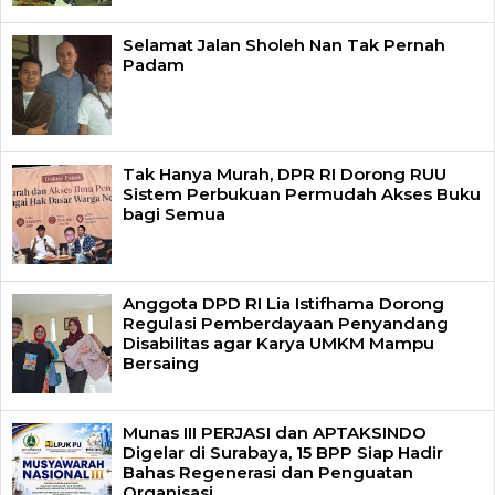
Selamat Jalan Sholeh Nan Tak Pernah
Padam
Tak Hanya Murah, DPR RI Dorong RUU
Sistem Perbukuan Permudah Akses Buku
bagi Semua
Anggota DPD RI Lia Istifhama Dorong
Regulasi Pemberdayaan Penyandang
Disabilitas agar Karya UMKM Mampu
Bersaing
Munas III PERJASI dan APTAKSINDO
Digelar di Surabaya, 15 BPP Siap Hadir
Bahas Regenerasi dan Penguatan
Organisasi