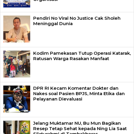
Pendiri No Viral No Justice Cak Sholeh
Meninggal Dunia
Kodim Pamekasan Tutup Operasi Katarak,
Ratusan Warga Rasakan Manfaat
DPR RI Kecam Komentar Dokter dan
Nakes soal Pasien BPJS, Minta Etika dan
Pelayanan Dievaluasi
Jelang Muktamar NU, Bu Mun Bagikan
Resep Tetap Sehat kepada Ning Lia Saat
Silaturahmi di Tambakberas