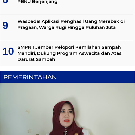
PBNU Berjenjang
Waspada! Aplikasi Penghasil Uang Merebak di
Pragaan, Warga Rugi Hingga Puluhan Juta
SMPN 1 Jember Pelopori Pemilahan Sampah
Mandiri, Dukung Program Aswacita dan Atasi
Darurat Sampah
PEMERINTAHAN