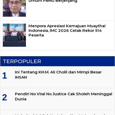
Umum PBNU Berjenjang
Menpora Apresiasi Kemajuan Muaythai
Indonesia, IMC 2026 Cetak Rekor 514
Peserta
TERPOPULER
Ini Tentang KH.M. Ali Cholil dan Mimpi Besar
IHSAN
Pendiri No Viral No Justice Cak Sholeh Meninggal
Dunia