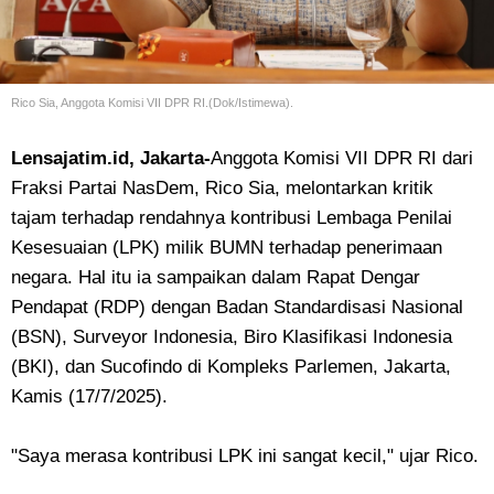
Rico Sia, Anggota Komisi VII DPR RI.(Dok/Istimewa).
Lensajatim.id, Jakarta-
Anggota Komisi VII DPR RI dari
Fraksi Partai NasDem, Rico Sia, melontarkan kritik
tajam terhadap rendahnya kontribusi Lembaga Penilai
Kesesuaian (LPK) milik BUMN terhadap penerimaan
negara. Hal itu ia sampaikan dalam Rapat Dengar
Pendapat (RDP) dengan Badan Standardisasi Nasional
(BSN), Surveyor Indonesia, Biro Klasifikasi Indonesia
(BKI), dan Sucofindo di Kompleks Parlemen, Jakarta,
Kamis (17/7/2025).
"Saya merasa kontribusi LPK ini sangat kecil," ujar Rico.