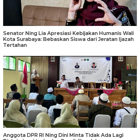
Senator Ning Lia Apresiasi Kebijakan Humanis Wali
Kota Surabaya: Bebaskan Siswa dari Jeratan Ijazah
Tertahan
Anggota DPR RI Ning Dini Minta Tidak Ada Lagi