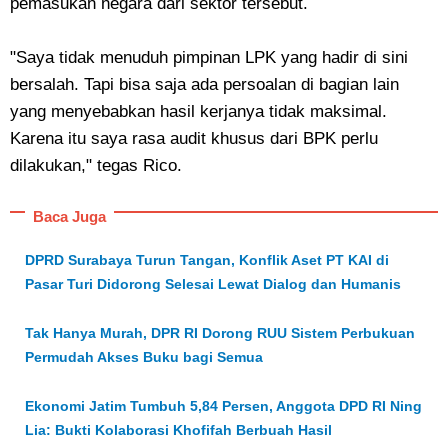
pemasukan negara dari sektor tersebut.
"Saya tidak menuduh pimpinan LPK yang hadir di sini
bersalah. Tapi bisa saja ada persoalan di bagian lain
yang menyebabkan hasil kerjanya tidak maksimal.
Karena itu saya rasa audit khusus dari BPK perlu
dilakukan," tegas Rico.
Baca Juga
DPRD Surabaya Turun Tangan, Konflik Aset PT KAI di
Pasar Turi Didorong Selesai Lewat Dialog dan Humanis
Tak Hanya Murah, DPR RI Dorong RUU Sistem Perbukuan
Permudah Akses Buku bagi Semua
Ekonomi Jatim Tumbuh 5,84 Persen, Anggota DPD RI Ning
Lia: Bukti Kolaborasi Khofifah Berbuah Hasil