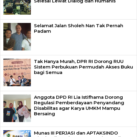
Selesai Lewat Dialog dan Humanis
Selamat Jalan Sholeh Nan Tak Pernah
Padam
Tak Hanya Murah, DPR RI Dorong RUU
Sistem Perbukuan Permudah Akses Buku
bagi Semua
Anggota DPD RI Lia Istifhama Dorong
Regulasi Pemberdayaan Penyandang
Disabilitas agar Karya UMKM Mampu
Bersaing
Munas III PERJASI dan APTAKSINDO