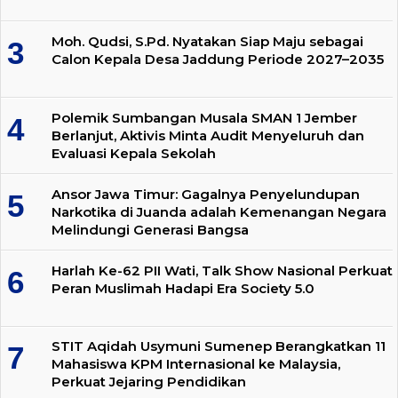
Moh. Qudsi, S.Pd. Nyatakan Siap Maju sebagai
Calon Kepala Desa Jaddung Periode 2027–2035
Polemik Sumbangan Musala SMAN 1 Jember
Berlanjut, Aktivis Minta Audit Menyeluruh dan
Evaluasi Kepala Sekolah
Ansor Jawa Timur: Gagalnya Penyelundupan
Narkotika di Juanda adalah Kemenangan Negara
Melindungi Generasi Bangsa
Harlah Ke-62 PII Wati, Talk Show Nasional Perkuat
Peran Muslimah Hadapi Era Society 5.0
STIT Aqidah Usymuni Sumenep Berangkatkan 11
Mahasiswa KPM Internasional ke Malaysia,
Perkuat Jejaring Pendidikan