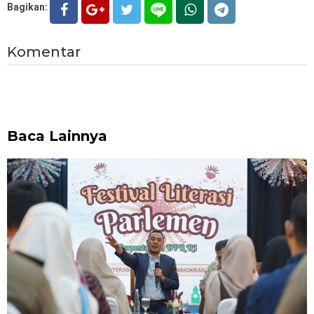
Bagikan:
Komentar
Baca Lainnya