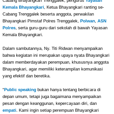
Cabang Bhayangkari Trenggalek, pengurus
Yayasan
Kemala Bhayangkari
, Ketua Bhayangkari ranting se-
Cabang Trenggalek beserta anggota, perwakilan
Bhayangkari Pimstaf Polres Trenggalek,
Polwan
,
ASN
Polres
, serta guru-guru dari sekolah di bawah Yayasan
Kemala Bhayangkari.
Dalam sambutannya, Ny. Titi Ridwan menyampaikan
bahwa kegiatan ini merupakan upaya nyata Bhayangkari
dalam memberdayakan perempuan, khususnya anggota
Bhayangkari, agar memiliki keterampilan komunikasi
yang efektif dan beretika.
“
Public speaking
bukan hanya tentang berbicara di
depan umum, tetapi juga bagaimana menyampaikan
pesan dengan keanggunan, kepercayaan diri, dan
empati
. Kami ingin setiap perempuan Bhayangkari