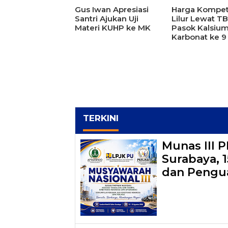
Gus Iwan Apresiasi
Harga Kompeti
Santri Ajukan Uji
Lilur Lewat T
Materi KUHP ke MK
Pasok Kalsiu
Karbonat ke 9
TERKINI
Munas III 
Surabaya, 
dan Pengua