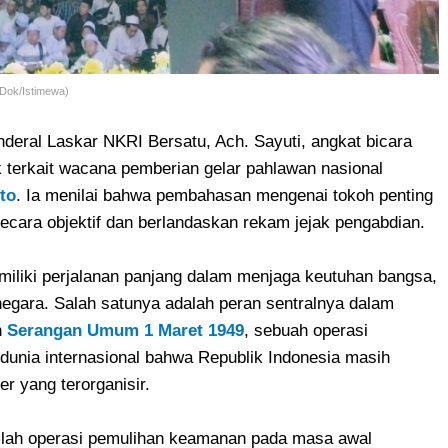
(Dok/Istimewa)
deral Laskar NKRI Bersatu, Ach. Sayuti, angkat bicara
 terkait wacana pemberian gelar pahlawan nasional
to
. Ia menilai bahwa pembahasan mengenai tokoh penting
ecara objektif dan berlandaskan rekam jejak pengabdian.
iliki perjalanan panjang dalam menjaga keutuhan bangsa,
egara. Salah satunya adalah peran sentralnya dalam
n
Serangan Umum 1 Maret 1949
, sebuah operasi
nia internasional bahwa Republik Indonesia masih
er yang terorganisir.
jumlah operasi pemulihan keamanan pada masa awal