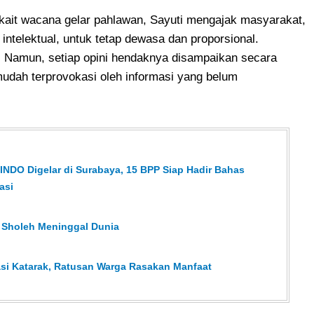
kait wacana gelar pahlawan, Sayuti mengajak masyarakat,
ntelektual, untuk tetap dewasa dan proporsional.
. Namun, setiap opini hendaknya disampaikan secara
udah terprovokasi oleh informasi yang belum
NDO Digelar di Surabaya, 15 BPP Siap Hadir Bahas
asi
k Sholeh Meninggal Dunia
i Katarak, Ratusan Warga Rasakan Manfaat