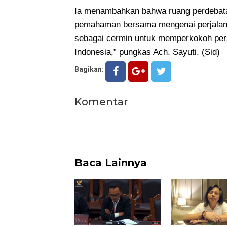
Ia menambahkan bahwa ruang perdebata
pemahaman bersama mengenai perjalanan
sebagai cermin untuk memperkokoh per
Indonesia,” pungkas Ach. Sayuti. (Sid)
Bagikan:
Komentar
Baca Lainnya