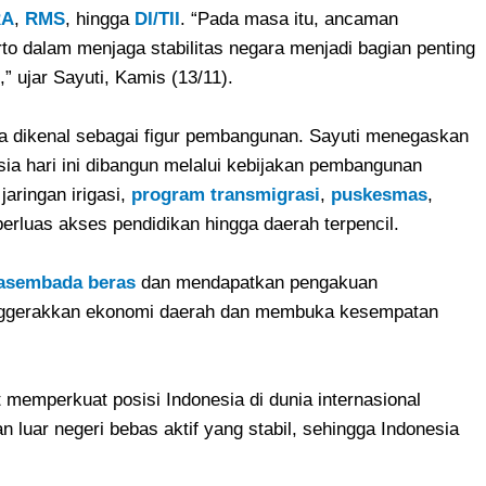
RA
,
RMS
, hingga
DI/TII
. “Pada masa itu, ancaman
rto dalam menjaga stabilitas negara menjadi bagian penting
,” ujar Sayuti, Kamis (13/11).
a dikenal sebagai figur pembangunan. Sayuti menegaskan
ia hari ini dibangun melalui kebijakan pembangunan
aringan irigasi,
program transmigrasi
,
puskesmas
,
luas akses pendidikan hingga daerah terpencil.
asembada beras
dan mendapatkan pengakuan
enggerakkan ekonomi daerah dan membuka kesempatan
ut memperkuat posisi Indonesia di dunia internasional
n luar negeri bebas aktif yang stabil, sehingga Indonesia