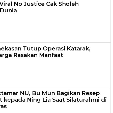
Viral No Justice Cak Sholeh
 Dunia
kasan Tutup Operasi Katarak,
arga Rasakan Manfaat
ktamar NU, Bu Mun Bagikan Resep
 kepada Ning Lia Saat Silaturahmi di
as