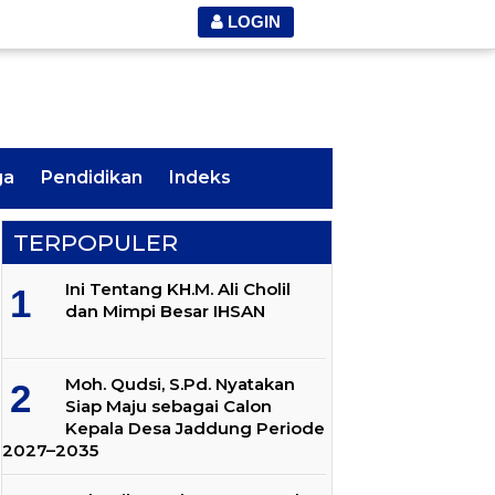
LOGIN
ga
Pendidikan
Indeks
TERPOPULER
Ini Tentang KH.M. Ali Cholil
dan Mimpi Besar IHSAN
Moh. Qudsi, S.Pd. Nyatakan
Siap Maju sebagai Calon
Kepala Desa Jaddung Periode
2027–2035