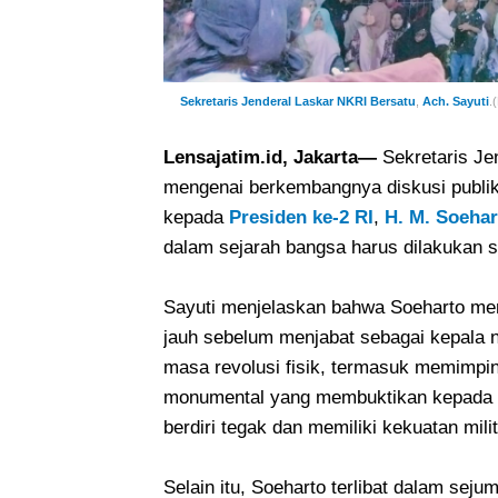
Sekretaris Jenderal Laskar NKRI Bersatu
,
Ach. Sayuti
.
Lensajatim.id, Jakarta—
Sekretaris Jen
mengenai berkembangnya diskusi publik
kepada
Presiden ke-2 RI
,
H. M. Soehar
dalam sejarah bangsa harus dilakukan s
Sayuti menjelaskan bahwa Soeharto mem
jauh sebelum menjabat sebagai kepala n
masa revolusi fisik, termasuk memimpi
monumental yang membuktikan kepada du
berdiri tegak dan memiliki kekuatan milit
Selain itu, Soeharto terlibat dalam se