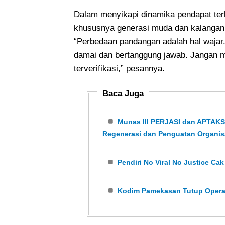
Dalam menyikapi dinamika pendapat ter
khususnya generasi muda dan kalangan i
“Perbedaan pandangan adalah hal wajar
damai dan bertanggung jawab. Jangan m
terverifikasi,” pesannya.
Baca Juga
Munas III PERJASI dan APTAKSI
Regenerasi dan Penguatan Organis
Pendiri No Viral No Justice Ca
Kodim Pamekasan Tutup Operas