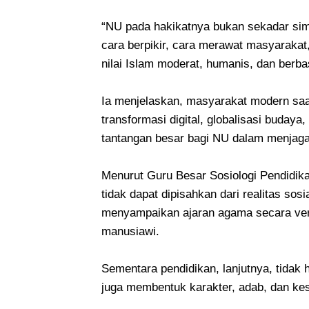
“NU pada hakikatnya bukan sekadar simb
cara berpikir, cara merawat masyaraka
nilai Islam moderat, humanis, dan berba
Ia menjelaskan, masyarakat modern saa
transformasi digital, globalisasi budaya,
tantangan besar bagi NU dalam menjaga 
Menurut Guru Besar Sosiologi Pendidika
tidak dapat dipisahkan dari realitas so
menyampaikan ajaran agama secara ver
manusiawi.
Sementara pendidikan, lanjutnya, tidak 
juga membentuk karakter, adab, dan kes