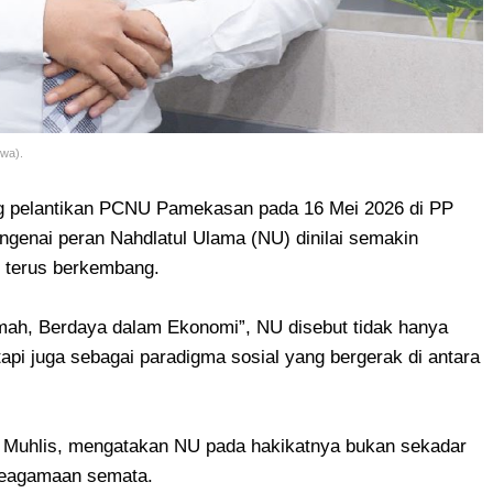
wa).
g pelantikan PCNU Pamekasan pada 16 Mei 2026 di PP
genai peran Nahdlatul Ulama (NU) dinilai semakin
g terus berkembang.
h, Berdaya dalam Ekonomi”, NU disebut tidak hanya
api juga sebagai paradigma sosial yang bergerak di antara
Muhlis, mengatakan NU pada hakikatnya bukan sekadar
 keagamaan semata.