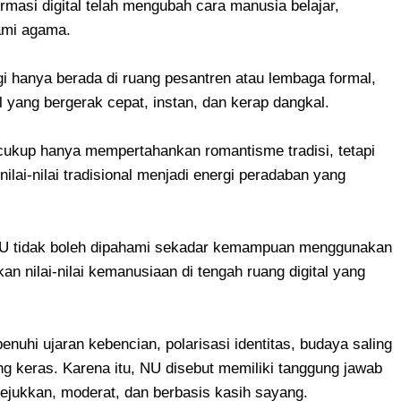
rmasi digital telah mengubah cara manusia belajar,
ami agama.
lagi hanya berada di ruang pesantren atau lembaga formal,
l yang bergerak cepat, instan, dan kerap dangkal.
k cukup hanya mempertahankan romantisme tradisi, tetapi
lai-nilai tradisional menjadi energi peradaban yang
f NU tidak boleh dipahami sekadar kemampuan menggunakan
n nilai-nilai kemanusiaan di tengah ruang digital yang
penuhi ujaran kebencian, polarisasi identitas, budaya saling
 keras. Karena itu, NU disebut memiliki tanggung jawab
jukkan, moderat, dan berbasis kasih sayang.