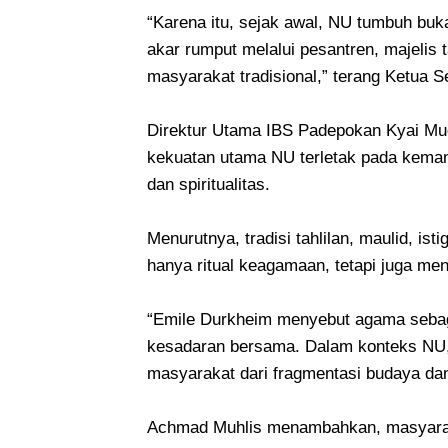
“Karena itu, sejak awal, NU tumbuh bukan
akar rumput melalui pesantren, majelis 
masyarakat tradisional,” terang Ketua S
Direktur Utama IBS Padepokan Kyai Mu
kekuatan utama NU terletak pada kema
dan spiritualitas.
Menurutnya, tradisi tahlilan, maulid, is
hanya ritual keagamaan, tetapi juga m
“Emile Durkheim menyebut agama sebag
kesadaran bersama. Dalam konteks NU, 
masyarakat dari fragmentasi budaya dan
Achmad Muhlis menambahkan, masyaraka