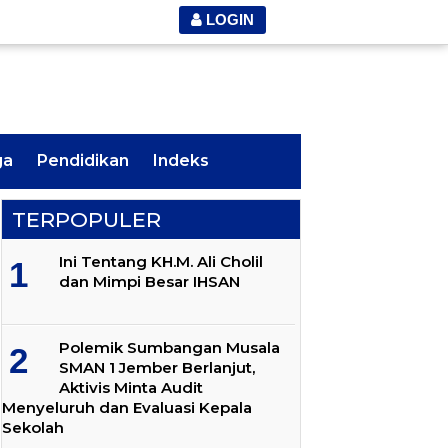
LOGIN
ga
Pendidikan
Indeks
TERPOPULER
Ini Tentang KH.M. Ali Cholil
dan Mimpi Besar IHSAN
Polemik Sumbangan Musala
SMAN 1 Jember Berlanjut,
Aktivis Minta Audit
Menyeluruh dan Evaluasi Kepala
Sekolah