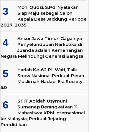
Moh. Qudsi, S.Pd. Nyatakan
Siap Maju sebagai Calon
Kepala Desa Jaddung Periode
2027–2035
Ansor Jawa Timur: Gagalnya
Penyelundupan Narkotika di
Juanda adalah Kemenangan
Negara Melindungi Generasi Bangsa
Harlah Ke-62 PII Wati, Talk
Show Nasional Perkuat Peran
Muslimah Hadapi Era Society
5.0
STIT Aqidah Usymuni
Sumenep Berangkatkan 11
Mahasiswa KPM Internasional
ke Malaysia, Perkuat Jejaring
Pendidikan