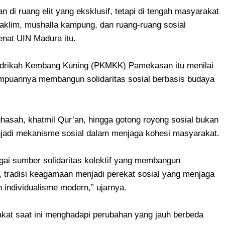
 di ruang elit yang eksklusif, tetapi di tengah masyarakat
taklim, mushalla kampung, dan ruang-ruang sosial
enat UIN Madura itu.
drikah Kembang Kuning (PKMKK) Pamekasan itu menilai
mpuannya membangun solidaritas sosial berbasis budaya
tighasah, khatmil Qur’an, hingga gotong royong sosial bukan
enjadi mekanisme sosial dalam menjaga kohesi masyarakat.
ai sumber solidaritas kolektif yang membangun
tradisi keagamaan menjadi perekat sosial yang menjaga
 individualisme modern,” ujarnya.
t saat ini menghadapi perubahan yang jauh berbeda