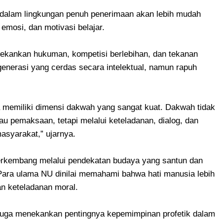
 dalam lingkungan penuh penerimaan akan lebih mudah
 emosi, dan motivasi belajar.
nekankan hukuman, kompetisi berlebihan, dan tekanan
generasi yang cerdas secara intelektual, namun rapuh
a memiliki dimensi dakwah yang sangat kuat. Dakwah tidak
au pemaksaan, tetapi melalui keteladanan, dialog, dan
asyarakat,” ujarnya.
erkembang melalui pendekatan budaya yang santun dan
. Para ulama NU dinilai memahami bahwa hati manusia lebih
n keteladanan moral.
juga menekankan pentingnya kepemimpinan profetik dalam