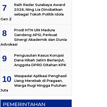
Raih Radar Surabaya Award
2026, Ning Lia Dinobatkan
sebagai Tokoh Politik Idola
Gen Z
Prodi HTN UIN Madura
Gandeng APSI, Perkuat
Sinergi Akademik dan Dunia
Advokasi
Pengusutan Kasus Korupsi
Dana Hibah Jatim Berlanjut,
Anggota DPRD Ditahan KPK
Waspada! Aplikasi Penghasil
Uang Merebak di Pragaan,
Warga Rugi Hingga Puluhan
Juta
PEMERINTAHAN