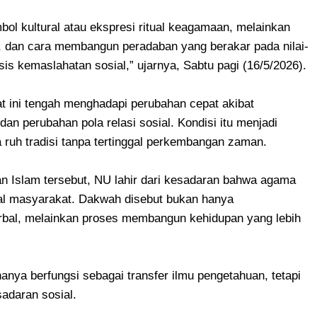
ol kultural atau ekspresi ritual keagamaan, melainkan
t, dan cara membangun peradaban yang berakar pada nilai-
sis kemaslahatan sosial,” ujarnya, Sabtu pagi (16/5/2026).
t ini tengah menghadapi perubahan cepat akibat
 dan perubahan pola relasi sosial. Kondisi itu menjadi
ruh tradisi tanpa tertinggal perkembangan zaman.
n Islam tersebut, NU lahir dari kesadaran bahwa agama
sial masyarakat. Dakwah disebut bukan hanya
bal, melainkan proses membangun kehidupan yang lebih
hanya berfungsi sebagai transfer ilmu pengetahuan, tetapi
adaran sosial.