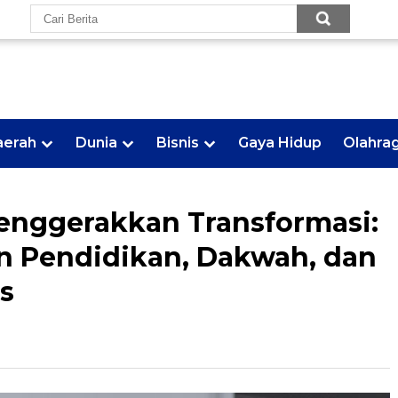
aerah
Dunia
Bisnis
Gaya Hidup
Olahra
Menggerakkan Transformasi:
n Pendidikan, Dakwah, dan
s