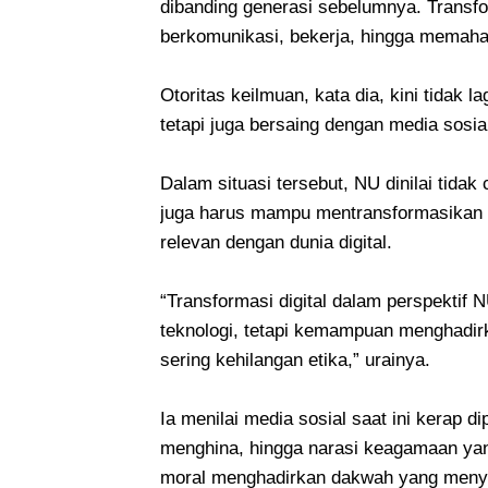
dibanding generasi sebelumnya. Transfo
berkomunikasi, bekerja, hingga memah
Otoritas keilmuan, kata dia, kini tidak 
tetapi juga bersaing dengan media sosia
Dalam situasi tersebut, NU dinilai tida
juga harus mampu mentransformasikan ni
relevan dengan dunia digital.
“Transformasi digital dalam perspekti
teknologi, tetapi kemampuan menghadirka
sering kehilangan etika,” urainya.
Ia menilai media sosial saat ini kerap di
menghina, hingga narasi keagamaan yang
moral menghadirkan dakwah yang menye