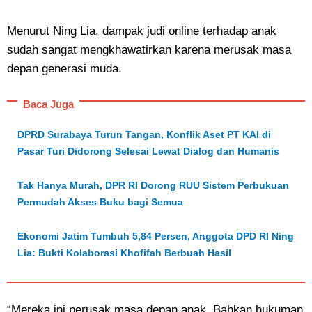
Menurut Ning Lia, dampak judi online terhadap anak
sudah sangat mengkhawatirkan karena merusak masa
depan generasi muda.
Baca Juga
DPRD Surabaya Turun Tangan, Konflik Aset PT KAI di
Pasar Turi Didorong Selesai Lewat Dialog dan Humanis
Tak Hanya Murah, DPR RI Dorong RUU Sistem Perbukuan
Permudah Akses Buku bagi Semua
Ekonomi Jatim Tumbuh 5,84 Persen, Anggota DPD RI Ning
Lia: Bukti Kolaborasi Khofifah Berbuah Hasil
“Mereka ini perusak masa depan anak. Bahkan hukuman