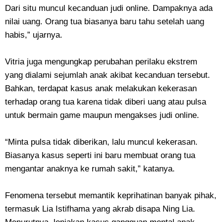
Dari situ muncul kecanduan judi online. Dampaknya ada
nilai uang. Orang tua biasanya baru tahu setelah uang
habis,” ujarnya.
Vitria juga mengungkap perubahan perilaku ekstrem
yang dialami sejumlah anak akibat kecanduan tersebut.
Bahkan, terdapat kasus anak melakukan kekerasan
terhadap orang tua karena tidak diberi uang atau pulsa
untuk bermain game maupun mengakses judi online.
“Minta pulsa tidak diberikan, lalu muncul kekerasan.
Biasanya kasus seperti ini baru membuat orang tua
mengantar anaknya ke rumah sakit,” katanya.
Fenomena tersebut memantik keprihatinan banyak pihak,
termasuk Lia Istifhama yang akrab disapa Ning Lia.