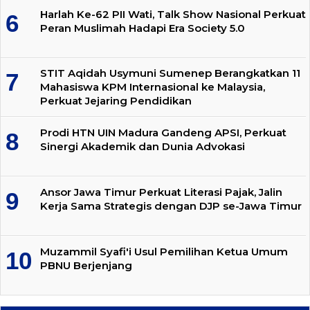
Harlah Ke-62 PII Wati, Talk Show Nasional Perkuat
Peran Muslimah Hadapi Era Society 5.0
STIT Aqidah Usymuni Sumenep Berangkatkan 11
Mahasiswa KPM Internasional ke Malaysia,
Perkuat Jejaring Pendidikan
Prodi HTN UIN Madura Gandeng APSI, Perkuat
Sinergi Akademik dan Dunia Advokasi
Ansor Jawa Timur Perkuat Literasi Pajak, Jalin
Kerja Sama Strategis dengan DJP se-Jawa Timur
Muzammil Syafi'i Usul Pemilihan Ketua Umum
PBNU Berjenjang