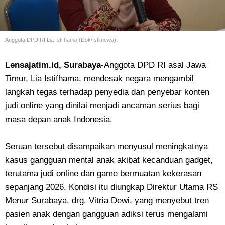
Anggota DPD RI Lia Istifhama.(Dok/Istimewa).
Lensajatim.id, Surabaya-
Anggota DPD RI asal Jawa
Timur, Lia Istifhama, mendesak negara mengambil
langkah tegas terhadap penyedia dan penyebar konten
judi online yang dinilai menjadi ancaman serius bagi
masa depan anak Indonesia.
Seruan tersebut disampaikan menyusul meningkatnya
kasus gangguan mental anak akibat kecanduan gadget,
terutama judi online dan game bermuatan kekerasan
sepanjang 2026. Kondisi itu diungkap Direktur Utama RS
Menur Surabaya, drg. Vitria Dewi, yang menyebut tren
pasien anak dengan gangguan adiksi terus mengalami