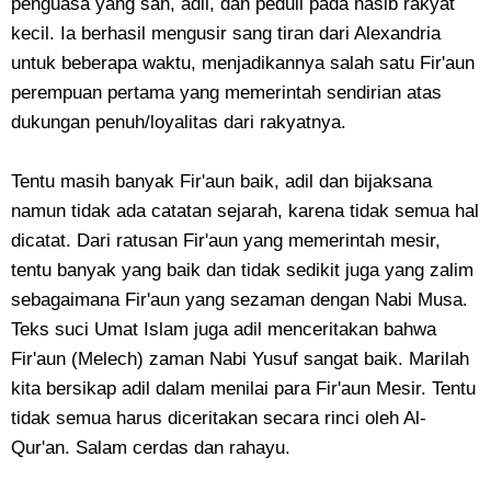
penguasa yang sah, adil, dan peduli pada nasib rakyat
kecil. Ia berhasil mengusir sang tiran dari Alexandria
untuk beberapa waktu, menjadikannya salah satu Fir'aun
perempuan pertama yang memerintah sendirian atas
dukungan penuh/loyalitas dari rakyatnya.
Tentu masih banyak Fir'aun baik, adil dan bijaksana
namun tidak ada catatan sejarah, karena tidak semua hal
dicatat. Dari ratusan Fir'aun yang memerintah mesir,
tentu banyak yang baik dan tidak sedikit juga yang zalim
sebagaimana Fir'aun yang sezaman dengan Nabi Musa.
Teks suci Umat Islam juga adil menceritakan bahwa
Fir'aun (Melech) zaman Nabi Yusuf sangat baik. Marilah
kita bersikap adil dalam menilai para Fir'aun Mesir. Tentu
tidak semua harus diceritakan secara rinci oleh Al-
Qur'an. Salam cerdas dan rahayu.