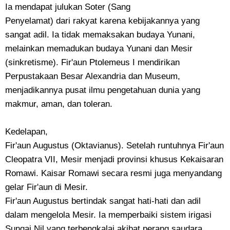
​Ia mendapat julukan Soter (Sang
Penyelamat) dari rakyat karena kebijakannya yang
sangat adil. Ia tidak memaksakan budaya Yunani,
melainkan memadukan budaya Yunani dan Mesir
(sinkretisme). Fir'aun Ptolemeus I mendirikan
Perpustakaan Besar Alexandria dan Museum,
menjadikannya pusat ilmu pengetahuan dunia yang
makmur, aman, dan toleran.
Kedelapan,
Fir'aun Augustus (Oktavianus). ​Setelah runtuhnya Fir'aun
Cleopatra VII, Mesir menjadi provinsi khusus Kekaisaran
Romawi. Kaisar Romawi secara resmi juga menyandang
gelar Fir'aun di Mesir.
Fir'aun ​Augustus bertindak sangat hati-hati dan adil
dalam mengelola Mesir. Ia memperbaiki sistem irigasi
Sungai Nil yang terbengkalai akibat perang saudara,