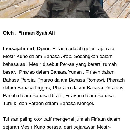
Oleh : Firman Syah Ali
Lensajatim.id, Opini-
Fir'aun adalah gelar raja-raja
Mesir Kuno dalam Bahasa Arab. Sedangkan dalam
bahasa asli Mesir disebut Per-aa yang berarti rumah
besar, Pharao dalam Bahasa Yunani, Fir'avn dalam
Bahasa Persia, Pharao dalam Bahasa Romawi, Pharaoh
dalam Bahasa Inggris, Pharaon dalam Bahasa Perancis.
Par'oh dalam Bahasa Ibrani, Firavun dalam Bahasa
Turkik, dan Faraon dalam Bahasa Mongol.
Tulisan paling otoritatif mengenai jumlah Fir'aun dalam
sejarah Mesir Kuno berasal dari sejarawan Mesir-