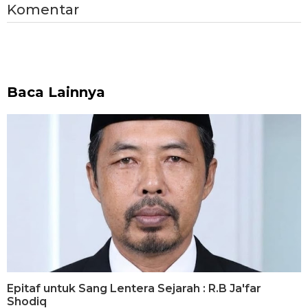
Komentar
Baca Lainnya
Epitaf untuk Sang Lentera Sejarah : R.B Ja'far
Shodiq