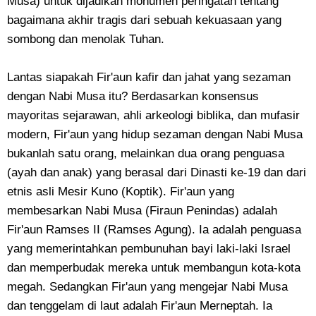
Musa) untuk dijadikan monumen peringatan tentang
bagaimana akhir tragis dari sebuah kekuasaan yang
sombong dan menolak Tuhan.
Lantas siapakah Fir'aun kafir dan jahat yang sezaman
dengan Nabi Musa itu? Berdasarkan konsensus
mayoritas sejarawan, ahli arkeologi biblika, dan mufasir
modern, Fir'aun yang hidup sezaman dengan Nabi Musa
bukanlah satu orang, melainkan dua orang penguasa
(ayah dan anak) yang berasal dari Dinasti ke-19 dan dari
etnis asli Mesir Kuno (Koptik). Fir'aun yang
membesarkan Nabi Musa (Firaun Penindas) adalah
Fir'aun Ramses II (Ramses Agung). Ia adalah penguasa
yang memerintahkan pembunuhan bayi laki-laki Israel
dan memperbudak mereka untuk membangun kota-kota
megah. Sedangkan Fir'aun yang mengejar Nabi Musa
dan tenggelam di laut adalah Fir'aun Merneptah. Ia