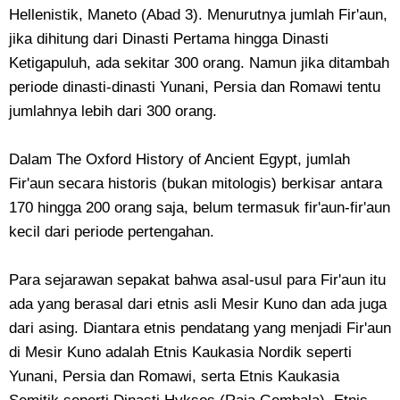
Hellenistik, Maneto (Abad 3). Menurutnya jumlah Fir'aun,
jika dihitung dari Dinasti Pertama hingga Dinasti
Ketigapuluh, ada sekitar 300 orang. Namun jika ditambah
periode dinasti-dinasti Yunani, Persia dan Romawi tentu
jumlahnya lebih dari 300 orang.
Dalam The Oxford History of Ancient Egypt, jumlah
Fir'aun secara historis (bukan mitologis) berkisar antara
170 hingga 200 orang saja, belum termasuk fir'aun-fir'aun
kecil dari periode pertengahan.
Para sejarawan sepakat bahwa asal-usul para Fir'aun itu
ada yang berasal dari etnis asli Mesir Kuno dan ada juga
dari asing. Diantara etnis pendatang yang menjadi Fir'aun
di Mesir Kuno adalah Etnis Kaukasia Nordik seperti
Yunani, Persia dan Romawi, serta Etnis Kaukasia