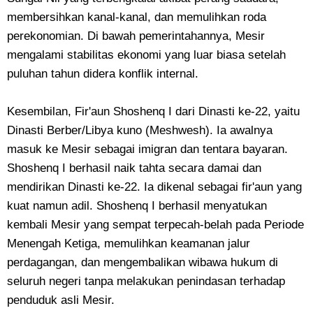
membersihkan kanal-kanal, dan memulihkan roda
perekonomian. Di bawah pemerintahannya, Mesir
mengalami stabilitas ekonomi yang luar biasa setelah
puluhan tahun didera konflik internal.
Kesembilan, Fir'aun Shoshenq I dari Dinasti ke-22, yaitu
Dinasti Berber/Libya kuno (Meshwesh). Ia awalnya
masuk ke Mesir sebagai imigran dan tentara bayaran.
Shoshenq I berhasil naik tahta secara damai dan
mendirikan Dinasti ke-22. Ia dikenal sebagai fir'aun yang
kuat namun adil. Shoshenq I berhasil menyatukan
kembali Mesir yang sempat terpecah-belah pada Periode
Menengah Ketiga, memulihkan keamanan jalur
perdagangan, dan mengembalikan wibawa hukum di
seluruh negeri tanpa melakukan penindasan terhadap
penduduk asli Mesir.