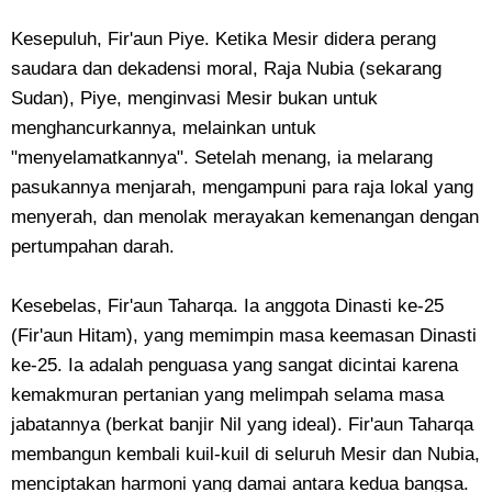
Kesepuluh, Fir'aun Piye. ​Ketika Mesir didera perang
saudara dan dekadensi moral, Raja Nubia (sekarang
Sudan), Piye, menginvasi Mesir bukan untuk
menghancurkannya, melainkan untuk
"menyelamatkannya". Setelah menang, ia melarang
pasukannya menjarah, mengampuni para raja lokal yang
menyerah, dan menolak merayakan kemenangan dengan
pertumpahan darah.
Kesebelas, Fir'aun Taharqa. Ia anggota Dinasti ke-25
(Fir'aun Hitam), yang memimpin masa keemasan Dinasti
ke-25. Ia adalah penguasa yang sangat dicintai karena
kemakmuran pertanian yang melimpah selama masa
jabatannya (berkat banjir Nil yang ideal). Fir'aun Taharqa
membangun kembali kuil-kuil di seluruh Mesir dan Nubia,
menciptakan harmoni yang damai antara kedua bangsa.