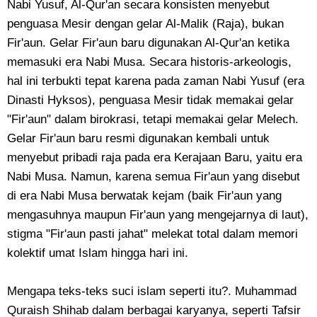
Nabi Yusuf, Al-Qur'an secara konsisten menyebut
penguasa Mesir dengan gelar Al-Malik (Raja), bukan
Fir'aun. Gelar Fir'aun baru digunakan Al-Qur'an ketika
memasuki era Nabi Musa. Secara historis-arkeologis,
hal ini terbukti tepat karena pada zaman Nabi Yusuf (era
Dinasti Hyksos), penguasa Mesir tidak memakai gelar
"Fir'aun" dalam birokrasi, tetapi memakai gelar Melech.
Gelar Fir'aun baru resmi digunakan kembali untuk
menyebut pribadi raja pada era Kerajaan Baru, yaitu era
Nabi Musa. Namun, karena semua Fir'aun yang disebut
di era Nabi Musa berwatak kejam (baik Fir'aun yang
mengasuhnya maupun Fir'aun yang mengejarnya di laut),
stigma "Fir'aun pasti jahat" melekat total dalam memori
kolektif umat Islam hingga hari ini.
Mengapa teks-teks suci islam seperti itu?. Muhammad
Quraish Shihab dalam berbagai karyanya, seperti Tafsir