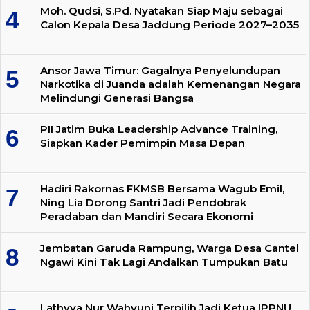
Moh. Qudsi, S.Pd. Nyatakan Siap Maju sebagai
Calon Kepala Desa Jaddung Periode 2027–2035
Ansor Jawa Timur: Gagalnya Penyelundupan
Narkotika di Juanda adalah Kemenangan Negara
Melindungi Generasi Bangsa
PII Jatim Buka Leadership Advance Training,
Siapkan Kader Pemimpin Masa Depan
Hadiri Rakornas FKMSB Bersama Wagub Emil,
Ning Lia Dorong Santri Jadi Pendobrak
Peradaban dan Mandiri Secara Ekonomi
Jembatan Garuda Rampung, Warga Desa Cantel
Ngawi Kini Tak Lagi Andalkan Tumpukan Batu
Lathyva Nur Wahyuni Terpilih Jadi Ketua IPPNU