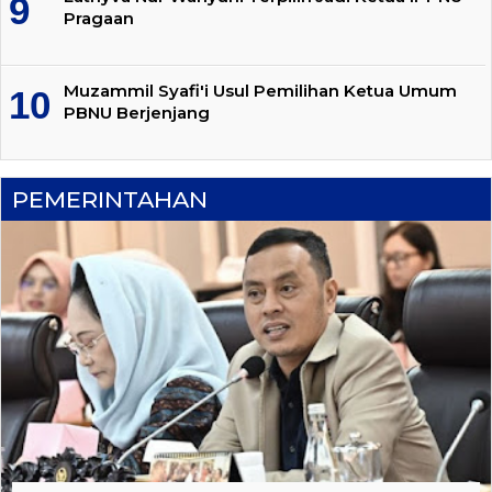
Pragaan
Muzammil Syafi'i Usul Pemilihan Ketua Umum
PBNU Berjenjang
PEMERINTAHAN