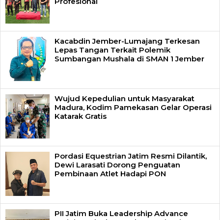
Profesional
Kacabdin Jember-Lumajang Terkesan
Lepas Tangan Terkait Polemik
Sumbangan Mushala di SMAN 1 Jember
Wujud Kepedulian untuk Masyarakat
Madura, Kodim Pamekasan Gelar Operasi
Katarak Gratis
Pordasi Equestrian Jatim Resmi Dilantik,
Dewi Larasati Dorong Penguatan
Pembinaan Atlet Hadapi PON
PII Jatim Buka Leadership Advance