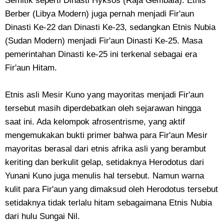
Semitik seperti Dinasti Hyksos (Raja Gembala). Etnis
Berber (Libya Modern) juga pernah menjadi Fir'aun
Dinasti Ke-22 dan Dinasti Ke-23, sedangkan Etnis Nubia
(Sudan Modern) menjadi Fir'aun Dinasti Ke-25. Masa
pemerintahan Dinasti ke-25 ini terkenal sebagai era
Fir'aun Hitam.
Etnis asli Mesir Kuno yang mayoritas menjadi Fir'aun
tersebut masih diperdebatkan oleh sejarawan hingga
saat ini. Ada kelompok afrosentrisme, yang aktif
mengemukakan bukti primer bahwa para Fir'aun Mesir
mayoritas berasal dari etnis afrika asli yang berambut
keriting dan berkulit gelap, setidaknya Herodotus dari
Yunani Kuno juga menulis hal tersebut. Namun warna
kulit para Fir'aun yang dimaksud oleh Herodotus tersebut
setidaknya tidak terlalu hitam sebagaimana Etnis Nubia
dari hulu Sungai Nil.