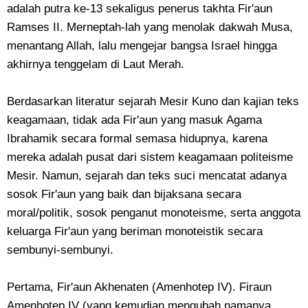
adalah putra ke-13 sekaligus penerus takhta Fir'aun
Ramses II. Merneptah-lah yang menolak dakwah Musa,
menantang Allah, lalu mengejar bangsa Israel hingga
akhirnya tenggelam di Laut Merah.
Berdasarkan literatur sejarah Mesir Kuno dan kajian teks
keagamaan, tidak ada Fir'aun yang masuk Agama
Ibrahamik secara formal semasa hidupnya, karena
mereka adalah pusat dari sistem keagamaan politeisme
Mesir. Namun, sejarah dan teks suci mencatat adanya
sosok Fir'aun yang baik dan bijaksana secara
moral/politik, sosok penganut monoteisme, serta anggota
keluarga Fir'aun yang beriman monoteistik secara
sembunyi-sembunyi.
Pertama, Fir'aun Akhenaten (Amenhotep IV). Firaun
Amenhotep IV (yang kemudian mengubah namanya