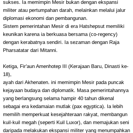
sukses. Ia memimpin Mesir bukan dengan ekspansi
militer atau pertumpahan darah, melainkan melalui jalur
diplomasi ekonomi dan pembangunan.
Sistem pemerintahan Mesir di era Hatshepsut memiliki
keunikan karena ia berkuasa bersama (co-regency)
dengan kerabatnya sendiri. Ia sezaman dengan Raja
Pharsatatar dari Mitanni.
​Ketiga, Fir'aun Amenhotep III (Kerajaan Baru, Dinasti ke-
18),
ayah dari Akhenaten. ini memimpin Mesir pada puncak
kejayaan budaya dan diplomatik. Masa pemerintahannya
yang berlangsung selama hampir 40 tahun dikenal
sebagai era kedamaian mutlak (pax egyptica). Ia lebih
memilih memperkuat kesejahteraan rakyat, membangun
kuil-kuil megah (seperti Kuil Luxor), dan memajukan seni
daripada melakukan ekspansi militer yang menumpahkan