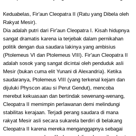
Keduabelas, Fir'aun Cleopatra II (Ratu yang Dibela oleh
Rakyat Mesir).
​Dia adalah putri dari Fir'aun Cleopatra I. Kisah hidupnya
sangat dramatis karena ia terjebak dalam pernikahan
politik dengan dua saudara lakinya yang ambisius
(Ptolemeus VI dan Ptolemeus VIII). Fir'aun Cleopatra II
adalah sosok yang sangat dicintai oleh penduduk asli
Mesir (bukan cuma elit Yunani di Alexandria). Ketika
saudaranya, Ptolemeus VIII (yang terkenal kejam dan
dijuluki Physcon atau si Perut Gendut), mencoba
merebut kekuasaan dan bertindak sewenang-wenang,
Cleopatra II memimpin perlawanan demi melindungi
stabilitas kerajaan. ​Terjadi perang saudara di mana
rakyat Mesir asli secara sukarela berdiri di belakang
Cleopatra II karena mereka menganggapnya sebagai