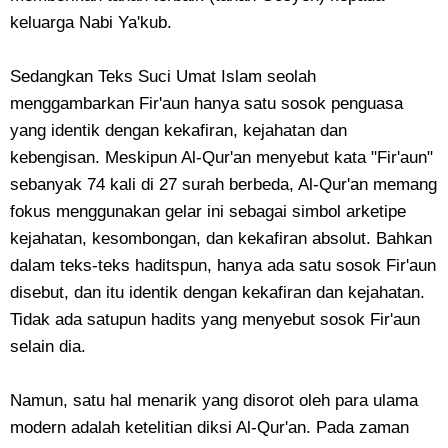
keluarga Nabi Ya'kub.
Sedangkan Teks Suci Umat Islam seolah
menggambarkan Fir'aun hanya satu sosok penguasa
yang identik dengan kekafiran, kejahatan dan
kebengisan. Meskipun Al-Qur'an menyebut kata "Fir'aun"
sebanyak 74 kali di 27 surah berbeda, Al-Qur'an memang
fokus menggunakan gelar ini sebagai simbol arketipe
kejahatan, kesombongan, dan kekafiran absolut. Bahkan
dalam teks-teks haditspun, hanya ada satu sosok Fir'aun
disebut, dan itu identik dengan kekafiran dan kejahatan.
Tidak ada satupun hadits yang menyebut sosok Fir'aun
selain dia.
Namun, satu hal menarik yang disorot oleh para ulama
modern adalah ketelitian diksi Al-Qur'an. Pada zaman