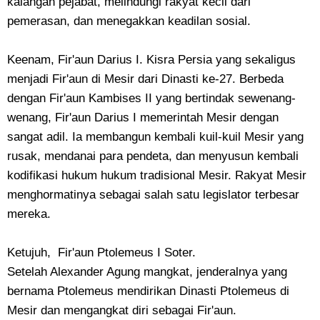
kalangan pejabat, melindungi rakyat kecil dari
pemerasan, dan menegakkan keadilan sosial.
Keenam, Fir'aun Darius I. Kisra Persia yang sekaligus
menjadi Fir'aun di Mesir dari Dinasti ke-27. Berbeda
dengan Fir'aun Kambises II yang bertindak sewenang-
wenang, Fir'aun Darius I memerintah Mesir dengan
sangat adil. Ia membangun kembali kuil-kuil Mesir yang
rusak, mendanai para pendeta, dan menyusun kembali
kodifikasi hukum hukum tradisional Mesir. Rakyat Mesir
menghormatinya sebagai salah satu legislator terbesar
mereka.
Ketujuh, Fir'aun Ptolemeus I Soter.
​Setelah Alexander Agung mangkat, jenderalnya yang
bernama Ptolemeus mendirikan Dinasti Ptolemeus di
Mesir dan mengangkat diri sebagai Fir'aun.