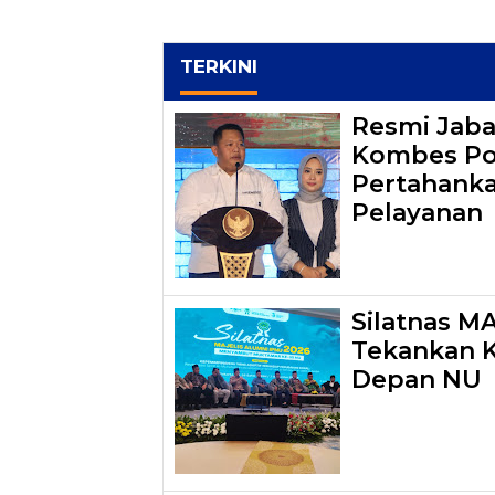
TERKINI
Resmi Jaba
Kombes Pol.
Pertahanka
Pelayanan
Silatnas M
Tekankan 
Depan NU