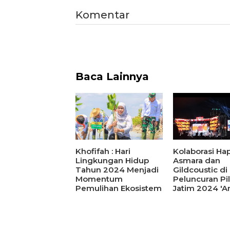
Komentar
Baca Lainnya
Khofifah : Hari
Kolaborasi Ha
Lingkungan Hidup
Asmara dan
Tahun 2024 Menjadi
Gildcoustic di
Momentum
Peluncuran Pi
Pemulihan Ekosistem
Jatim 2024 'A