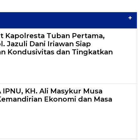
+
t Kapolresta Tuban Pertama,
 Jazuli Dani Iriawan Siap
n Kondusivitas dan Tingkatkan
A IPNU, KH. Ali Masykur Musa
Kemandirian Ekonomi dan Masa