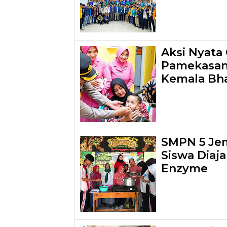
Aksi Nyata
Pamekasan
Kemala Bh
SMPN 5 Je
Siswa Diaj
Enzyme