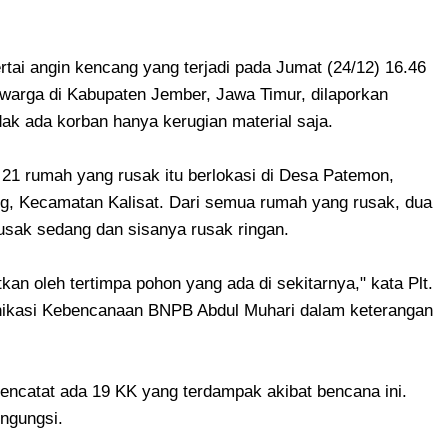
ertai angin kencang yang terjadi pada Jumat (24/12) 16.46
arga di Kabupaten Jember, Jawa Timur, dilaporkan
dak ada korban hanya kerugian material saja.
21 rumah yang rusak itu berlokasi di Desa Patemon,
, Kecamatan Kalisat. Dari semua rumah yang rusak, dua
 rusak sedang dan sisanya rusak ringan.
kan oleh tertimpa pohon yang ada di sekitarnya," kata Plt.
nikasi Kebencanaan BNPB Abdul Muhari dalam keterangan
ncatat ada 19 KK yang terdampak akibat bencana ini.
engungsi.