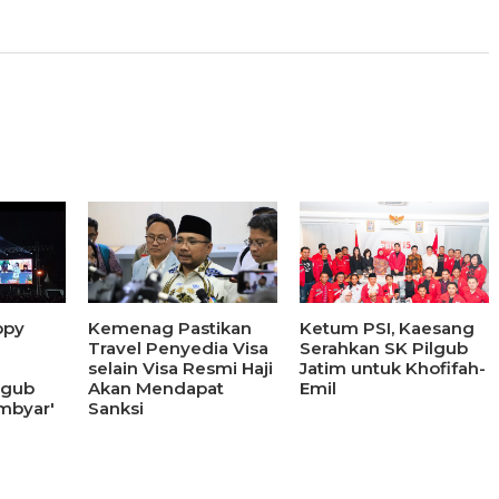
ppy
Kemenag Pastikan
Ketum PSI, Kaesang
Travel Penyedia Visa
Serahkan SK Pilgub
selain Visa Resmi Haji
Jatim untuk Khofifah-
lgub
Akan Mendapat
Emil
mbyar'
Sanksi