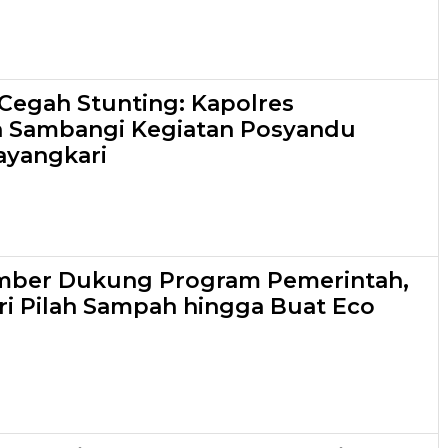
 Cegah Stunting: Kapolres
 Sambangi Kegiatan Posyandu
ayangkari
mber Dukung Program Pemerintah,
ari Pilah Sampah hingga Buat Eco