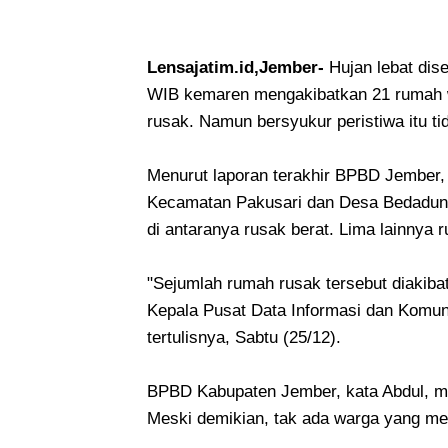
Lensajatim.id,Jember-
Hujan lebat dis
WIB kemaren mengakibatkan 21 rumah w
rusak. Namun bersyukur peristiwa itu ti
Menurut laporan terakhir BPBD Jember, 
Kecamatan Pakusari dan Desa Bedadung
di antaranya rusak berat. Lima lainnya
"Sejumlah rumah rusak tersebut diakibat
Kepala Pusat Data Informasi dan Komu
tertulisnya, Sabtu (25/12).
BPBD Kabupaten Jember, kata Abdul, me
Meski demikian, tak ada warga yang m