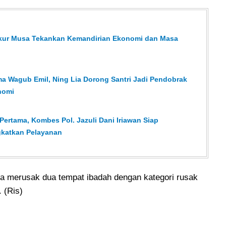
sykur Musa Tekankan Kemandirian Ekonomi dan Masa
a Wagub Emil, Ning Lia Dorong Santri Jadi Pendobrak
nomi
ertama, Kombes Pol. Jazuli Dani Iriawan Siap
gkatkan Pelayanan
a merusak dua tempat ibadah dengan kategori rusak
 (Ris)