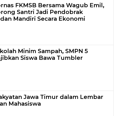
ornas FKMSB Bersama Wagub Emil,
orong Santri Jadi Pendobrak
dan Mandiri Secara Ekonomi
ekolah Minim Sampah, SMPN 5
jibkan Siswa Bawa Tumbler
akyatan Jawa Timur dalam Lembar
kan Mahasiswa