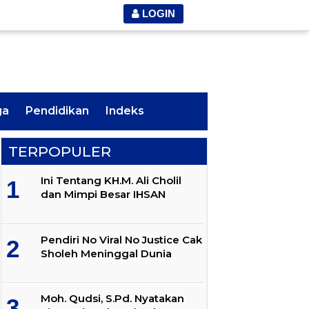
LOGIN
ga
Pendidikan
Indeks
TERPOPULER
Ini Tentang KH.M. Ali Cholil
dan Mimpi Besar IHSAN
Pendiri No Viral No Justice Cak
Sholeh Meninggal Dunia
Moh. Qudsi, S.Pd. Nyatakan