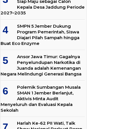
Siap Maju sebagai Calon
Kepala Desa Jaddung Periode
2027–2035
SMPN 5 Jember Dukung
Program Pemerintah, Siswa
Diajari Pilah Sampah hingga
Buat Eco Enzyme
Ansor Jawa Timur: Gagalnya
Penyelundupan Narkotika di
Juanda adalah Kemenangan
Negara Melindungi Generasi Bangsa
Polemik Sumbangan Musala
SMAN 1 Jember Berlanjut,
Aktivis Minta Audit
Menyeluruh dan Evaluasi Kepala
Sekolah
Harlah Ke-62 PII Wati, Talk
Show Nasional Perkuat Peran