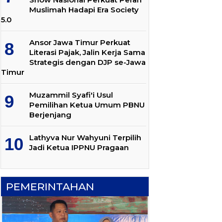
Muslimah Hadapi Era Society
5.0
Ansor Jawa Timur Perkuat
Literasi Pajak, Jalin Kerja Sama
Strategis dengan DJP se-Jawa
Timur
Muzammil Syafi'i Usul
Pemilihan Ketua Umum PBNU
Berjenjang
Lathyva Nur Wahyuni Terpilih
Jadi Ketua IPPNU Pragaan
PEMERINTAHAN