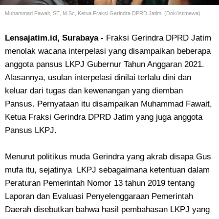
Muhammad Fawait, SE, M.Sc, Ketua Fraksi Gerindra DPRD Jatim. (Dok/Istimewa).
Lensajatim.id, Surabaya -
Fraksi Gerindra DPRD Jatim
menolak wacana interpelasi yang disampaikan beberapa
anggota pansus LKPJ Gubernur Tahun Anggaran 2021.
Alasannya, usulan interpelasi dinilai terlalu dini dan
keluar dari tugas dan kewenangan yang diemban
Pansus. Pernyataan itu disampaikan Muhammad Fawait,
Ketua Fraksi Gerindra DPRD Jatim yang juga anggota
Pansus LKPJ.
Menurut politikus muda Gerindra yang akrab disapa Gus
mufa itu, sejatinya LKPJ sebagaimana ketentuan dalam
Peraturan Pemerintah Nomor 13 tahun 2019 tentang
Laporan dan Evaluasi Penyelenggaraan Pemerintah
Daerah disebutkan bahwa hasil pembahasan LKPJ yang