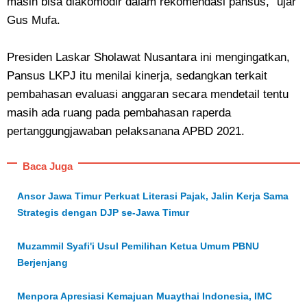
masih bisa diakomodir dalam rekomendasi pansus," ujar
Gus Mufa.
Presiden Laskar Sholawat Nusantara ini mengingatkan,
Pansus LKPJ itu menilai kinerja, sedangkan terkait
pembahasan evaluasi anggaran secara mendetail tentu
masih ada ruang pada pembahasan raperda
pertanggungjawaban pelaksanana APBD 2021.
Baca Juga
Ansor Jawa Timur Perkuat Literasi Pajak, Jalin Kerja Sama
Strategis dengan DJP se-Jawa Timur
Muzammil Syafi'i Usul Pemilihan Ketua Umum PBNU
Berjenjang
Menpora Apresiasi Kemajuan Muaythai Indonesia, IMC