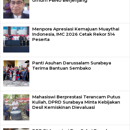
Umum PBNU Berjenjang
Menpora Apresiasi Kemajuan Muaythai
Indonesia, IMC 2026 Cetak Rekor 514
Peserta
Panti Asuhan Darussalam Surabaya
Terima Bantuan Sembako
Mahasiswi Berprestasi Terancam Putus
Kuliah, DPRD Surabaya Minta Kebijakan
Desil Kemiskinan Dievaluasi