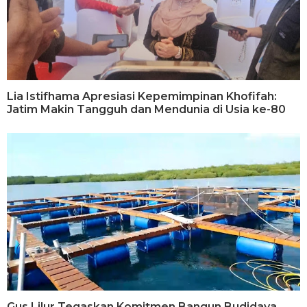
Lia Istifhama Apresiasi Kepemimpinan Khofifah:
Jatim Makin Tangguh dan Mendunia di Usia ke-80
Gus Lilur Tegaskan Komitmen Bangun Budidaya