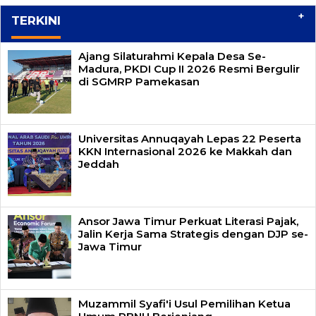
+
TERKINI
Ajang Silaturahmi Kepala Desa Se-
Madura, PKDI Cup II 2026 Resmi Bergulir
di SGMRP Pamekasan
Universitas Annuqayah Lepas 22 Peserta
KKN Internasional 2026 ke Makkah dan
Jeddah
Ansor Jawa Timur Perkuat Literasi Pajak,
Jalin Kerja Sama Strategis dengan DJP se-
Jawa Timur
Muzammil Syafi'i Usul Pemilihan Ketua