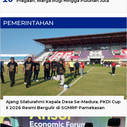
Pragaan, Warga Rugi Hingga Puluhan Juta
PEMERINTAHAN
Ajang Silaturahmi Kepala Desa Se-Madura, PKDI Cup
II 2026 Resmi Bergulir di SGMRP Pamekasan