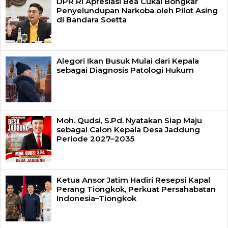
DPR RI Apresiasi Bea Cukai Bongkar
Penyelundupan Narkoba oleh Pilot Asing
di Bandara Soetta
Alegori Ikan Busuk Mulai dari Kepala
sebagai Diagnosis Patologi Hukum
Moh. Qudsi, S.Pd. Nyatakan Siap Maju
sebagai Calon Kepala Desa Jaddung
Periode 2027–2035
Ketua Ansor Jatim Hadiri Resepsi Kapal
Perang Tiongkok, Perkuat Persahabatan
Indonesia–Tiongkok