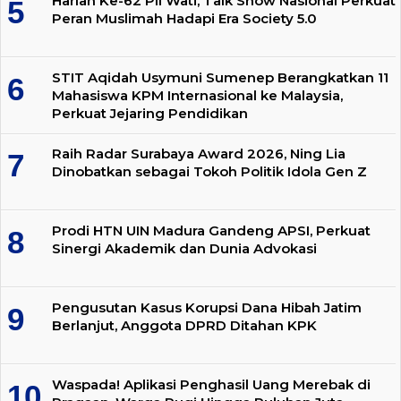
Harlah Ke-62 PII Wati, Talk Show Nasional Perkuat
Peran Muslimah Hadapi Era Society 5.0
STIT Aqidah Usymuni Sumenep Berangkatkan 11
Mahasiswa KPM Internasional ke Malaysia,
Perkuat Jejaring Pendidikan
Raih Radar Surabaya Award 2026, Ning Lia
Dinobatkan sebagai Tokoh Politik Idola Gen Z
Prodi HTN UIN Madura Gandeng APSI, Perkuat
Sinergi Akademik dan Dunia Advokasi
Pengusutan Kasus Korupsi Dana Hibah Jatim
Berlanjut, Anggota DPRD Ditahan KPK
Waspada! Aplikasi Penghasil Uang Merebak di