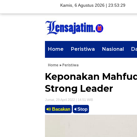
Kamis, 6 Agustus 2026 |
23:53:30
Home
Peristiwa
Nasional
D
Home
»
Peristiwa
Keponakan Mahfud
Strong Leader
Jumat, 29 April 2022 | 14.51 WIB
Bacakan
Stop