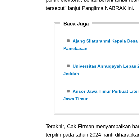
tersebut" lanjut Panglima NABRAK ini.
Baca Juga
Ajang Silaturahmi Kepala Desa
Pamekasan
Universitas Annuqayah Lepas 2
Jeddah
Ansor Jawa Timur Perkuat Liter
Jawa Timur
Terakhir, Cak Firman menyampaikan ha
terpilih pada tahun 2024 nanti diharap