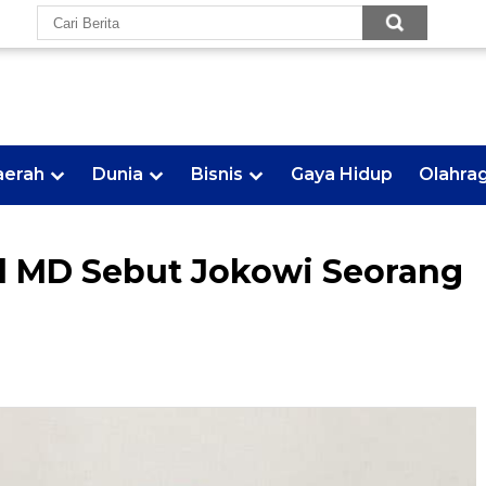
aerah
Dunia
Bisnis
Gaya Hidup
Olahra
 MD Sebut Jokowi Seorang