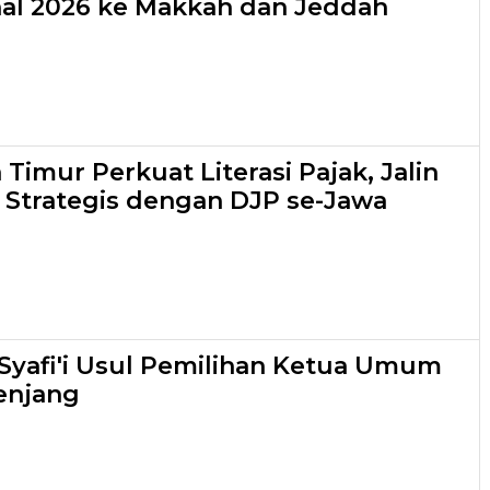
nal 2026 ke Makkah dan Jeddah
Timur Perkuat Literasi Pajak, Jalin
 Strategis dengan DJP se-Jawa
yafi'i Usul Pemilihan Ketua Umum
enjang