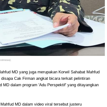
Istimewa).
ahfud MD yang juga merupakan Korwil Sahabat Mahfud
disapa Cak Firman angkat bicara terkait pelintiran
d MD dalam program 'Adu Perspektif' yang ditayangkan
Mahfud MD dalam video viral tersebut justeru