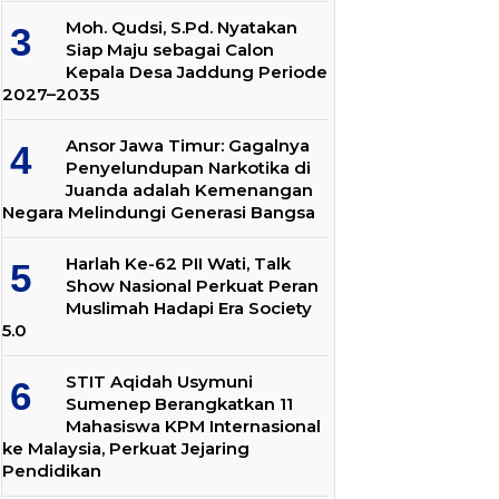
Moh. Qudsi, S.Pd. Nyatakan
Siap Maju sebagai Calon
Kepala Desa Jaddung Periode
2027–2035
Ansor Jawa Timur: Gagalnya
Penyelundupan Narkotika di
Juanda adalah Kemenangan
Negara Melindungi Generasi Bangsa
Harlah Ke-62 PII Wati, Talk
Show Nasional Perkuat Peran
Muslimah Hadapi Era Society
5.0
STIT Aqidah Usymuni
Sumenep Berangkatkan 11
Mahasiswa KPM Internasional
ke Malaysia, Perkuat Jejaring
Pendidikan