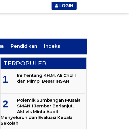
LOGIN
ga
Pendidikan
Indeks
TERPOPULER
Ini Tentang KH.M. Ali Cholil
dan Mimpi Besar IHSAN
Polemik Sumbangan Musala
SMAN 1 Jember Berlanjut,
Aktivis Minta Audit
Menyeluruh dan Evaluasi Kepala
Sekolah