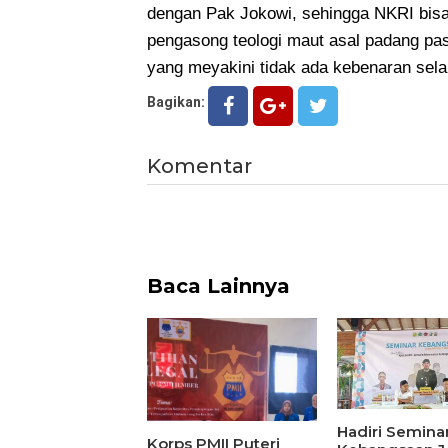
dengan Pak Jokowi, sehingga NKRI bisa 
pengasong teologi maut asal padang pas
yang meyakini tidak ada kebenaran sela
Bagikan:
Komentar
Baca Lainnya
Hadiri Semina
Korps PMII Puteri