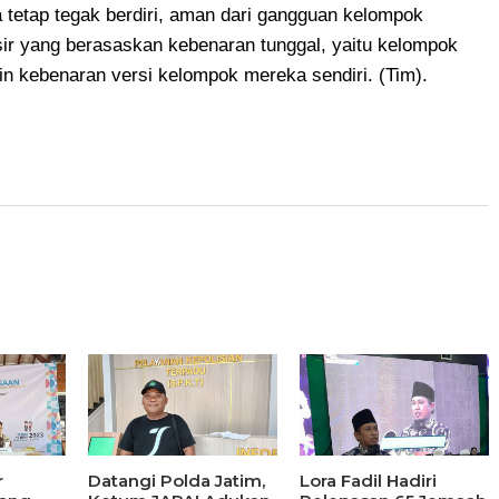
tetap tegak berdiri, aman dari gangguan kelompok
ir yang berasaskan kebenaran tunggal, yaitu kelompok
in kebenaran versi kelompok mereka sendiri. (Tim).
r
Datangi Polda Jatim,
Lora Fadil Hadiri