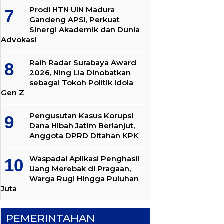
Prodi HTN UIN Madura
Gandeng APSI, Perkuat
Sinergi Akademik dan Dunia
Advokasi
Raih Radar Surabaya Award
2026, Ning Lia Dinobatkan
sebagai Tokoh Politik Idola
Gen Z
Pengusutan Kasus Korupsi
Dana Hibah Jatim Berlanjut,
Anggota DPRD Ditahan KPK
Waspada! Aplikasi Penghasil
Uang Merebak di Pragaan,
Warga Rugi Hingga Puluhan
Juta
PEMERINTAHAN