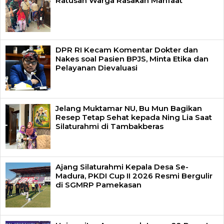
Ratusan Warga Rasakan Manfaat
DPR RI Kecam Komentar Dokter dan
Nakes soal Pasien BPJS, Minta Etika dan
Pelayanan Dievaluasi
Jelang Muktamar NU, Bu Mun Bagikan
Resep Tetap Sehat kepada Ning Lia Saat
Silaturahmi di Tambakberas
Ajang Silaturahmi Kepala Desa Se-
Madura, PKDI Cup II 2026 Resmi Bergulir
di SGMRP Pamekasan