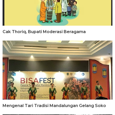
Cak Thoriq, Bupati Moderasi Beragama
Mengenal Tari Tradisi Mandalungan Gelang Soko