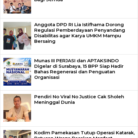
Anggota DPD RI Lia Istifhama Dorong
Regulasi Pemberdayaan Penyandang
Disabilitas agar Karya UMKM Mampu
Bersaing
Munas III PERJASI dan APTAKSINDO
Digelar di Surabaya, 15 BPP Siap Hadir
Bahas Regenerasi dan Penguatan
Organisasi
Pendiri No Viral No Justice Cak Sholeh
Meninggal Dunia
Kodim Pamekasan Tutup Operasi Katarak,