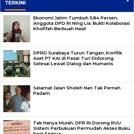
+
TERKINI
Ekonomi Jatim Tumbuh 5,84 Persen,
Anggota DPD RI Ning Lia: Bukti Kolaborasi
Khofifah Berbuah Hasil
DPRD Surabaya Turun Tangan, Konflik
Aset PT KAI di Pasar Turi Didorong
Selesai Lewat Dialog dan Humanis
Selamat Jalan Sholeh Nan Tak Pernah
Padam
Tak Hanya Murah, DPR RI Dorong RUU
Sistem Perbukuan Permudah Akses Buku
bagi Semua