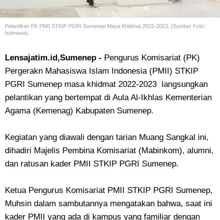
Pelantikan PK PMII STKIP PGRI Sumenep Masa Khidmat 2022-2023. (Sumber Foto:
Istimewa).
Lensajatim.id,Sumenep -
Pengurus Komisariat (PK)
Pergerakn Mahasiswa Islam Indonesia (PMII) STKIP
PGRI Sumenep masa khidmat 2022-2023 langsungkan
pelantikan yang bertempat di Aula Al-Ikhlas Kementerian
Agama (Kemenag) Kabupaten Sumenep.
Kegiatan yang diawali dengan tarian Muang Sangkal ini,
dihadiri Majelis Pembina Komisariat (Mabinkom), alumni,
dan ratusan kader PMII STKIP PGRI Sumenep.
Ketua Pengurus Komisariat PMII STKIP PGRI Sumenep,
Muhsin dalam sambutannya mengatakan bahwa, saat ini
kader PMII yang ada di kampus yang familiar dengan