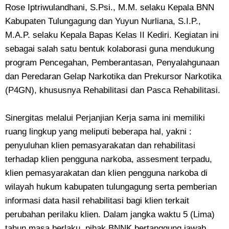
Rose Iptriwulandhani, S.Psi., M.M. selaku Kepala BNN
Kabupaten Tulungagung dan Yuyun Nurliana, S.I.P.,
M.A.P. selaku Kepala Bapas Kelas II Kediri. Kegiatan ini
sebagai salah satu bentuk kolaborasi guna mendukung
program Pencegahan, Pemberantasan, Penyalahgunaan
dan Peredaran Gelap Narkotika dan Prekursor Narkotika
(P4GN), khususnya Rehabilitasi dan Pasca Rehabilitasi.
Sinergitas melalui Perjanjian Kerja sama ini memiliki
ruang lingkup yang meliputi beberapa hal, yakni :
penyuluhan klien pemasyarakatan dan rehabilitasi
terhadap klien pengguna narkoba, assesment terpadu,
klien pemasyarakatan dan klien pengguna narkoba di
wilayah hukum kabupaten tulungagung serta pemberian
informasi data hasil rehabilitasi bagi klien terkait
perubahan perilaku klien. Dalam jangka waktu 5 (Lima)
tahun masa berlaku, pihak BNNK bertanggung jawab