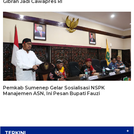
Gibran Jadi Cawapres RI
Pemkab Sumenep Gelar Sosialisasi NSPK
Manajemen ASN, Ini Pesan Bupati Fauzi
+
TERKINI