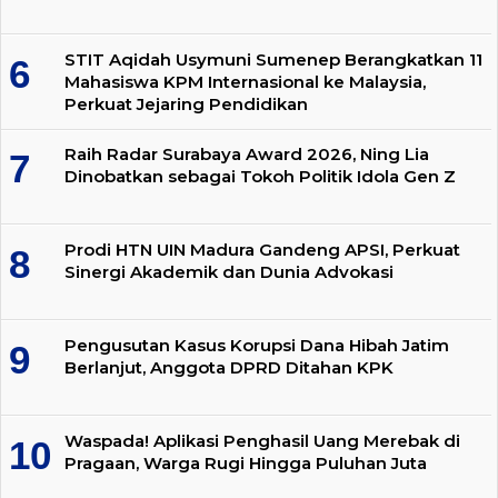
STIT Aqidah Usymuni Sumenep Berangkatkan 11
Mahasiswa KPM Internasional ke Malaysia,
Perkuat Jejaring Pendidikan
Raih Radar Surabaya Award 2026, Ning Lia
Dinobatkan sebagai Tokoh Politik Idola Gen Z
Prodi HTN UIN Madura Gandeng APSI, Perkuat
Sinergi Akademik dan Dunia Advokasi
Pengusutan Kasus Korupsi Dana Hibah Jatim
Berlanjut, Anggota DPRD Ditahan KPK
Waspada! Aplikasi Penghasil Uang Merebak di
Pragaan, Warga Rugi Hingga Puluhan Juta