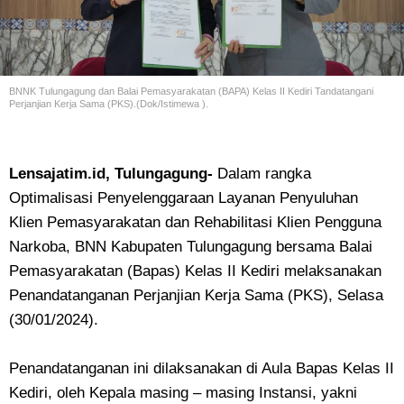
BNNK Tulungagung dan Balai Pemasyarakatan (BAPA) Kelas II Kediri Tandatangani
Perjanjian Kerja Sama (PKS).(Dok/Istimewa ).
Lensajatim.id, Tulungagung-
Dalam rangka
Optimalisasi Penyelenggaraan Layanan Penyuluhan
Klien Pemasyarakatan dan Rehabilitasi Klien Pengguna
Narkoba, BNN Kabupaten Tulungagung bersama Balai
Pemasyarakatan (Bapas) Kelas II Kediri melaksanakan
Penandatanganan Perjanjian Kerja Sama (PKS), Selasa
(30/01/2024).
Penandatanganan ini dilaksanakan di Aula Bapas Kelas II
Kediri, oleh Kepala masing – masing Instansi, yakni