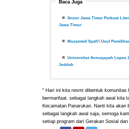
Baca Juga
Ansor Jawa Timur Perkuat Liter
Jawa Timur
Muzammil Syafi'i Usul Pemili
Universitas Annuqayah Lepas 2
Jeddah
" Hari ini kita resmi dibentuk komunita
bermanfaat. sebagai langkah awal kita 
Kecamatan Panarukan. Nanti kita akan b
sebagai langkah awal saja, semoga ka
setiap program dari Gerakan Sosial dan 