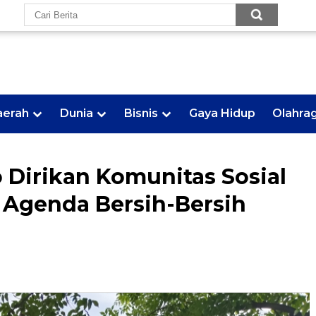
aerah
Dunia
Bisnis
Gaya Hidup
Olahra
Dirikan Komunitas Sosial
 Agenda Bersih-Bersih