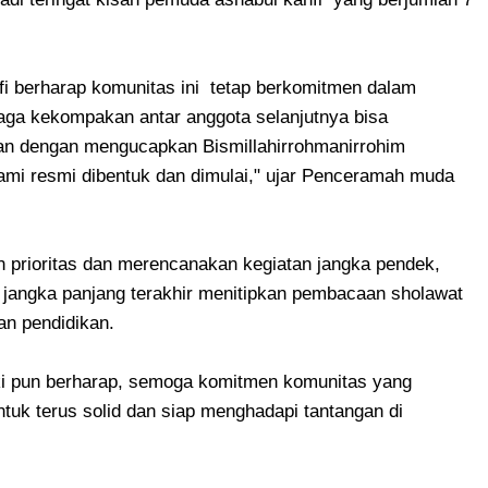
hfi berharap komunitas ini tetap berkomitmen dalam
aga kekompakan antar anggota selanjutnya bisa
dan dengan mengucapkan Bismillahirrohmanirrohim
ami resmi dibentuk dan dimulai," ujar Penceramah muda
an prioritas dan merencanakan kegiatan jangka pendek,
 jangka panjang terakhir menitipkan pembacaan sholawat
dan pendidikan.
ki pun berharap, semoga komitmen komunitas yang
k terus solid dan siap menghadapi tantangan di