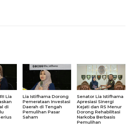
I Lia
Lia Istifhama Dorong
Senator Lia Istifhama
askan
Pemerataan Investasi
Apresiasi Sinergi
l di
Daerah di Tengah
Kejati dan RS Menur
lu
Pemulihan Pasar
Dorong Rehabilitasi
erius
Saham
Narkoba Berbasis
Pemulihan