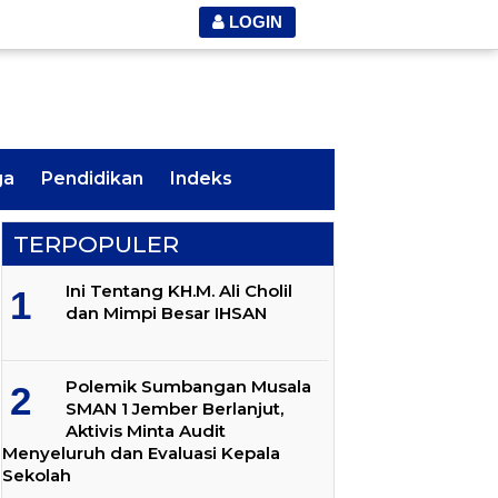
LOGIN
ga
Pendidikan
Indeks
TERPOPULER
Ini Tentang KH.M. Ali Cholil
dan Mimpi Besar IHSAN
Polemik Sumbangan Musala
SMAN 1 Jember Berlanjut,
Aktivis Minta Audit
Menyeluruh dan Evaluasi Kepala
Sekolah