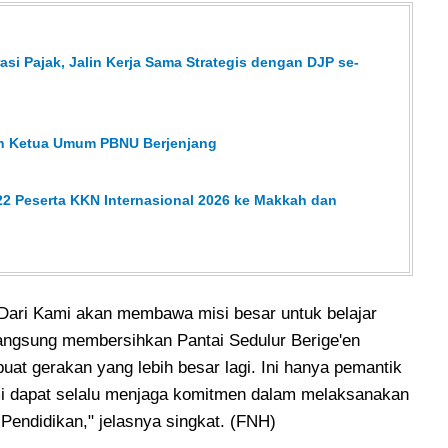
asi Pajak, Jalin Kerja Sama Strategis dengan DJP se-
han Ketua Umum PBNU Berjenjang
2 Peserta KKN Internasional 2026 ke Makkah dan
s Dari Kami akan membawa misi besar untuk belajar
langsung membersihkan Pantai Sedulur Berige'en
uat gerakan yang lebih besar lagi. Ini hanya pemantik
mi dapat selalu menjaga komitmen dalam melaksanakan
Pendidikan," jelasnya singkat. (FNH)