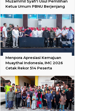
Muzammil Syafi'i Usul Pemilihan
Ketua Umum PBNU Berjenjang
Menpora Apresiasi Kemajuan
Muaythai Indonesia, IMC 2026
Cetak Rekor 514 Peserta