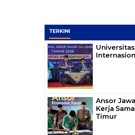
TERKINI
Universita
Internasio
Ansor Jawa 
Kerja Sama
Timur