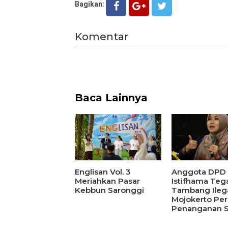
Bagikan:
Komentar
Baca Lainnya
Englisan Vol. 3
Anggota DPD R
Meriahkan Pasar
Istifhama Teg
Kebbun Saronggi
Tambang Ilega
Mojokerto Per
Penanganan S