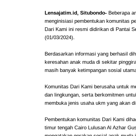
Lensajatim.id, Situbondo-
Beberapa an
menginisiasi pembentukan komunitas ped
Dari Kami ini resmi didirikan di Pantai
(01/03/2024).
Berdasarkan informasi yang berhasil dih
keresahan anak muda di sekitar pinggir
masih banyak ketimpangan sosial uta
Komunitas Dari Kami berusaha untuk me
dan lingkungan, serta berkomitmen unt
membuka jenis usaha ukm yang akan dir
Pembentukan komunitas Dari Kami dihad
timur tengah Cairo Lulusan Al Azhar Gu
mengatakan gerakan sosial anak muda ja