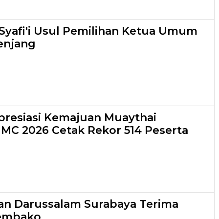
yafi'i Usul Pemilihan Ketua Umum
enjang
resiasi Kemajuan Muaythai
 IMC 2026 Cetak Rekor 514 Peserta
an Darussalam Surabaya Terima
embako