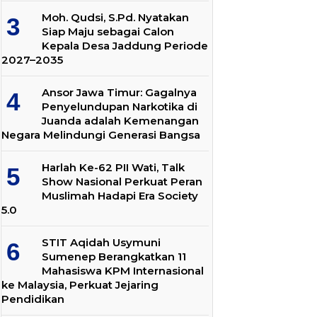
Moh. Qudsi, S.Pd. Nyatakan
Siap Maju sebagai Calon
Kepala Desa Jaddung Periode
2027–2035
Ansor Jawa Timur: Gagalnya
Penyelundupan Narkotika di
Juanda adalah Kemenangan
Negara Melindungi Generasi Bangsa
Harlah Ke-62 PII Wati, Talk
Show Nasional Perkuat Peran
Muslimah Hadapi Era Society
5.0
STIT Aqidah Usymuni
Sumenep Berangkatkan 11
Mahasiswa KPM Internasional
ke Malaysia, Perkuat Jejaring
Pendidikan