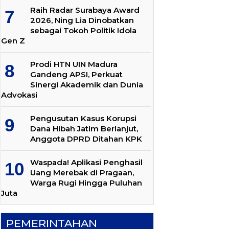
Raih Radar Surabaya Award
2026, Ning Lia Dinobatkan
sebagai Tokoh Politik Idola
Gen Z
Prodi HTN UIN Madura
Gandeng APSI, Perkuat
Sinergi Akademik dan Dunia
Advokasi
Pengusutan Kasus Korupsi
Dana Hibah Jatim Berlanjut,
Anggota DPRD Ditahan KPK
Waspada! Aplikasi Penghasil
Uang Merebak di Pragaan,
Warga Rugi Hingga Puluhan
Juta
PEMERINTAHAN