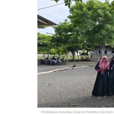
Pembentukan Komunitas Sosial dan Pendidikan Dari Kami di