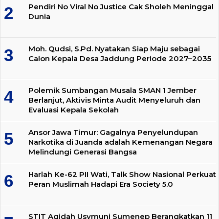
Pendiri No Viral No Justice Cak Sholeh Meninggal
Dunia
Moh. Qudsi, S.Pd. Nyatakan Siap Maju sebagai
Calon Kepala Desa Jaddung Periode 2027–2035
Polemik Sumbangan Musala SMAN 1 Jember
Berlanjut, Aktivis Minta Audit Menyeluruh dan
Evaluasi Kepala Sekolah
Ansor Jawa Timur: Gagalnya Penyelundupan
Narkotika di Juanda adalah Kemenangan Negara
Melindungi Generasi Bangsa
Harlah Ke-62 PII Wati, Talk Show Nasional Perkuat
Peran Muslimah Hadapi Era Society 5.0
STIT Aqidah Usymuni Sumenep Berangkatkan 11