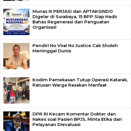
Munas III PERJASI dan APTAKSINDO
Digelar di Surabaya, 15 BPP Siap Hadir
Bahas Regenerasi dan Penguatan
Organisasi
Pendiri No Viral No Justice Cak Sholeh
Meninggal Dunia
Kodim Pamekasan Tutup Operasi Katarak,
Ratusan Warga Rasakan Manfaat
DPR RI Kecam Komentar Dokter dan
Nakes soal Pasien BPJS, Minta Etika dan
Pelayanan Dievaluasi