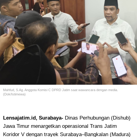
Mahfud, S.Ag. Anggota Komisi C DPRD Jatim saat wawancara dengan media.
(Dok/Istimewa)
Lensajatim.id, Surabaya-
Dinas Perhubungan (Dishub)
Jawa Timur menargetkan operasional Trans Jatim
Koridor V dengan trayek Surabaya–Bangkalan (Madura)