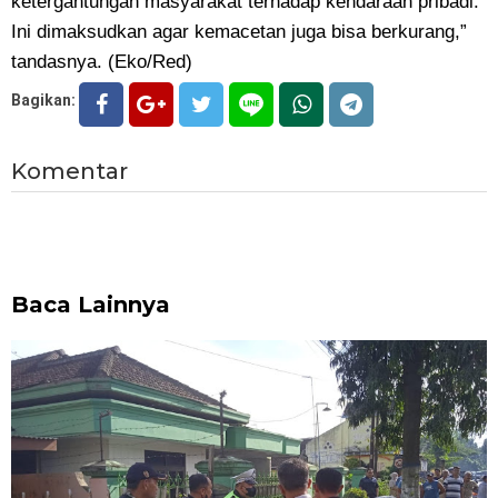
ketergantungan masyarakat terhadap kendaraan pribadi.
Ini dimaksudkan agar kemacetan juga bisa berkurang,”
tandasnya. (Eko/Red)
Bagikan:
Komentar
Baca Lainnya