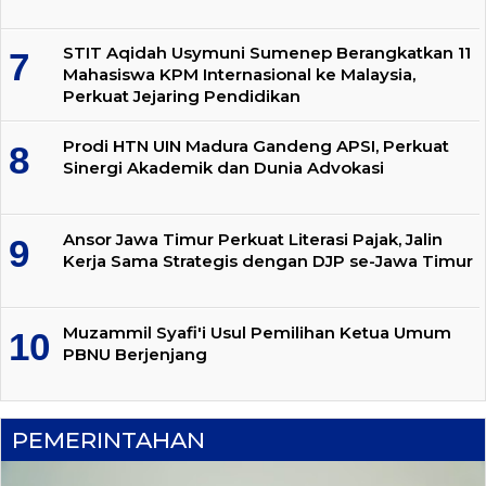
STIT Aqidah Usymuni Sumenep Berangkatkan 11
Mahasiswa KPM Internasional ke Malaysia,
Perkuat Jejaring Pendidikan
Prodi HTN UIN Madura Gandeng APSI, Perkuat
Sinergi Akademik dan Dunia Advokasi
Ansor Jawa Timur Perkuat Literasi Pajak, Jalin
Kerja Sama Strategis dengan DJP se-Jawa Timur
Muzammil Syafi'i Usul Pemilihan Ketua Umum
PBNU Berjenjang
PEMERINTAHAN