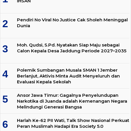
IHSAN
Pendiri No Viral No Justice Cak Sholeh Meninggal
Dunia
Moh. Qudsi, S.Pd. Nyatakan Siap Maju sebagai
Calon Kepala Desa Jaddung Periode 2027–2035
Polemik Sumbangan Musala SMAN 1 Jember
Berlanjut, Aktivis Minta Audit Menyeluruh dan
Evaluasi Kepala Sekolah
Ansor Jawa Timur: Gagalnya Penyelundupan
Narkotika di Juanda adalah Kemenangan Negara
Melindungi Generasi Bangsa
Harlah Ke-62 PII Wati, Talk Show Nasional Perkuat
Peran Muslimah Hadapi Era Society 5.0