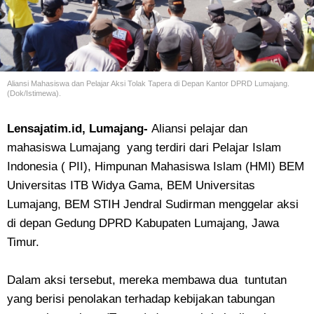
Aliansi Mahasiswa dan Pelajar Aksi Tolak Tapera di Depan Kantor DPRD Lumajang.
(Dok/Istimewa).
Lensajatim.id, Lumajang-
Aliansi pelajar dan
mahasiswa Lumajang yang terdiri dari Pelajar Islam
Indonesia ( PII), Himpunan Mahasiswa Islam (HMI) BEM
Universitas ITB Widya Gama, BEM Universitas
Lumajang, BEM STIH Jendral Sudirman menggelar aksi
di depan Gedung DPRD Kabupaten Lumajang, Jawa
Timur.
Dalam aksi tersebut, mereka membawa dua tuntutan
yang berisi penolakan terhadap kebijakan tabungan