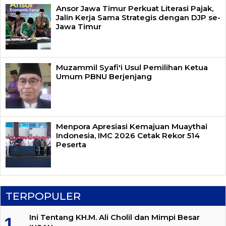
Ansor Jawa Timur Perkuat Literasi Pajak,
Jalin Kerja Sama Strategis dengan DJP se-
Jawa Timur
Muzammil Syafi'i Usul Pemilihan Ketua
Umum PBNU Berjenjang
Menpora Apresiasi Kemajuan Muaythai
Indonesia, IMC 2026 Cetak Rekor 514
Peserta
TERPOPULER
Ini Tentang KH.M. Ali Cholil dan Mimpi Besar