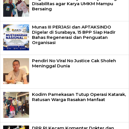
Disabilitas agar Karya UMKM Mampu
Bersaing
Munas III PERJASI dan APTAKSINDO
Digelar di Surabaya, 15 BPP Siap Hadir
Bahas Regenerasi dan Penguatan
Organisasi
Pendiri No Viral No Justice Cak Sholeh
Meninggal Dunia
Kodim Pamekasan Tutup Operasi Katarak,
Ratusan Warga Rasakan Manfaat
DPR RI Kecam Komentar Dokter dan