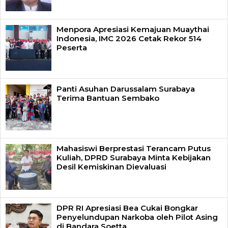
Menpora Apresiasi Kemajuan Muaythai
Indonesia, IMC 2026 Cetak Rekor 514
Peserta
Panti Asuhan Darussalam Surabaya
Terima Bantuan Sembako
Mahasiswi Berprestasi Terancam Putus
Kuliah, DPRD Surabaya Minta Kebijakan
Desil Kemiskinan Dievaluasi
DPR RI Apresiasi Bea Cukai Bongkar
Penyelundupan Narkoba oleh Pilot Asing
di Bandara Soetta