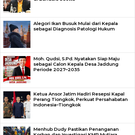
Alegori Ikan Busuk Mulai dari Kepala
sebagai Diagnosis Patologi Hukum
Moh. Qudsi, S.Pd. Nyatakan Siap Maju
sebagai Calon Kepala Desa Jaddung
Periode 2027–2035
Ketua Ansor Jatim Hadiri Resepsi Kapal
Perang Tiongkok, Perkuat Persahabatan
Indonesia–Tiongkok
Menhub Dudy Pastikan Penanganan
Korban dan Investigasi KMP Mutiara