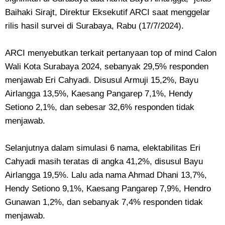
Baihaki Sirajt, Direktur Eksekutif ARCI saat menggelar
rilis hasil survei di Surabaya, Rabu (17/7/2024).
ARCI menyebutkan terkait pertanyaan top of mind Calon
Wali Kota Surabaya 2024, sebanyak 29,5% responden
menjawab Eri Cahyadi. Disusul Armuji 15,2%, Bayu
Airlangga 13,5%, Kaesang Pangarep 7,1%, Hendy
Setiono 2,1%, dan sebesar 32,6% responden tidak
menjawab.
Selanjutnya dalam simulasi 6 nama, elektabilitas Eri
Cahyadi masih teratas di angka 41,2%, disusul Bayu
Airlangga 19,5%. Lalu ada nama Ahmad Dhani 13,7%,
Hendy Setiono 9,1%, Kaesang Pangarep 7,9%, Hendro
Gunawan 1,2%, dan sebanyak 7,4% responden tidak
menjawab.