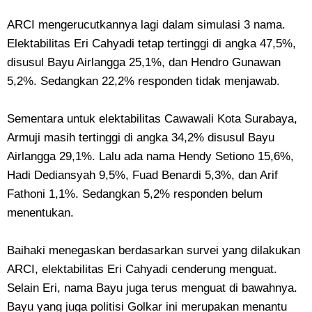
ARCI mengerucutkannya lagi dalam simulasi 3 nama.
Elektabilitas Eri Cahyadi tetap tertinggi di angka 47,5%,
disusul Bayu Airlangga 25,1%, dan Hendro Gunawan
5,2%. Sedangkan 22,2% responden tidak menjawab.
Sementara untuk elektabilitas Cawawali Kota Surabaya,
Armuji masih tertinggi di angka 34,2% disusul Bayu
Airlangga 29,1%. Lalu ada nama Hendy Setiono 15,6%,
Hadi Dediansyah 9,5%, Fuad Benardi 5,3%, dan Arif
Fathoni 1,1%. Sedangkan 5,2% responden belum
menentukan.
Baihaki menegaskan berdasarkan survei yang dilakukan
ARCI, elektabilitas Eri Cahyadi cenderung menguat.
Selain Eri, nama Bayu juga terus menguat di bawahnya.
Bayu yang juga politisi Golkar ini merupakan menantu