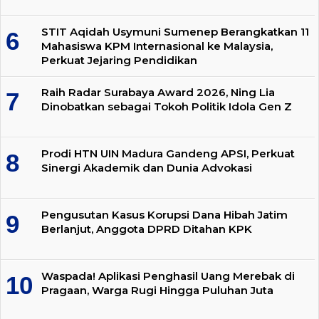
STIT Aqidah Usymuni Sumenep Berangkatkan 11
Mahasiswa KPM Internasional ke Malaysia,
Perkuat Jejaring Pendidikan
Raih Radar Surabaya Award 2026, Ning Lia
Dinobatkan sebagai Tokoh Politik Idola Gen Z
Prodi HTN UIN Madura Gandeng APSI, Perkuat
Sinergi Akademik dan Dunia Advokasi
Pengusutan Kasus Korupsi Dana Hibah Jatim
Berlanjut, Anggota DPRD Ditahan KPK
Waspada! Aplikasi Penghasil Uang Merebak di
Pragaan, Warga Rugi Hingga Puluhan Juta