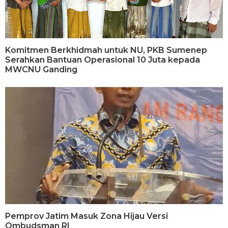
Komitmen Berkhidmah untuk NU, PKB Sumenep
Serahkan Bantuan Operasional 10 Juta kepada
MWCNU Ganding
Pemprov Jatim Masuk Zona Hijau Versi
Ombudsman RI