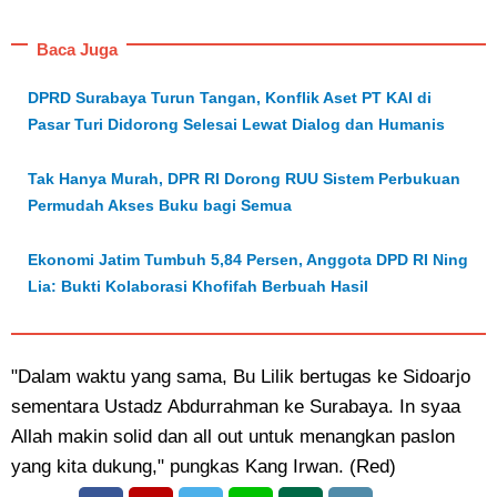
Baca Juga
DPRD Surabaya Turun Tangan, Konflik Aset PT KAI di
Pasar Turi Didorong Selesai Lewat Dialog dan Humanis
Tak Hanya Murah, DPR RI Dorong RUU Sistem Perbukuan
Permudah Akses Buku bagi Semua
Ekonomi Jatim Tumbuh 5,84 Persen, Anggota DPD RI Ning
Lia: Bukti Kolaborasi Khofifah Berbuah Hasil
"Dalam waktu yang sama, Bu Lilik bertugas ke Sidoarjo
sementara Ustadz Abdurrahman ke Surabaya. In syaa
Allah makin solid dan all out untuk menangkan paslon
yang kita dukung," pungkas Kang Irwan. (Red)