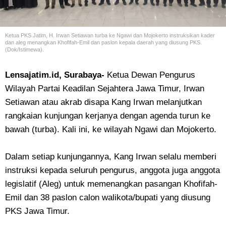
Ketua PKS Jatim, H. Irwan Setiawan turba ke Ngawi dan Mojokerto instruksikan kader
dan aleg menangkan Khofifah-Emil dan paslon kepala daerah yang diusung PKS.
(Dok/Istimewa).
Lensajatim.id, Surabaya-
Ketua Dewan Pengurus
Wilayah Partai Keadilan Sejahtera Jawa Timur, Irwan
Setiawan atau akrab disapa Kang Irwan melanjutkan
rangkaian kunjungan kerjanya dengan agenda turun ke
bawah (turba). Kali ini, ke wilayah Ngawi dan Mojokerto.
Dalam setiap kunjungannya, Kang Irwan selalu memberi
instruksi kepada seluruh pengurus, anggota juga anggota
legislatif (Aleg) untuk memenangkan pasangan Khofifah-
Emil dan 38 paslon calon walikota/bupati yang diusung
PKS Jawa Timur.