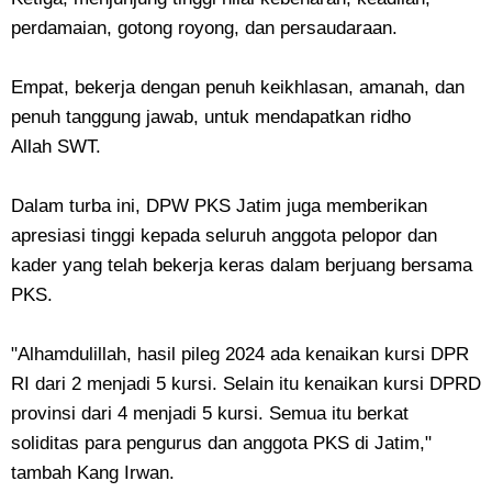
perdamaian, gotong royong, dan persaudaraan.
Empat, bekerja dengan penuh keikhlasan, amanah, dan
penuh tanggung jawab, untuk mendapatkan ridho
Allah SWT.
Dalam turba ini, DPW PKS Jatim juga memberikan
apresiasi tinggi kepada seluruh anggota pelopor dan
kader yang telah bekerja keras dalam berjuang bersama
PKS.
"Alhamdulillah, hasil pileg 2024 ada kenaikan kursi DPR
RI dari 2 menjadi 5 kursi. Selain itu kenaikan kursi DPRD
provinsi dari 4 menjadi 5 kursi. Semua itu berkat
soliditas para pengurus dan anggota PKS di Jatim,"
tambah Kang Irwan.