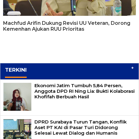
Machfud Arifin Dukung Revisi UU Veteran, Dorong
Kemenhan Ajukan RUU Prioritas
+
TERKINI
Ekonomi Jatim Tumbuh 5,84 Persen,
Anggota DPD RI Ning Lia: Bukti Kolaborasi
Khofifah Berbuah Hasil
DPRD Surabaya Turun Tangan, Konflik
Aset PT KAI di Pasar Turi Didorong
Selesai Lewat Dialog dan Humanis