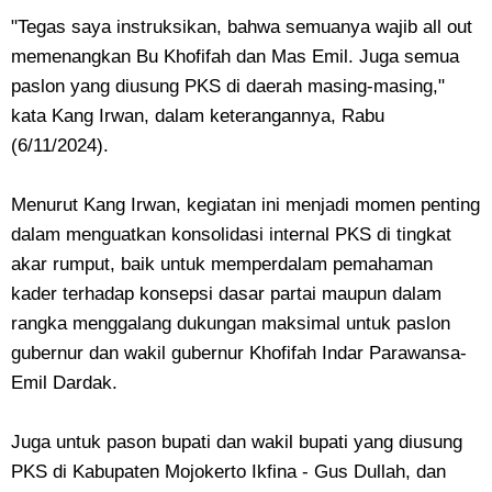
"Tegas saya instruksikan, bahwa semuanya wajib all out
memenangkan Bu Khofifah dan Mas Emil. Juga semua
paslon yang diusung PKS di daerah masing-masing,"
kata Kang Irwan, dalam keterangannya, Rabu
(6/11/2024).
Menurut Kang Irwan, kegiatan ini menjadi momen penting
dalam menguatkan konsolidasi internal PKS di tingkat
akar rumput, baik untuk memperdalam pemahaman
kader terhadap konsepsi dasar partai maupun dalam
rangka menggalang dukungan maksimal untuk paslon
gubernur dan wakil gubernur Khofifah Indar Parawansa-
Emil Dardak.
Juga untuk pason bupati dan wakil bupati yang diusung
PKS di Kabupaten Mojokerto Ikfina - Gus Dullah, dan