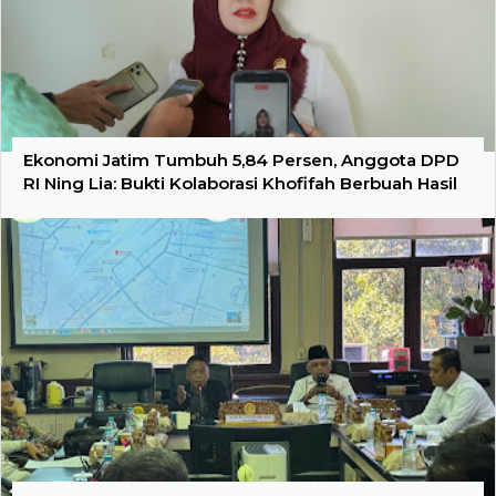
Ekonomi Jatim Tumbuh 5,84 Persen, Anggota DPD
RI Ning Lia: Bukti Kolaborasi Khofifah Berbuah Hasil