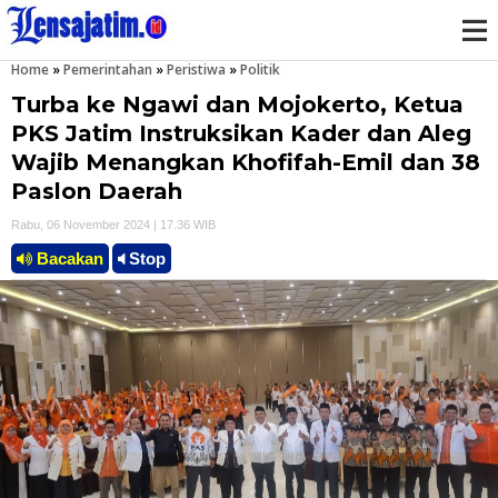
Home
»
Pemerintahan
»
Peristiwa
»
Politik
M
Turba ke Ngawi dan Mojokerto, Ketua
e
PKS Jatim Instruksikan Kader dan Aleg
Wajib Menangkan Khofifah-Emil dan 38
n
Paslon Daerah
u
Rabu, 06 November 2024 | 17.36 WIB
Bacakan
Stop