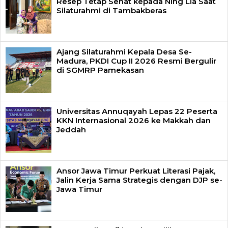
Resep Tetap Sehat kepada Ning Lia Saat
Silaturahmi di Tambakberas
Ajang Silaturahmi Kepala Desa Se-
Madura, PKDI Cup II 2026 Resmi Bergulir
di SGMRP Pamekasan
Universitas Annuqayah Lepas 22 Peserta
KKN Internasional 2026 ke Makkah dan
Jeddah
Ansor Jawa Timur Perkuat Literasi Pajak,
Jalin Kerja Sama Strategis dengan DJP se-
Jawa Timur