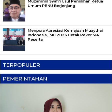
Muzammil Syafi'i Usul Pemilihan Ketua
Umum PBNU Berjenjang
Menpora Apresiasi Kemajuan Muaythai
Indonesia, IMC 2026 Cetak Rekor 514
Peserta
TERPOPULER
PEMERINTAHAN