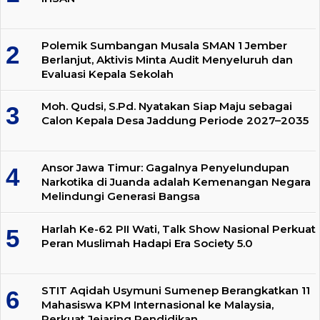
Polemik Sumbangan Musala SMAN 1 Jember
Berlanjut, Aktivis Minta Audit Menyeluruh dan
Evaluasi Kepala Sekolah
Moh. Qudsi, S.Pd. Nyatakan Siap Maju sebagai
Calon Kepala Desa Jaddung Periode 2027–2035
Ansor Jawa Timur: Gagalnya Penyelundupan
Narkotika di Juanda adalah Kemenangan Negara
Melindungi Generasi Bangsa
Harlah Ke-62 PII Wati, Talk Show Nasional Perkuat
Peran Muslimah Hadapi Era Society 5.0
STIT Aqidah Usymuni Sumenep Berangkatkan 11
Mahasiswa KPM Internasional ke Malaysia,
Perkuat Jejaring Pendidikan