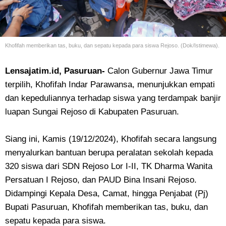
Khofifah memberikan tas, buku, dan sepatu kepada para siswa Rejoso. (Dok/Istimewa).
Lensajatim.id, Pasuruan-
Calon Gubernur Jawa Timur
terpilih, Khofifah Indar Parawansa, menunjukkan empati
dan kepeduliannya terhadap siswa yang terdampak banjir
luapan Sungai Rejoso di Kabupaten Pasuruan.
Siang ini, Kamis (19/12/2024), Khofifah secara langsung
menyalurkan bantuan berupa peralatan sekolah kepada
320 siswa dari SDN Rejoso Lor I-II, TK Dharma Wanita
Persatuan I Rejoso, dan PAUD Bina Insani Rejoso.
Didampingi Kepala Desa, Camat, hingga Penjabat (Pj)
Bupati Pasuruan, Khofifah memberikan tas, buku, dan
sepatu kepada para siswa.