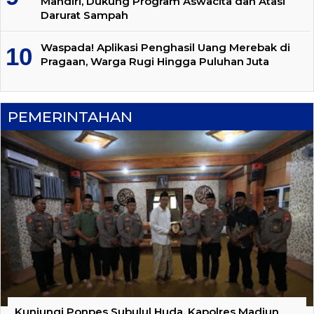
Mandiri, Dukung Program Aswacita dan Atasi
Darurat Sampah
Waspada! Aplikasi Penghasil Uang Merebak di
Pragaan, Warga Rugi Hingga Puluhan Juta
PEMERINTAHAN
Kunjungi Ponpes Subulul Huda, Kapolres Madiun