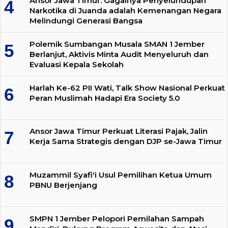
Ansor Jawa Timur: Gagalnya Penyelundupan
Narkotika di Juanda adalah Kemenangan Negara
Melindungi Generasi Bangsa
Polemik Sumbangan Musala SMAN 1 Jember
Berlanjut, Aktivis Minta Audit Menyeluruh dan
Evaluasi Kepala Sekolah
Harlah Ke-62 PII Wati, Talk Show Nasional Perkuat
Peran Muslimah Hadapi Era Society 5.0
Ansor Jawa Timur Perkuat Literasi Pajak, Jalin
Kerja Sama Strategis dengan DJP se-Jawa Timur
Muzammil Syafi'i Usul Pemilihan Ketua Umum
PBNU Berjenjang
SMPN 1 Jember Pelopori Pemilahan Sampah