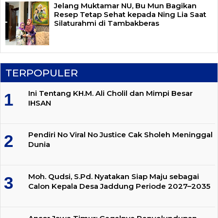
Jelang Muktamar NU, Bu Mun Bagikan
Resep Tetap Sehat kepada Ning Lia Saat
Silaturahmi di Tambakberas
TERPOPULER
Ini Tentang KH.M. Ali Cholil dan Mimpi Besar
IHSAN
Pendiri No Viral No Justice Cak Sholeh Meninggal
Dunia
Moh. Qudsi, S.Pd. Nyatakan Siap Maju sebagai
Calon Kepala Desa Jaddung Periode 2027–2035