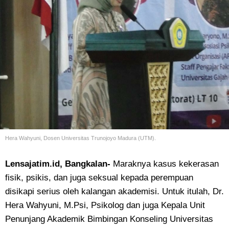
Hera Wahyuni, Dosen Universitas Trunojoyo Madura (UTM).
Lensajatim.id, Bangkalan-
Maraknya kasus kekerasan
fisik, psikis, dan juga seksual kepada perempuan
disikapi serius oleh kalangan akademisi. Untuk itulah, Dr.
Hera Wahyuni, M.Psi, Psikolog dan juga Kepala Unit
Penunjang Akademik Bimbingan Konseling Universitas