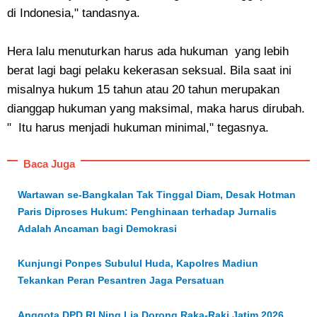
di Indonesia," tandasnya.
Hera lalu menuturkan harus ada hukuman yang lebih
berat lagi bagi pelaku kekerasan seksual. Bila saat ini
misalnya hukum 15 tahun atau 20 tahun merupakan
dianggap hukuman yang maksimal, maka harus dirubah.
" Itu harus menjadi hukuman minimal," tegasnya.
Baca Juga
Wartawan se-Bangkalan Tak Tinggal Diam, Desak Hotman
Paris Diproses Hukum: Penghinaan terhadap Jurnalis
Adalah Ancaman bagi Demokrasi
Kunjungi Ponpes Subulul Huda, Kapolres Madiun
Tekankan Peran Pesantren Jaga Persatuan
Anggota DPD RI Ning Lia Dorong Raka-Raki Jatim 2026