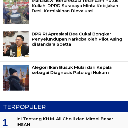
Mahasiswi Berprestasi Terancam Putus
Kuliah, DPRD Surabaya Minta Kebijakan
Desil Kemiskinan Dievaluasi
DPR RI Apresiasi Bea Cukai Bongkar
Penyelundupan Narkoba oleh Pilot Asing
di Bandara Soetta
Alegori Ikan Busuk Mulai dari Kepala
sebagai Diagnosis Patologi Hukum
TERPOPULER
Ini Tentang KH.M. Ali Cholil dan Mimpi Besar
IHSAN