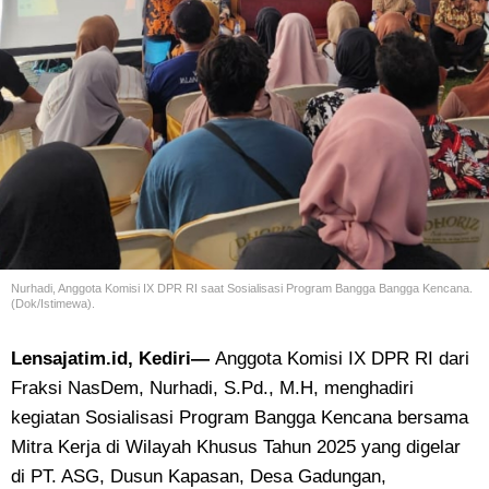
Nurhadi, Anggota Komisi IX DPR RI saat Sosialisasi Program Bangga Bangga Kencana.
(Dok/Istimewa).
Lensajatim.id, Kediri—
Anggota Komisi IX DPR RI dari
Fraksi NasDem, Nurhadi, S.Pd., M.H, menghadiri
kegiatan Sosialisasi Program Bangga Kencana bersama
Mitra Kerja di Wilayah Khusus Tahun 2025 yang digelar
di PT. ASG, Dusun Kapasan, Desa Gadungan,