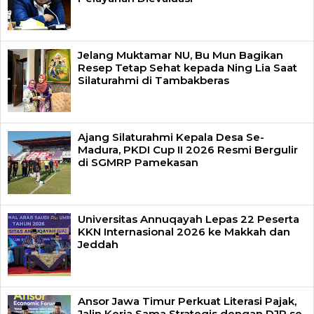
Jelang Muktamar NU, Bu Mun Bagikan
Resep Tetap Sehat kepada Ning Lia Saat
Silaturahmi di Tambakberas
Ajang Silaturahmi Kepala Desa Se-
Madura, PKDI Cup II 2026 Resmi Bergulir
di SGMRP Pamekasan
Universitas Annuqayah Lepas 22 Peserta
KKN Internasional 2026 ke Makkah dan
Jeddah
Ansor Jawa Timur Perkuat Literasi Pajak,
Jalin Kerja Sama Strategis dengan DJP se-