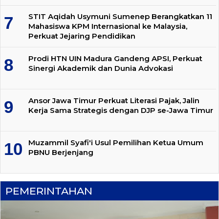
STIT Aqidah Usymuni Sumenep Berangkatkan 11
Mahasiswa KPM Internasional ke Malaysia,
Perkuat Jejaring Pendidikan
Prodi HTN UIN Madura Gandeng APSI, Perkuat
Sinergi Akademik dan Dunia Advokasi
Ansor Jawa Timur Perkuat Literasi Pajak, Jalin
Kerja Sama Strategis dengan DJP se-Jawa Timur
Muzammil Syafi'i Usul Pemilihan Ketua Umum
PBNU Berjenjang
PEMERINTAHAN