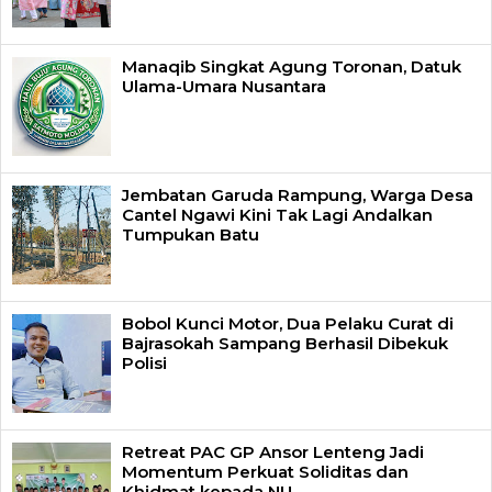
Manaqib Singkat Agung Toronan, Datuk
Ulama-Umara Nusantara
Jembatan Garuda Rampung, Warga Desa
Cantel Ngawi Kini Tak Lagi Andalkan
Tumpukan Batu
Bobol Kunci Motor, Dua Pelaku Curat di
Bajrasokah Sampang Berhasil Dibekuk
Polisi
Retreat PAC GP Ansor Lenteng Jadi
Momentum Perkuat Soliditas dan
Khidmat kepada NU