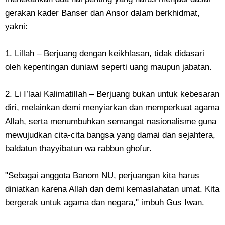
gerakan kader Banser dan Ansor dalam berkhidmat,
yakni:
1. Lillah – Berjuang dengan keikhlasan, tidak didasari
oleh kepentingan duniawi seperti uang maupun jabatan.
2. Li I’laai Kalimatillah – Berjuang bukan untuk kebesaran
diri, melainkan demi menyiarkan dan memperkuat agama
Allah, serta menumbuhkan semangat nasionalisme guna
mewujudkan cita-cita bangsa yang damai dan sejahtera,
baldatun thayyibatun wa rabbun ghofur.
"Sebagai anggota Banom NU, perjuangan kita harus
diniatkan karena Allah dan demi kemaslahatan umat. Kita
bergerak untuk agama dan negara," imbuh Gus Iwan.