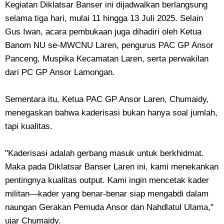
Kegiatan Diklatsar Banser ini dijadwalkan berlangsung
selama tiga hari, mulai 11 hingga 13 Juli 2025. Selain
Gus Iwan, acara pembukaan juga dihadiri oleh Ketua
Banom NU se-MWCNU Laren, pengurus PAC GP Ansor
Panceng, Muspika Kecamatan Laren, serta perwakilan
dari PC GP Ansor Lamongan.
Sementara itu, Ketua PAC GP Ansor Laren, Chumaidy,
menegaskan bahwa kaderisasi bukan hanya soal jumlah,
tapi kualitas.
"Kaderisasi adalah gerbang masuk untuk berkhidmat.
Maka pada Diklatsar Banser Laren ini, kami menekankan
pentingnya kualitas output. Kami ingin mencetak kader
militan—kader yang benar-benar siap mengabdi dalam
naungan Gerakan Pemuda Ansor dan Nahdlatul Ulama,"
ujar Chumaidy.