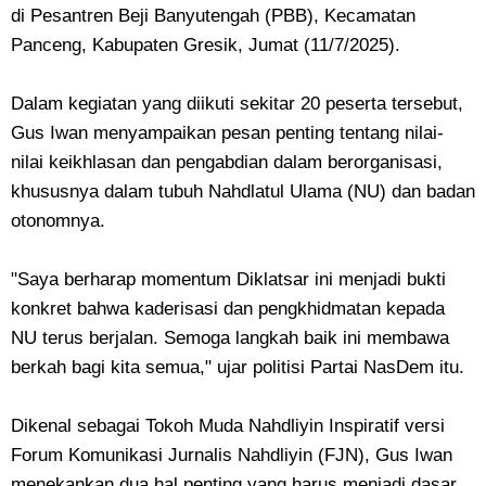
di Pesantren Beji Banyutengah (PBB), Kecamatan
Panceng, Kabupaten Gresik, Jumat (11/7/2025).
Dalam kegiatan yang diikuti sekitar 20 peserta tersebut,
Gus Iwan menyampaikan pesan penting tentang nilai-
nilai keikhlasan dan pengabdian dalam berorganisasi,
khususnya dalam tubuh Nahdlatul Ulama (NU) dan badan
otonomnya.
"Saya berharap momentum Diklatsar ini menjadi bukti
konkret bahwa kaderisasi dan pengkhidmatan kepada
NU terus berjalan. Semoga langkah baik ini membawa
berkah bagi kita semua," ujar politisi Partai NasDem itu.
Dikenal sebagai Tokoh Muda Nahdliyin Inspiratif versi
Forum Komunikasi Jurnalis Nahdliyin (FJN), Gus Iwan
menekankan dua hal penting yang harus menjadi dasar