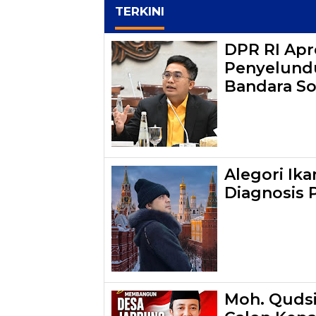
TERKINI
DPR RI Apr
Penyelundu
Bandara So
Alegori Ik
Diagnosis 
Moh. Qudsi