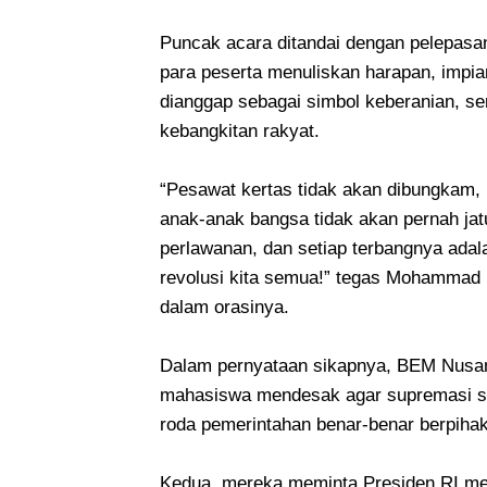
Puncak acara ditandai dengan pelepasan
para peserta menuliskan harapan, impian
dianggap sebagai simbol keberanian, s
kebangkitan rakyat.
“Pesawat kertas tidak akan dibungkam, h
anak-anak bangsa tidak akan pernah jatu
perlawanan, dan setiap terbangnya adal
revolusi kita semua!” tegas Mohammad 
dalam orasinya.
Dalam pernyataan sikapnya, BEM Nusan
mahasiswa mendesak agar supremasi sip
roda pemerintahan benar-benar berpihak
Kedua, mereka meminta Presiden RI mem