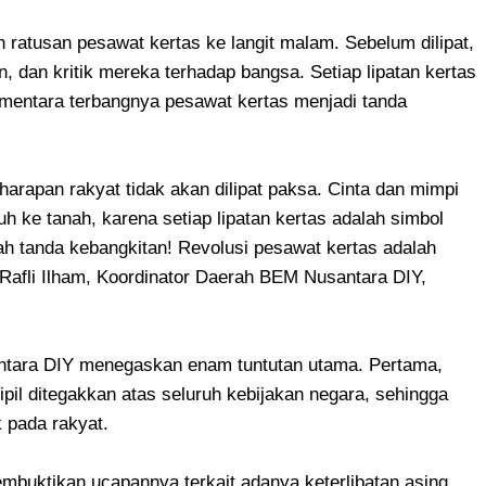
 ratusan pesawat kertas ke langit malam. Sebelum dilipat,
, dan kritik mereka terhadap bangsa. Setiap lipatan kertas
ementara terbangnya pesawat kertas menjadi tanda
arapan rakyat tidak akan dilipat paksa. Cinta dan mimpi
h ke tanah, karena setiap lipatan kertas adalah simbol
ah tanda kebangkitan! Revolusi pesawat kertas adalah
Rafli Ilham, Koordinator Daerah BEM Nusantara DIY,
tara DIY menegaskan enam tuntutan utama. Pertama,
il ditegakkan atas seluruh kebijakan negara, sehingga
 pada rakyat.
buktikan ucapannya terkait adanya keterlibatan asing