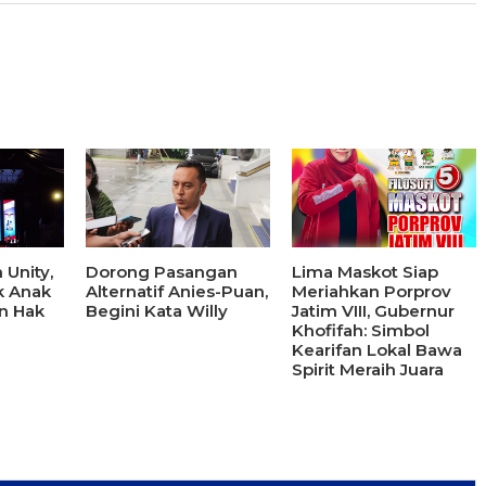
 Unity,
Dorong Pasangan
Lima Maskot Siap
k Anak
Alternatif Anies-Puan,
Meriahkan Porprov
n Hak
Begini Kata Willy
Jatim VIII, Gubernur
Khofifah: Simbol
Kearifan Lokal Bawa
Spirit Meraih Juara