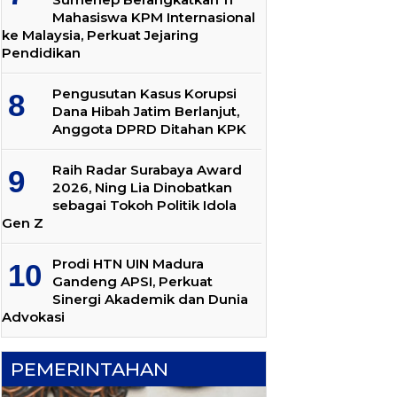
Mahasiswa KPM Internasional
ke Malaysia, Perkuat Jejaring
Pendidikan
Pengusutan Kasus Korupsi
Dana Hibah Jatim Berlanjut,
Anggota DPRD Ditahan KPK
Raih Radar Surabaya Award
2026, Ning Lia Dinobatkan
sebagai Tokoh Politik Idola
Gen Z
Prodi HTN UIN Madura
Gandeng APSI, Perkuat
Sinergi Akademik dan Dunia
Advokasi
PEMERINTAHAN