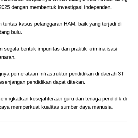
 2025 dengan membentuk investigasi independen.
tuntas kasus pelanggaran HAM, baik yang terjadi di
dang bulu.
segala bentuk impunitas dan praktik kriminalisasi
enaran.
ya pemerataan infrastruktur pendidikan di daerah 3T
 kesenjangan pendidikan dapat ditekan.
ingkatkan kesejahteraan guru dan tenaga pendidik di
 upaya memperkuat kualitas sumber daya manusia.