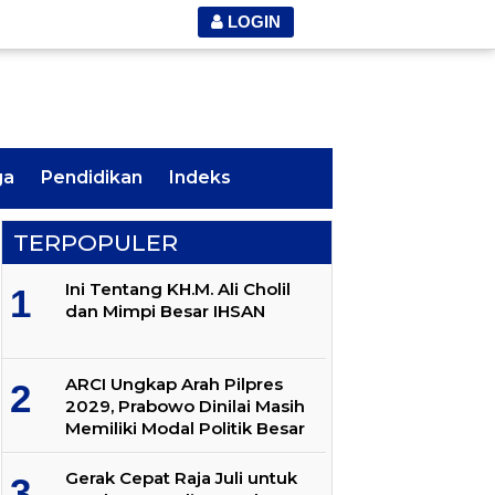
LOGIN
ga
Pendidikan
Indeks
TERPOPULER
Ini Tentang KH.M. Ali Cholil
dan Mimpi Besar IHSAN
ARCI Ungkap Arah Pilpres
2029, Prabowo Dinilai Masih
Memiliki Modal Politik Besar
Gerak Cepat Raja Juli untuk