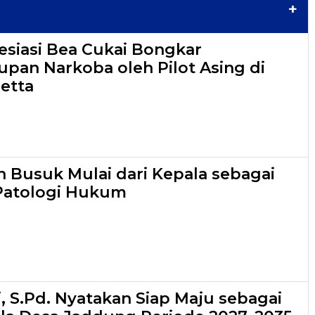
+
esiasi Bea Cukai Bongkar
pan Narkoba oleh Pilot Asing di
etta
an Busuk Mulai dari Kepala sebagai
Patologi Hukum
, S.Pd. Nyatakan Siap Maju sebagai