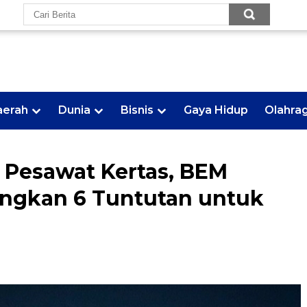
aerah
Dunia
Bisnis
Gaya Hidup
Olahra
i Pesawat Kertas, BEM
angkan 6 Tuntutan untuk