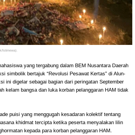
k/Istimewa).
ahasiswa yang tergabung dalam BEM Nusantara Daerah
i simbolik bertajuk “Revolusi Pesawat Kertas” di Alun-
si ini digelar sebagai bagian dari peringatan September
rah kelam bangsa dan luka korban pelanggaran HAM tidak
arade puisi yang menggugah kesadaran kolektif tentang
asana khidmat tercipta ketika peserta menyalakan lilin
ghormatan kepada para korban pelanggaran HAM.