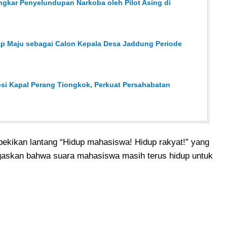
ngkar Penyelundupan Narkoba oleh Pilot Asing di
ap Maju sebagai Calon Kepala Desa Jaddung Periode
psi Kapal Perang Tiongkok, Perkuat Persahabatan
pekikan lantang “Hidup mahasiswa! Hidup rakyat!” yang
gaskan bahwa suara mahasiswa masih terus hidup untuk