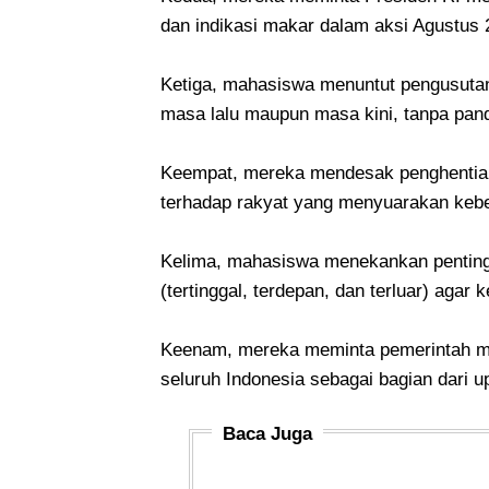
dan indikasi makar dalam aksi Agustus
Ketiga, mahasiswa menuntut pengusutan 
masa lalu maupun masa kini, tanpa pan
Keempat, mereka mendesak penghentian 
terhadap rakyat yang menyuarakan keb
Kelima, mahasiswa menekankan pentingn
(tertinggal, terdepan, dan terluar) agar
Keenam, mereka meminta pemerintah men
seluruh Indonesia sebagai bagian dari
Baca Juga