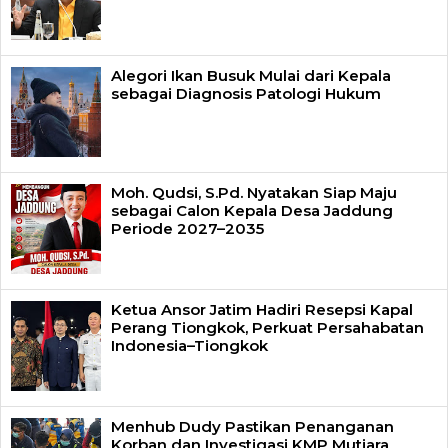
Alegori Ikan Busuk Mulai dari Kepala
sebagai Diagnosis Patologi Hukum
Moh. Qudsi, S.Pd. Nyatakan Siap Maju
sebagai Calon Kepala Desa Jaddung
Periode 2027–2035
Ketua Ansor Jatim Hadiri Resepsi Kapal
Perang Tiongkok, Perkuat Persahabatan
Indonesia–Tiongkok
Menhub Dudy Pastikan Penanganan
Korban dan Investigasi KMP Mutiara