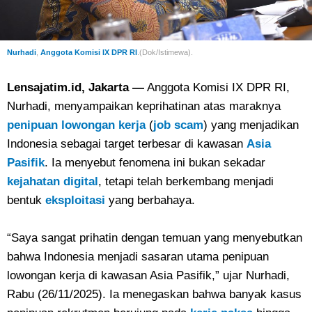
Nurhadi
,
Anggota Komisi IX DPR RI
.(Dok/Istimewa).
Lensajatim.id, Jakarta —
Anggota Komisi IX DPR RI,
Nurhadi, menyampaikan keprihatinan atas maraknya
penipuan lowongan kerja
(
job scam
) yang menjadikan
Indonesia sebagai target terbesar di kawasan
Asia
Pasifik
. Ia menyebut fenomena ini bukan sekadar
kejahatan digital
, tetapi telah berkembang menjadi
bentuk
eksploitasi
yang berbahaya.
“Saya sangat prihatin dengan temuan yang menyebutkan
bahwa Indonesia menjadi sasaran utama penipuan
lowongan kerja di kawasan Asia Pasifik,” ujar Nurhadi,
Rabu (26/11/2025). Ia menegaskan bahwa banyak kasus