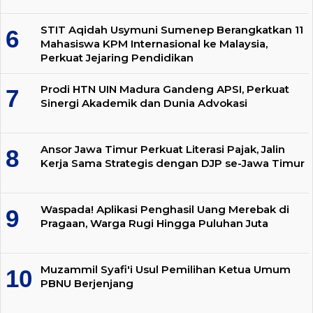
STIT Aqidah Usymuni Sumenep Berangkatkan 11
Mahasiswa KPM Internasional ke Malaysia,
Perkuat Jejaring Pendidikan
Prodi HTN UIN Madura Gandeng APSI, Perkuat
Sinergi Akademik dan Dunia Advokasi
Ansor Jawa Timur Perkuat Literasi Pajak, Jalin
Kerja Sama Strategis dengan DJP se-Jawa Timur
Waspada! Aplikasi Penghasil Uang Merebak di
Pragaan, Warga Rugi Hingga Puluhan Juta
Muzammil Syafi'i Usul Pemilihan Ketua Umum
PBNU Berjenjang